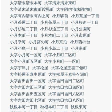
大字清末清末本町
大字清末清末東町
大字清末清末東町鞍馬町
大字阿内清末阿内町
大字阿内清末阿内上町
小月駅前
小月茶屋一丁目
小月茶屋二丁目
小月茶屋三丁目
小月杉迫一丁目
小月杉迫二丁目
小月杉迫三丁目
小月公園町
小月本町一丁目
小月本町二丁目
小月市原町
小月幸町
小月宮の町
小月京泊
小月西の台
小月小島一丁目
小月小島二丁目
小月南町
大字小月町一区町
大字小月町二区町
大字小月町五区町
大字小月町一一区町
大字宇津井
大字松屋
大字松屋王喜工領町
大字松屋王喜中原町
大字松屋王喜笹ケ瀬町
大字吉田吉田一区町
大字吉田吉田二区町
大字吉田吉田三区町
大字吉田吉田四区町
大字吉田吉田五区町
大字吉田吉田六区町
大字吉田吉田七区町
大字吉田吉田八区町
秋根本町一丁目
秋根本町二丁目
秋根東町