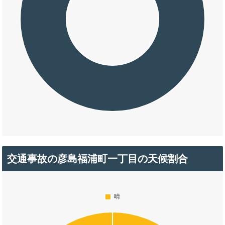
交通事故の彦島福浦町一丁目の天候割合