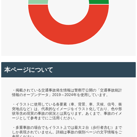
本ページについて
・掲載されている交通事故発生情報は警察庁公開の「交通事故統計
情報のオープンデータ」2019～2024年を使用しています。
・イラストに使用している各要素（車、背景、車、天候、信号、衝
突地点など）は、代表的なイメージをイラスト化しており、色や形
状等含め現実の事故の状況とは異なります。あくまで、事故のイメ
ージとして参考までにご活用ください。
・多重事故の場合でもイラスト上では最大２台（歩行者含む）まで
しか表現されていません。詳細は事故の個別ページの文字情報をご
参照ください。