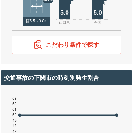
5.0
5.0
幅5.5～9.0m
山口県
全国
こだわり条件で探す
交通事故の下関市の時刻別発生割合