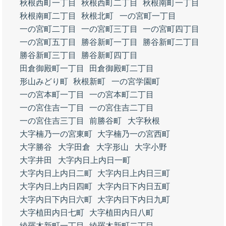
秋根西町一丁目
秋根西町二丁目
秋根南町一丁目
秋根南町二丁目
秋根北町
一の宮町一丁目
一の宮町二丁目
一の宮町三丁目
一の宮町四丁目
一の宮町五丁目
勝谷新町一丁目
勝谷新町二丁目
勝谷新町三丁目
勝谷新町四丁目
田倉御殿町一丁目
田倉御殿町二丁目
形山みどり町
秋根新町
一の宮学園町
一の宮本町一丁目
一の宮本町二丁目
一の宮住吉一丁目
一の宮住吉二丁目
一の宮住吉三丁目
前勝谷町
大字秋根
大字楠乃一の宮東町
大字楠乃一の宮西町
大字勝谷
大字田倉
大字形山
大字小野
大字井田
大字内日上内日一町
大字内日上内日二町
大字内日上内日三町
大字内日上内日四町
大字内日下内日五町
大字内日下内日六町
大字内日下内日九町
大字植田内日七町
大字植田内日八町
綾羅木新町一丁目
綾羅木新町二丁目