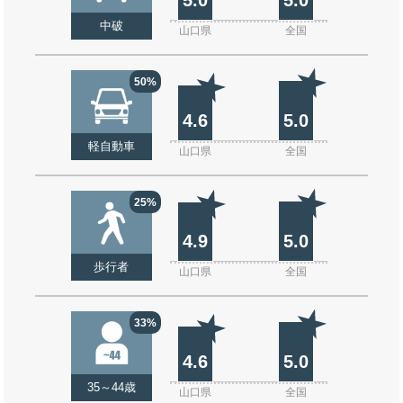
中破
山口県
全国
50%
4.6
5.0
軽自動車
山口県
全国
25%
4.9
5.0
歩行者
山口県
全国
33%
4.6
5.0
35～44歳
山口県
全国