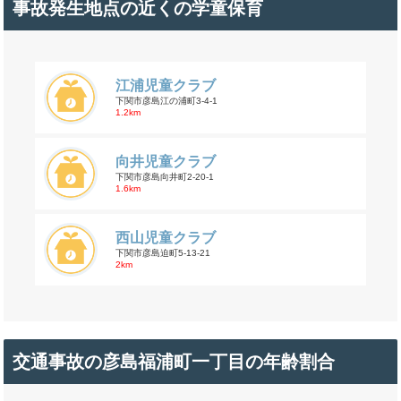
事故発生地点の近くの学童保育
江浦児童クラブ
下関市彦島江の浦町3-4-1
1.2km
向井児童クラブ
下関市彦島向井町2-20-1
1.6km
西山児童クラブ
下関市彦島迫町5-13-21
2km
交通事故の彦島福浦町一丁目の年齢割合