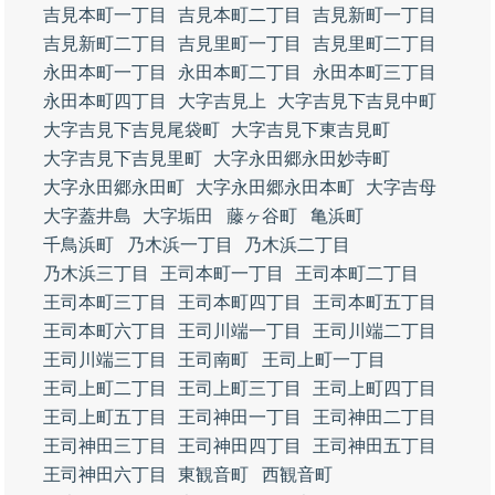
吉見本町一丁目
吉見本町二丁目
吉見新町一丁目
吉見新町二丁目
吉見里町一丁目
吉見里町二丁目
永田本町一丁目
永田本町二丁目
永田本町三丁目
永田本町四丁目
大字吉見上
大字吉見下吉見中町
大字吉見下吉見尾袋町
大字吉見下東吉見町
大字吉見下吉見里町
大字永田郷永田妙寺町
大字永田郷永田町
大字永田郷永田本町
大字吉母
大字蓋井島
大字垢田
藤ヶ谷町
亀浜町
千鳥浜町
乃木浜一丁目
乃木浜二丁目
乃木浜三丁目
王司本町一丁目
王司本町二丁目
王司本町三丁目
王司本町四丁目
王司本町五丁目
王司本町六丁目
王司川端一丁目
王司川端二丁目
王司川端三丁目
王司南町
王司上町一丁目
王司上町二丁目
王司上町三丁目
王司上町四丁目
王司上町五丁目
王司神田一丁目
王司神田二丁目
王司神田三丁目
王司神田四丁目
王司神田五丁目
王司神田六丁目
東観音町
西観音町