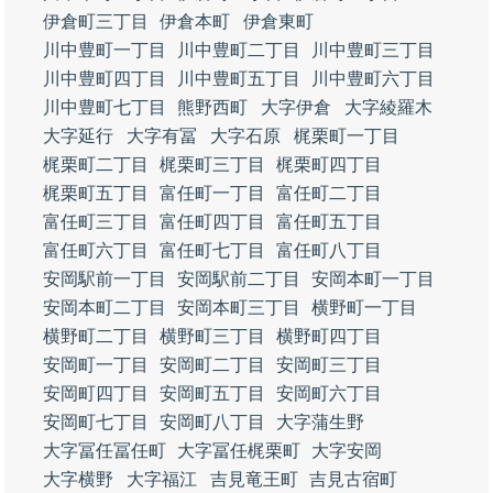
伊倉町三丁目
伊倉本町
伊倉東町
川中豊町一丁目
川中豊町二丁目
川中豊町三丁目
川中豊町四丁目
川中豊町五丁目
川中豊町六丁目
川中豊町七丁目
熊野西町
大字伊倉
大字綾羅木
大字延行
大字有冨
大字石原
梶栗町一丁目
梶栗町二丁目
梶栗町三丁目
梶栗町四丁目
梶栗町五丁目
富任町一丁目
富任町二丁目
富任町三丁目
富任町四丁目
富任町五丁目
富任町六丁目
富任町七丁目
富任町八丁目
安岡駅前一丁目
安岡駅前二丁目
安岡本町一丁目
安岡本町二丁目
安岡本町三丁目
横野町一丁目
横野町二丁目
横野町三丁目
横野町四丁目
安岡町一丁目
安岡町二丁目
安岡町三丁目
安岡町四丁目
安岡町五丁目
安岡町六丁目
安岡町七丁目
安岡町八丁目
大字蒲生野
大字冨任冨任町
大字冨任梶栗町
大字安岡
大字横野
大字福江
吉見竜王町
吉見古宿町