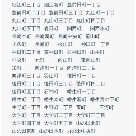
細江町三丁目
細江新町
豊前田町一丁目
豊前田町二丁目
豊前田町三丁目
丸山町一丁目
丸山町二丁目
丸山町三丁目
丸山町四丁目
丸山町五丁目
春日町
関西町
関西本町
長崎本町
長崎新町
長崎中央町
笹山町
上条町
長崎町
桜山町
神田町一丁目
神田町二丁目
東神田町
西神田町
山手町
中央町
元町
向山町
東向山町
栄町
向洋町一丁目
向洋町二丁目
向洋町三丁目
羽山町
後田町一丁目
後田町二丁目
後田町三丁目
後田町四丁目
後田町五丁目
石神町
幡生町一丁目
幡生町二丁目
幡生本町
幡生新町
幡生宮の下町
生野町一丁目
生野町二丁目
宝町
三河町
大学町一丁目
大学町二丁目
大学町三丁目
大学町四丁目
大学町五丁目
山の田北町
山の田東町
山の田本町
山の田中央町