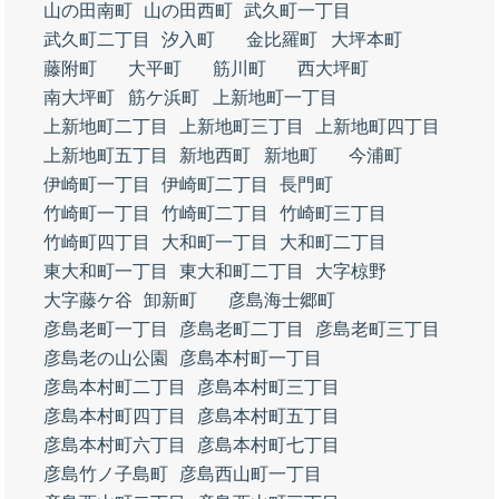
山の田南町
山の田西町
武久町一丁目
武久町二丁目
汐入町
金比羅町
大坪本町
藤附町
大平町
筋川町
西大坪町
南大坪町
筋ケ浜町
上新地町一丁目
上新地町二丁目
上新地町三丁目
上新地町四丁目
上新地町五丁目
新地西町
新地町
今浦町
伊崎町一丁目
伊崎町二丁目
長門町
竹崎町一丁目
竹崎町二丁目
竹崎町三丁目
竹崎町四丁目
大和町一丁目
大和町二丁目
東大和町一丁目
東大和町二丁目
大字椋野
大字藤ケ谷
卸新町
彦島海士郷町
彦島老町一丁目
彦島老町二丁目
彦島老町三丁目
彦島老の山公園
彦島本村町一丁目
彦島本村町二丁目
彦島本村町三丁目
彦島本村町四丁目
彦島本村町五丁目
彦島本村町六丁目
彦島本村町七丁目
彦島竹ノ子島町
彦島西山町一丁目