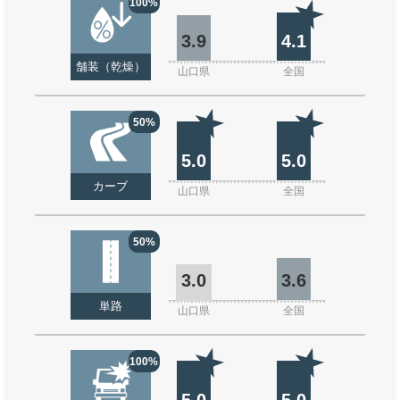
100%
3.9
4.1
舗装（乾燥）
山口県
全国
50%
5.0
5.0
カーブ
山口県
全国
50%
3.0
3.6
単路
山口県
全国
100%
5.0
5.0