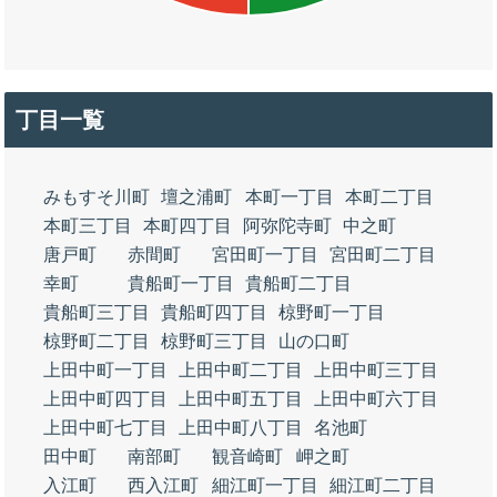
丁目一覧
みもすそ川町
壇之浦町
本町一丁目
本町二丁目
本町三丁目
本町四丁目
阿弥陀寺町
中之町
唐戸町
赤間町
宮田町一丁目
宮田町二丁目
幸町
貴船町一丁目
貴船町二丁目
貴船町三丁目
貴船町四丁目
椋野町一丁目
椋野町二丁目
椋野町三丁目
山の口町
上田中町一丁目
上田中町二丁目
上田中町三丁目
上田中町四丁目
上田中町五丁目
上田中町六丁目
上田中町七丁目
上田中町八丁目
名池町
田中町
南部町
観音崎町
岬之町
入江町
西入江町
細江町一丁目
細江町二丁目