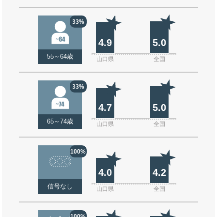
33%
4.9
5.0
55～64歳
山口県
全国
33%
4.7
5.0
65～74歳
山口県
全国
100%
4.0
4.2
信号なし
山口県
全国
100%