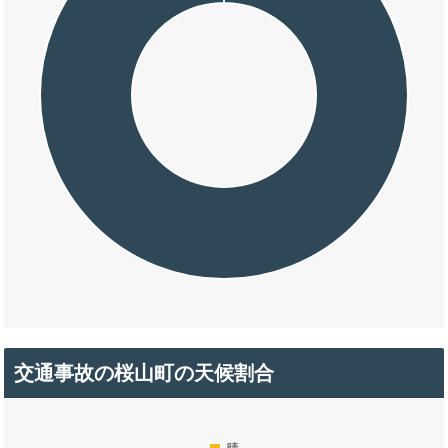
交通事故の桜山町の天候割合