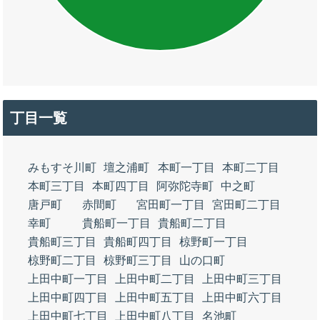
丁目一覧
みもすそ川町
壇之浦町
本町一丁目
本町二丁目
本町三丁目
本町四丁目
阿弥陀寺町
中之町
唐戸町
赤間町
宮田町一丁目
宮田町二丁目
幸町
貴船町一丁目
貴船町二丁目
貴船町三丁目
貴船町四丁目
椋野町一丁目
椋野町二丁目
椋野町三丁目
山の口町
上田中町一丁目
上田中町二丁目
上田中町三丁目
上田中町四丁目
上田中町五丁目
上田中町六丁目
上田中町七丁目
上田中町八丁目
名池町