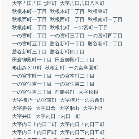
大字吉田吉田七区町
大字吉田吉田八区町
秋根本町一丁目
秋根本町二丁目
秋根東町
秋根西町一丁目
秋根西町二丁目
秋根南町一丁目
秋根南町二丁目
秋根北町
一の宮町一丁目
一の宮町二丁目
一の宮町三丁目
一の宮町四丁目
一の宮町五丁目
勝谷新町一丁目
勝谷新町二丁目
勝谷新町三丁目
勝谷新町四丁目
田倉御殿町一丁目
田倉御殿町二丁目
形山みどり町
秋根新町
一の宮学園町
一の宮本町一丁目
一の宮本町二丁目
一の宮住吉一丁目
一の宮住吉二丁目
一の宮住吉三丁目
前勝谷町
大字秋根
大字楠乃一の宮東町
大字楠乃一の宮西町
大字勝谷
大字田倉
大字形山
大字小野
大字井田
大字内日上内日一町
大字内日上内日二町
大字内日上内日三町
大字内日上内日四町
大字内日下内日五町