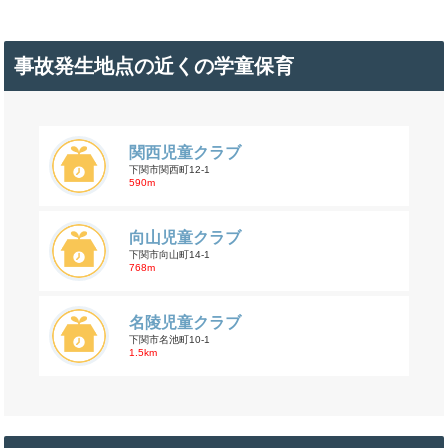
事故発生地点の近くの学童保育
関西児童クラブ
下関市関西町12-1
590m
向山児童クラブ
下関市向山町14-1
768m
名陵児童クラブ
下関市名池町10-1
1.5km