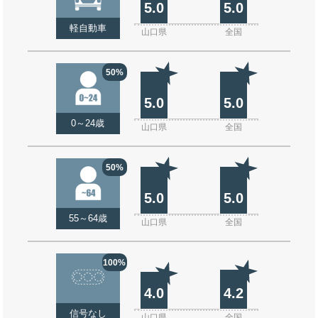
5.0
5.0
軽自動車
山口県
全国
50%
5.0
5.0
0～24歳
山口県
全国
50%
5.0
5.0
55～64歳
山口県
全国
100%
4.0
4.2
信号なし
山口県
全国