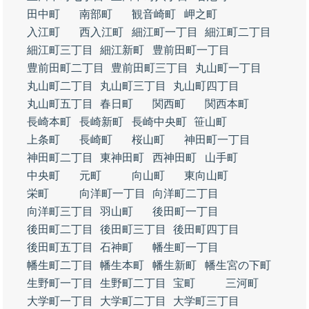
田中町
南部町
観音崎町
岬之町
入江町
西入江町
細江町一丁目
細江町二丁目
細江町三丁目
細江新町
豊前田町一丁目
豊前田町二丁目
豊前田町三丁目
丸山町一丁目
丸山町二丁目
丸山町三丁目
丸山町四丁目
丸山町五丁目
春日町
関西町
関西本町
長崎本町
長崎新町
長崎中央町
笹山町
上条町
長崎町
桜山町
神田町一丁目
神田町二丁目
東神田町
西神田町
山手町
中央町
元町
向山町
東向山町
栄町
向洋町一丁目
向洋町二丁目
向洋町三丁目
羽山町
後田町一丁目
後田町二丁目
後田町三丁目
後田町四丁目
後田町五丁目
石神町
幡生町一丁目
幡生町二丁目
幡生本町
幡生新町
幡生宮の下町
生野町一丁目
生野町二丁目
宝町
三河町
大学町一丁目
大学町二丁目
大学町三丁目