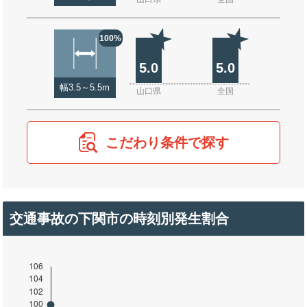
100%
5.0
5.0
幅3.5～5.5m
山口県
全国
こだわり条件で探す
交通事故の下関市の時刻別発生割合