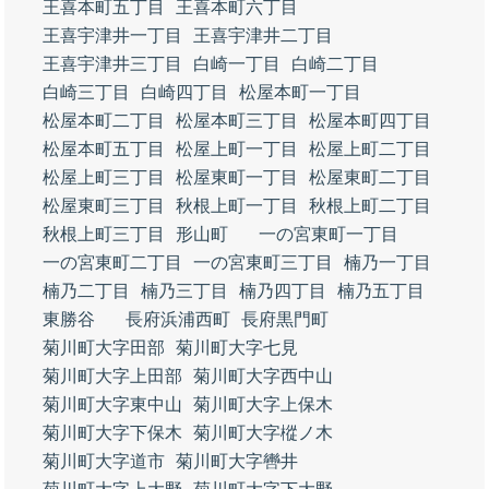
王喜本町五丁目
王喜本町六丁目
王喜宇津井一丁目
王喜宇津井二丁目
王喜宇津井三丁目
白崎一丁目
白崎二丁目
白崎三丁目
白崎四丁目
松屋本町一丁目
松屋本町二丁目
松屋本町三丁目
松屋本町四丁目
松屋本町五丁目
松屋上町一丁目
松屋上町二丁目
松屋上町三丁目
松屋東町一丁目
松屋東町二丁目
松屋東町三丁目
秋根上町一丁目
秋根上町二丁目
秋根上町三丁目
形山町
一の宮東町一丁目
一の宮東町二丁目
一の宮東町三丁目
楠乃一丁目
楠乃二丁目
楠乃三丁目
楠乃四丁目
楠乃五丁目
東勝谷
長府浜浦西町
長府黒門町
菊川町大字田部
菊川町大字七見
菊川町大字上田部
菊川町大字西中山
菊川町大字東中山
菊川町大字上保木
菊川町大字下保木
菊川町大字樅ノ木
菊川町大字道市
菊川町大字轡井