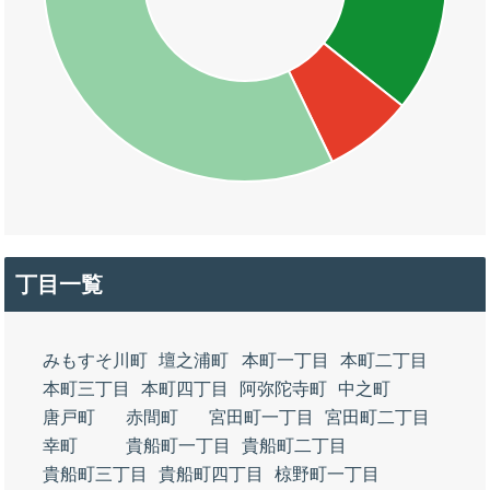
丁目一覧
みもすそ川町
壇之浦町
本町一丁目
本町二丁目
本町三丁目
本町四丁目
阿弥陀寺町
中之町
唐戸町
赤間町
宮田町一丁目
宮田町二丁目
幸町
貴船町一丁目
貴船町二丁目
貴船町三丁目
貴船町四丁目
椋野町一丁目