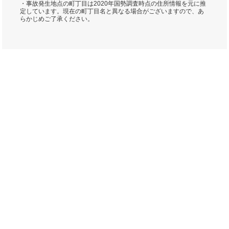
・事故発生地点の町丁目は2020年国勢調査時点の住所情報を元に推
定しています。現在の町丁目名と異なる場合がございますので、あ
らかじめご了承ください。