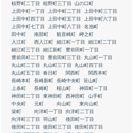
椋野町二丁目
椋野町三丁目
山の口町
上田中町一丁目
上田中町二丁目
上田中町三丁目
上田中町四丁目
上田中町五丁目
上田中町六丁目
上田中町七丁目
上田中町八丁目
名池町
田中町
南部町
観音崎町
岬之町
入江町
西入江町
細江町一丁目
細江町二丁目
細江町三丁目
細江新町
豊前田町一丁目
豊前田町二丁目
豊前田町三丁目
丸山町一丁目
丸山町二丁目
丸山町三丁目
丸山町四丁目
丸山町五丁目
春日町
関西町
関西本町
長崎本町
長崎新町
長崎中央町
笹山町
上条町
長崎町
桜山町
神田町一丁目
神田町二丁目
東神田町
西神田町
山手町
中央町
元町
向山町
東向山町
栄町
向洋町一丁目
向洋町二丁目
向洋町三丁目
羽山町
後田町一丁目
後田町二丁目
後田町三丁目
後田町四丁目