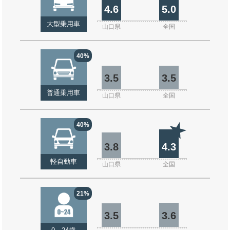
4.6
5.0
大型乗用車
山口県
全国
40%
3.5
3.5
普通乗用車
山口県
全国
40%
3.8
4.3
軽自動車
山口県
全国
21%
3.5
3.6