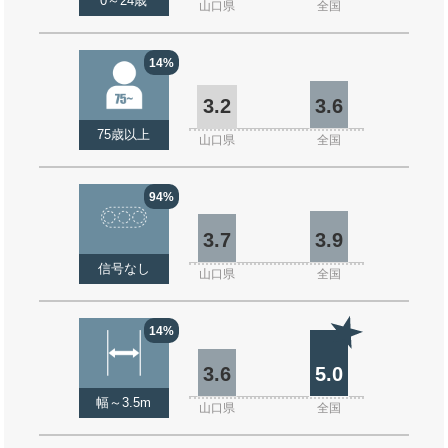
0～24歳
山口県
全国
14%
3.2
3.6
75歳以上
山口県
全国
94%
3.7
3.9
信号なし
山口県
全国
14%
3.6
5.0
幅～3.5m
山口県
全国