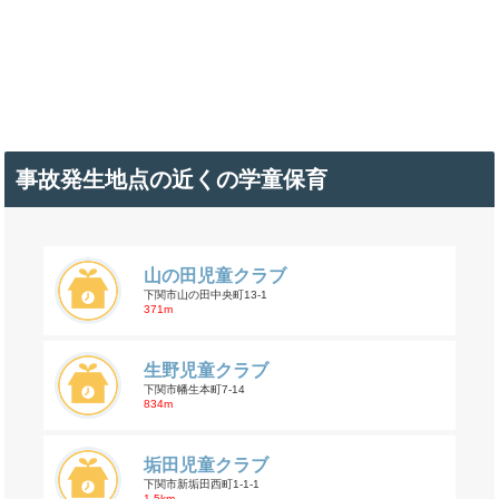
事故発生地点の近くの学童保育
山の田児童クラブ
下関市山の田中央町13-1
371m
生野児童クラブ
下関市幡生本町7-14
834m
垢田児童クラブ
下関市新垢田西町1-1-1
1.5km