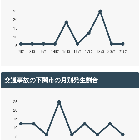
交通事故の下関市の月別発生割合