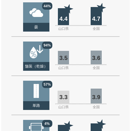
44%
4.4
4.7
曇
山口県
全国
94%
3.5
3.6
舗装（乾燥）
山口県
全国
57%
3.3
3.9
単路
山口県
全国
4%