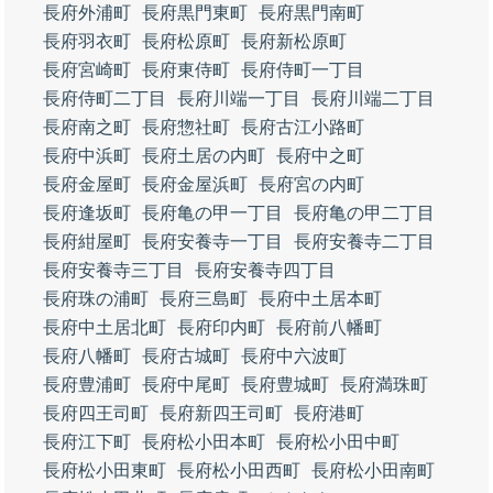
長府外浦町
長府黒門東町
長府黒門南町
長府羽衣町
長府松原町
長府新松原町
長府宮崎町
長府東侍町
長府侍町一丁目
長府侍町二丁目
長府川端一丁目
長府川端二丁目
長府南之町
長府惣社町
長府古江小路町
長府中浜町
長府土居の内町
長府中之町
長府金屋町
長府金屋浜町
長府宮の内町
長府逢坂町
長府亀の甲一丁目
長府亀の甲二丁目
長府紺屋町
長府安養寺一丁目
長府安養寺二丁目
長府安養寺三丁目
長府安養寺四丁目
長府珠の浦町
長府三島町
長府中土居本町
長府中土居北町
長府印内町
長府前八幡町
長府八幡町
長府古城町
長府中六波町
長府豊浦町
長府中尾町
長府豊城町
長府満珠町
長府四王司町
長府新四王司町
長府港町
長府江下町
長府松小田本町
長府松小田中町
長府松小田東町
長府松小田西町
長府松小田南町