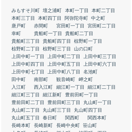
みもすそ川町
壇之浦町
本町一丁目
本町二丁目
本町三丁目
本町四丁目
阿弥陀寺町
中之町
唐戸町
赤間町
宮田町一丁目
宮田町二丁目
幸町
貴船町一丁目
貴船町二丁目
貴船町三丁目
貴船町四丁目
椋野町一丁目
椋野町二丁目
椋野町三丁目
山の口町
上田中町一丁目
上田中町二丁目
上田中町三丁目
上田中町四丁目
上田中町五丁目
上田中町六丁目
上田中町七丁目
上田中町八丁目
名池町
田中町
南部町
観音崎町
岬之町
入江町
西入江町
細江町一丁目
細江町二丁目
細江町三丁目
細江新町
豊前田町一丁目
豊前田町二丁目
豊前田町三丁目
丸山町一丁目
丸山町二丁目
丸山町三丁目
丸山町四丁目
丸山町五丁目
春日町
関西町
関西本町
長崎本町
長崎新町
長崎中央町
笹山町