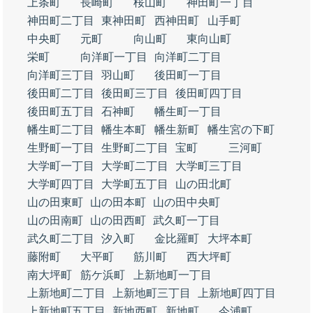
上条町
長崎町
桜山町
神田町一丁目
神田町二丁目
東神田町
西神田町
山手町
中央町
元町
向山町
東向山町
栄町
向洋町一丁目
向洋町二丁目
向洋町三丁目
羽山町
後田町一丁目
後田町二丁目
後田町三丁目
後田町四丁目
後田町五丁目
石神町
幡生町一丁目
幡生町二丁目
幡生本町
幡生新町
幡生宮の下町
生野町一丁目
生野町二丁目
宝町
三河町
大学町一丁目
大学町二丁目
大学町三丁目
大学町四丁目
大学町五丁目
山の田北町
山の田東町
山の田本町
山の田中央町
山の田南町
山の田西町
武久町一丁目
武久町二丁目
汐入町
金比羅町
大坪本町
藤附町
大平町
筋川町
西大坪町
南大坪町
筋ケ浜町
上新地町一丁目
上新地町二丁目
上新地町三丁目
上新地町四丁目
上新地町五丁目
新地西町
新地町
今浦町