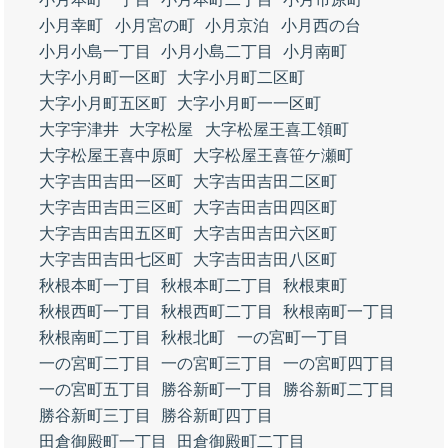
小月幸町
小月宮の町
小月京泊
小月西の台
小月小島一丁目
小月小島二丁目
小月南町
大字小月町一区町
大字小月町二区町
大字小月町五区町
大字小月町一一区町
大字宇津井
大字松屋
大字松屋王喜工領町
大字松屋王喜中原町
大字松屋王喜笹ケ瀬町
大字吉田吉田一区町
大字吉田吉田二区町
大字吉田吉田三区町
大字吉田吉田四区町
大字吉田吉田五区町
大字吉田吉田六区町
大字吉田吉田七区町
大字吉田吉田八区町
秋根本町一丁目
秋根本町二丁目
秋根東町
秋根西町一丁目
秋根西町二丁目
秋根南町一丁目
秋根南町二丁目
秋根北町
一の宮町一丁目
一の宮町二丁目
一の宮町三丁目
一の宮町四丁目
一の宮町五丁目
勝谷新町一丁目
勝谷新町二丁目
勝谷新町三丁目
勝谷新町四丁目
田倉御殿町一丁目
田倉御殿町二丁目