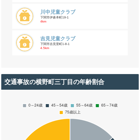
川中児童クラブ
下関市伊倉本町19-1
4km
吉見児童クラブ
下関市吉見里町1-8-1
4.5km
交通事故の横野町三丁目の年齢割合