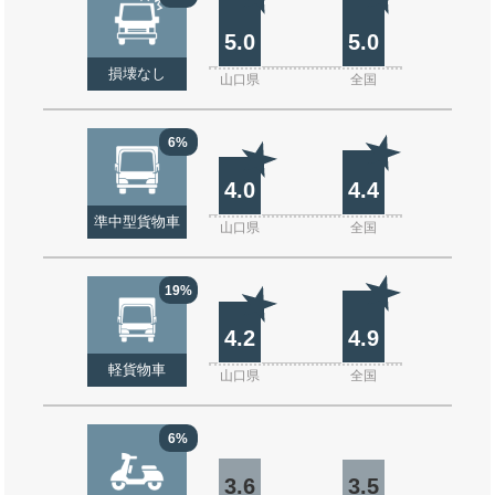
5.0
5.0
損壊なし
山口県
全国
6%
4.0
4.4
準中型貨物車
山口県
全国
19%
4.2
4.9
軽貨物車
山口県
全国
6%
3.6
3.5