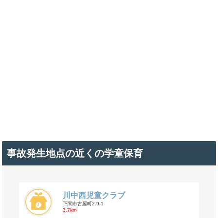
事故発生地点の近くの学童保育
川中西児童クラブ
下関市古屋町2-9-1
3.7km