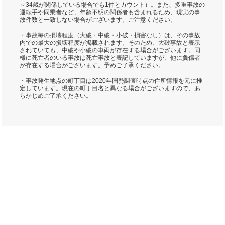
～34歳が関係している場合でも1件とカウント）。また、多重事故の
運転手や同乗者など、年齢不明の関係者も含まれるため、現実の事
故件数と一致しない場合がございます。ご注意ください。
・事故毎の損壊程度（大破・中破・小破・損害なし）は、その事故
内での最大の損壊程度が掲載されます。そのため、大破事故と表示
されていても、中破や小破の車両が存在する場合がございます。同
様に死亡者のいる事故は死亡事故と表記していますが、他に負傷者
が存在する場合がございます。予めご了承ください。
・事故発生地点の町丁目は2020年国勢調査時点の住所情報を元に推
定しています。現在の町丁目名と異なる場合がございますので、あ
らかじめご了承ください。