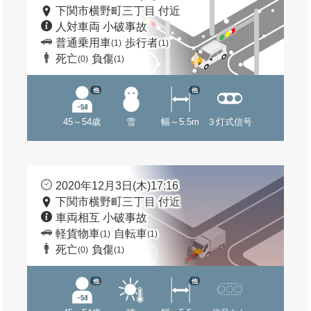
下関市横野町三丁目 付近
人対車両 小破事故
普通乗用車
歩行者
(1)
(1)
死亡
負傷
(0)
(1)
他
他
45～54歳
雪
幅～5.5m
３灯式信号
2020年12月3日(木)17:16
下関市横野町三丁目 付近
車両相互 小破事故
軽貨物車
自転車
(1)
(1)
死亡
負傷
(0)
(1)
他
他