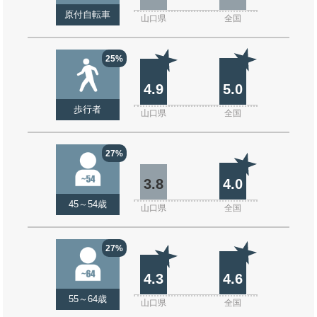
原付自転車
山口県
全国
25%
4.9
5.0
歩行者
山口県
全国
27%
3.8
4.0
45～54歳
山口県
全国
27%
4.3
4.6
55～64歳
山口県
全国