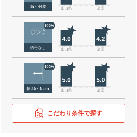
35～44歳
山口県
全国
100%
4.0
4.2
信号なし
山口県
全国
100%
5.0
5.0
幅3.5～5.5m
山口県
全国
こだわり条件で探す