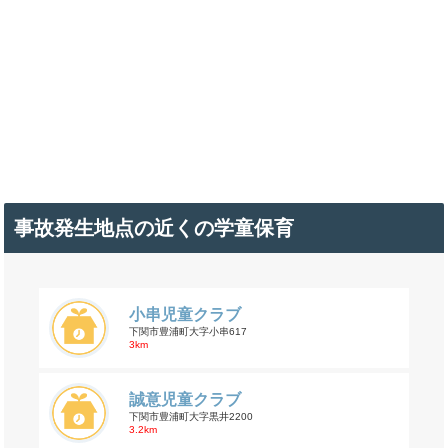
事故発生地点の近くの学童保育
小串児童クラブ
下関市豊浦町大字小串617
3km
誠意児童クラブ
下関市豊浦町大字黒井2200
3.2km