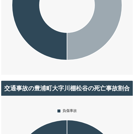
交通事故の豊浦町大字川棚松谷の死亡事故割合