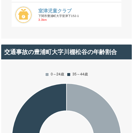
室津児童クラブ
下関市豊浦町大字室津下152-1
3.3km
交通事故の豊浦町大字川棚松谷の年齢割合