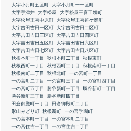
大字小月町五区町
大字小月町一一区町
大字宇津井
大字松屋
大字松屋王喜工領町
大字松屋王喜中原町
大字松屋王喜笹ケ瀬町
大字吉田吉田一区町
大字吉田吉田二区町
大字吉田吉田三区町
大字吉田吉田四区町
大字吉田吉田五区町
大字吉田吉田六区町
大字吉田吉田七区町
大字吉田吉田八区町
秋根本町一丁目
秋根本町二丁目
秋根東町
秋根西町一丁目
秋根西町二丁目
秋根南町一丁目
秋根南町二丁目
秋根北町
一の宮町一丁目
一の宮町二丁目
一の宮町三丁目
一の宮町四丁目
一の宮町五丁目
勝谷新町一丁目
勝谷新町二丁目
勝谷新町三丁目
勝谷新町四丁目
田倉御殿町一丁目
田倉御殿町二丁目
形山みどり町
秋根新町
一の宮学園町
一の宮本町一丁目
一の宮本町二丁目
一の宮住吉一丁目
一の宮住吉二丁目