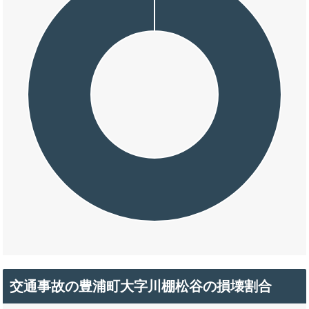
交通事故の豊浦町大字川棚松谷の損壊割合