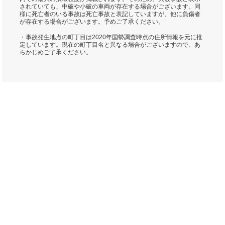
されていても、中破や小破の車両が存在する場合がございます。同
様に死亡者のいる事故は死亡事故と表記していますが、他に負傷者
が存在する場合がございます。予めご了承ください。
・事故発生地点の町丁目は2020年国勢調査時点の住所情報を元に推
定しています。現在の町丁目名と異なる場合がございますので、あ
らかじめご了承ください。