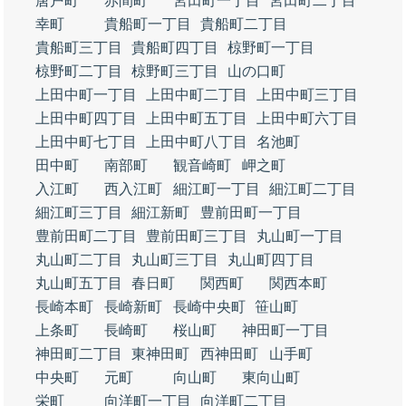
唐戸町
赤間町
宮田町一丁目
宮田町二丁目
幸町
貴船町一丁目
貴船町二丁目
貴船町三丁目
貴船町四丁目
椋野町一丁目
椋野町二丁目
椋野町三丁目
山の口町
上田中町一丁目
上田中町二丁目
上田中町三丁目
上田中町四丁目
上田中町五丁目
上田中町六丁目
上田中町七丁目
上田中町八丁目
名池町
田中町
南部町
観音崎町
岬之町
入江町
西入江町
細江町一丁目
細江町二丁目
細江町三丁目
細江新町
豊前田町一丁目
豊前田町二丁目
豊前田町三丁目
丸山町一丁目
丸山町二丁目
丸山町三丁目
丸山町四丁目
丸山町五丁目
春日町
関西町
関西本町
長崎本町
長崎新町
長崎中央町
笹山町
上条町
長崎町
桜山町
神田町一丁目
神田町二丁目
東神田町
西神田町
山手町
中央町
元町
向山町
東向山町
栄町
向洋町一丁目
向洋町二丁目