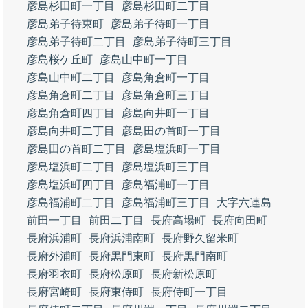
彦島杉田町一丁目
彦島杉田町二丁目
彦島弟子待東町
彦島弟子待町一丁目
彦島弟子待町二丁目
彦島弟子待町三丁目
彦島桜ケ丘町
彦島山中町一丁目
彦島山中町二丁目
彦島角倉町一丁目
彦島角倉町二丁目
彦島角倉町三丁目
彦島角倉町四丁目
彦島向井町一丁目
彦島向井町二丁目
彦島田の首町一丁目
彦島田の首町二丁目
彦島塩浜町一丁目
彦島塩浜町二丁目
彦島塩浜町三丁目
彦島塩浜町四丁目
彦島福浦町一丁目
彦島福浦町二丁目
彦島福浦町三丁目
大字六連島
前田一丁目
前田二丁目
長府高場町
長府向田町
長府浜浦町
長府浜浦南町
長府野久留米町
長府外浦町
長府黒門東町
長府黒門南町
長府羽衣町
長府松原町
長府新松原町
長府宮崎町
長府東侍町
長府侍町一丁目