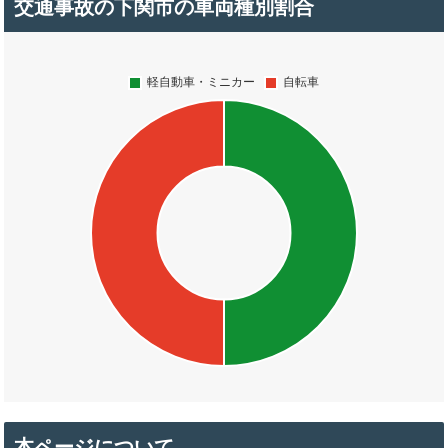
交通事故の下関市の車両種別割合
本ページについて