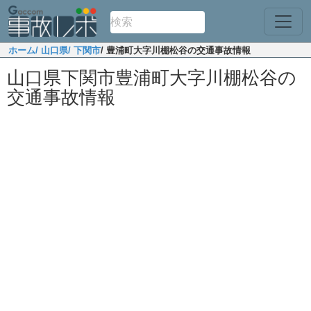
ホーム
/ 山口県
/ 下関市
/ 豊浦町大字川棚松谷の交通事故情報
山口県下関市豊浦町大字川棚松谷の
交通事故情報