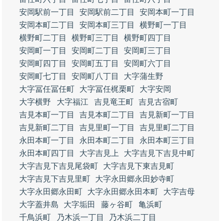
安岡駅前一丁目
安岡駅前二丁目
安岡本町一丁目
安岡本町二丁目
安岡本町三丁目
横野町一丁目
横野町二丁目
横野町三丁目
横野町四丁目
安岡町一丁目
安岡町二丁目
安岡町三丁目
安岡町四丁目
安岡町五丁目
安岡町六丁目
安岡町七丁目
安岡町八丁目
大字蒲生野
大字冨任冨任町
大字冨任梶栗町
大字安岡
大字横野
大字福江
吉見竜王町
吉見古宿町
吉見本町一丁目
吉見本町二丁目
吉見新町一丁目
吉見新町二丁目
吉見里町一丁目
吉見里町二丁目
永田本町一丁目
永田本町二丁目
永田本町三丁目
永田本町四丁目
大字吉見上
大字吉見下吉見中町
大字吉見下吉見尾袋町
大字吉見下東吉見町
大字吉見下吉見里町
大字永田郷永田妙寺町
大字永田郷永田町
大字永田郷永田本町
大字吉母
大字蓋井島
大字垢田
藤ヶ谷町
亀浜町
千鳥浜町
乃木浜一丁目
乃木浜二丁目