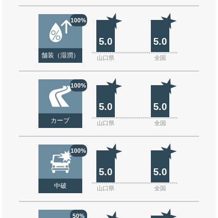
100%
5.0
5.0
舗装（湿潤）
山口県
全国
100%
5.0
5.0
カーブ
山口県
全国
100%
5.0
5.0
中破
山口県
全国
50%