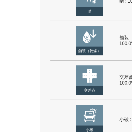
晴 : 1
晴
舗装（
100.
舗装（乾燥）
交差点
100.
交差点
小破 :
小破