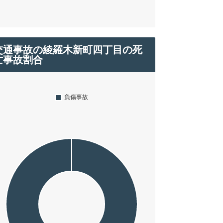
交通事故の綾羅木新町四丁目の死
亡事故割合