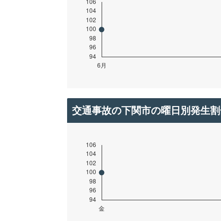
交通事故の下関市の曜日別発生割