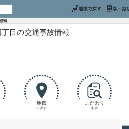
地域で探す
駅・路
故情報
四丁目の交通事故情報
地図
こだわり
で探す
条件