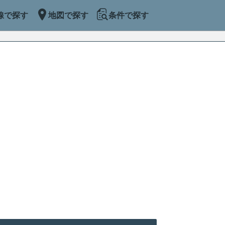
線で探す
地図で探す
条件で探す