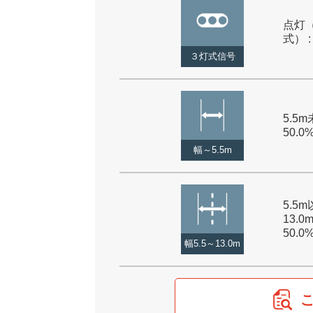
点灯
式） :
３灯式信号
5.5m
50.0
幅～5.5m
5.5
13.0
50.0
幅5.5～13.0m