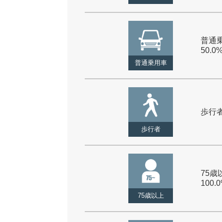
普通乗
50.0
普通乗用車
歩行者 
歩行者
75歳以
100.
75歳以上