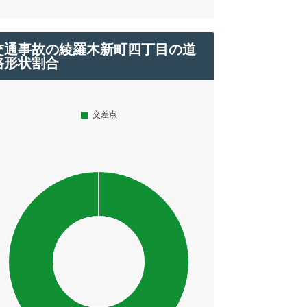
交通事故の綾羅木新町四丁目の道
路形状割合