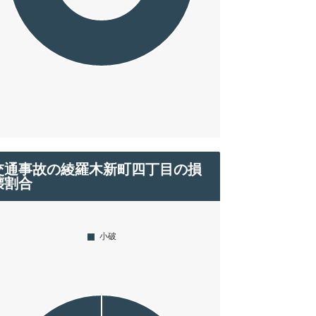
交通事故の綾羅木新町四丁目の損
壊割合