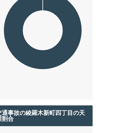
交通事故の綾羅木新町四丁目の天
候割合