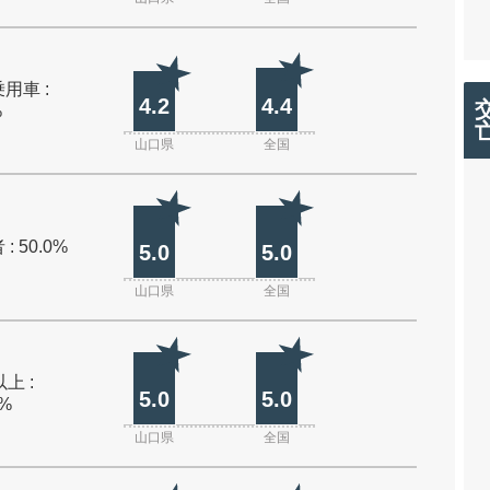
用車 :
4.2
4.4
%
山口県
全国
: 50.0%
5.0
5.0
山口県
全国
上 :
5.0
5.0
0%
山口県
全国