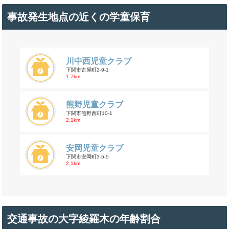
事故発生地点の近くの学童保育
川中西児童クラブ
下関市古屋町2-9-1
1.7km
熊野児童クラブ
下関市熊野西町10-1
2.1km
安岡児童クラブ
下関市安岡町3-5-5
2.1km
交通事故の大字綾羅木の年齢割合