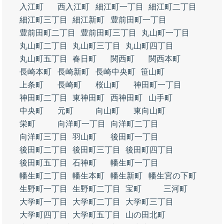
入江町
西入江町
細江町一丁目
細江町二丁目
細江町三丁目
細江新町
豊前田町一丁目
豊前田町二丁目
豊前田町三丁目
丸山町一丁目
丸山町二丁目
丸山町三丁目
丸山町四丁目
丸山町五丁目
春日町
関西町
関西本町
長崎本町
長崎新町
長崎中央町
笹山町
上条町
長崎町
桜山町
神田町一丁目
神田町二丁目
東神田町
西神田町
山手町
中央町
元町
向山町
東向山町
栄町
向洋町一丁目
向洋町二丁目
向洋町三丁目
羽山町
後田町一丁目
後田町二丁目
後田町三丁目
後田町四丁目
後田町五丁目
石神町
幡生町一丁目
幡生町二丁目
幡生本町
幡生新町
幡生宮の下町
生野町一丁目
生野町二丁目
宝町
三河町
大学町一丁目
大学町二丁目
大学町三丁目
大学町四丁目
大学町五丁目
山の田北町