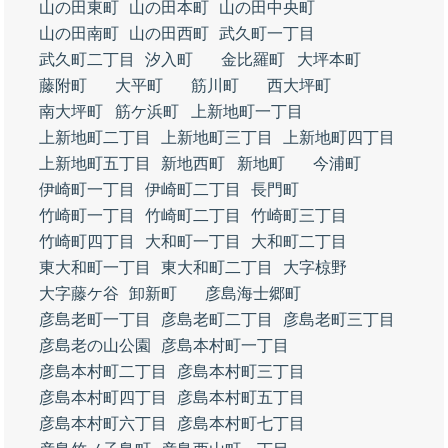
山の田東町
山の田本町
山の田中央町
山の田南町
山の田西町
武久町一丁目
武久町二丁目
汐入町
金比羅町
大坪本町
藤附町
大平町
筋川町
西大坪町
南大坪町
筋ケ浜町
上新地町一丁目
上新地町二丁目
上新地町三丁目
上新地町四丁目
上新地町五丁目
新地西町
新地町
今浦町
伊崎町一丁目
伊崎町二丁目
長門町
竹崎町一丁目
竹崎町二丁目
竹崎町三丁目
竹崎町四丁目
大和町一丁目
大和町二丁目
東大和町一丁目
東大和町二丁目
大字椋野
大字藤ケ谷
卸新町
彦島海士郷町
彦島老町一丁目
彦島老町二丁目
彦島老町三丁目
彦島老の山公園
彦島本村町一丁目
彦島本村町二丁目
彦島本村町三丁目
彦島本村町四丁目
彦島本村町五丁目
彦島本村町六丁目
彦島本村町七丁目