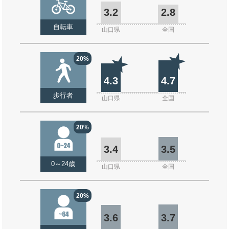
3.2
2.8
自転車
山口県
全国
20%
4.3
4.7
歩行者
山口県
全国
20%
3.4
3.5
0～24歳
山口県
全国
20%
3.6
3.7