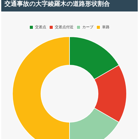
交通事故の大字綾羅木の道路形状割合