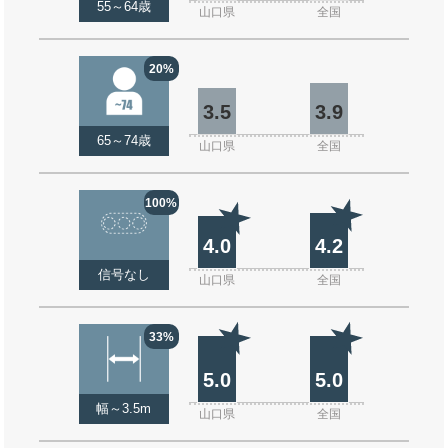
55～64歳
山口県
全国
20%
3.5
3.9
65～74歳
山口県
全国
100%
4.0
4.2
信号なし
山口県
全国
33%
5.0
5.0
幅～3.5m
山口県
全国