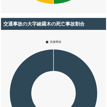
交通事故の大字綾羅木の死亡事故割合