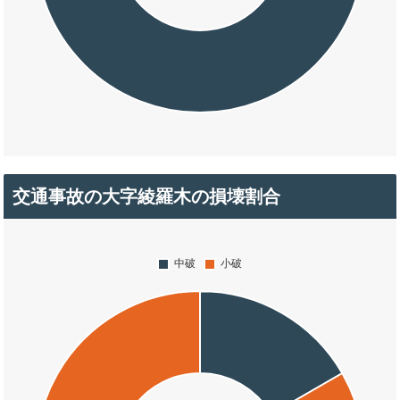
交通事故の大字綾羅木の損壊割合