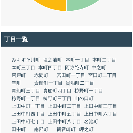
丁目一覧
みもすそ川町
壇之浦町
本町一丁目
本町二丁目
本町三丁目
本町四丁目
阿弥陀寺町
中之町
唐戸町
赤間町
宮田町一丁目
宮田町二丁目
幸町
貴船町一丁目
貴船町二丁目
貴船町三丁目
貴船町四丁目
椋野町一丁目
椋野町二丁目
椋野町三丁目
山の口町
上田中町一丁目
上田中町二丁目
上田中町三丁目
上田中町四丁目
上田中町五丁目
上田中町六丁目
上田中町七丁目
上田中町八丁目
名池町
田中町
南部町
観音崎町
岬之町