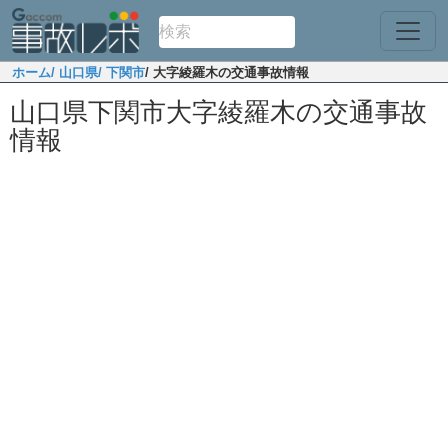
ホーム
/ 山口県
/ 下関市
/ 大字綾羅木の交通事故情報
山口県下関市大字綾羅木の交通事故
情報