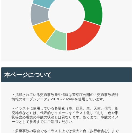
本ページについて
・掲載されている交通事故発生情報は警察庁公開の「交通事故統計
情報のオープンデータ」2019～2024年を使用しています。
・イラストに使用している各要素（車、背景、車、天候、信号、衝
突地点など）は、代表的なイメージをイラスト化しており、色や形
状等含め現実の事故の状況とは異なります。あくまで、事故のイメ
ージとして参考までにご活用ください。
・多重事故の場合でもイラスト上では最大２台（歩行者含む）まで