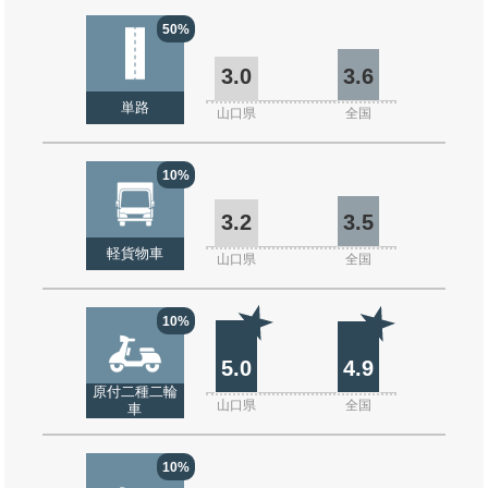
50%
3.0
3.6
単路
山口県
全国
10%
3.2
3.5
軽貨物車
山口県
全国
10%
5.0
4.9
原付二種二輪
山口県
全国
車
10%