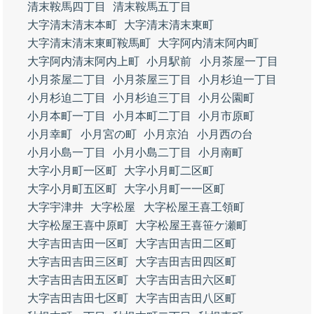
清末鞍馬四丁目
清末鞍馬五丁目
大字清末清末本町
大字清末清末東町
大字清末清末東町鞍馬町
大字阿内清末阿内町
大字阿内清末阿内上町
小月駅前
小月茶屋一丁目
小月茶屋二丁目
小月茶屋三丁目
小月杉迫一丁目
小月杉迫二丁目
小月杉迫三丁目
小月公園町
小月本町一丁目
小月本町二丁目
小月市原町
小月幸町
小月宮の町
小月京泊
小月西の台
小月小島一丁目
小月小島二丁目
小月南町
大字小月町一区町
大字小月町二区町
大字小月町五区町
大字小月町一一区町
大字宇津井
大字松屋
大字松屋王喜工領町
大字松屋王喜中原町
大字松屋王喜笹ケ瀬町
大字吉田吉田一区町
大字吉田吉田二区町
大字吉田吉田三区町
大字吉田吉田四区町
大字吉田吉田五区町
大字吉田吉田六区町
大字吉田吉田七区町
大字吉田吉田八区町