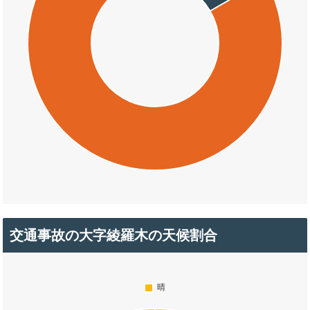
交通事故の大字綾羅木の天候割合