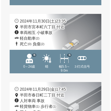
2024年11月30日(土)23:35
半田市宮本町六丁目 付近
車両相互 小破事故
軽自動車
(2)
死亡
負傷
(0)
(2)
他
他
0～24歳
晴
幅5.5～
３灯式信号
9.0m
2024年11月29日(金)17:45
半田市春日町二丁目 付近
人対車両 事故
軽貨物車
歩行者
(1)
(1)