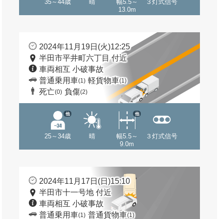
35～44歳
晴
幅5.5～
３灯式信号
13.0m
2024年11月19日(火)12:25
半田市平井町六丁目 付近
車両相互 小破事故
普通乗用車
軽貨物車
(1)
(1)
死亡
負傷
(0)
(2)
他
他
25～34歳
晴
幅5.5～
３灯式信号
9.0m
2024年11月17日(日)15:10
半田市十一号地 付近
車両相互 小破事故
普通乗用車
普通貨物車
(1)
(1)