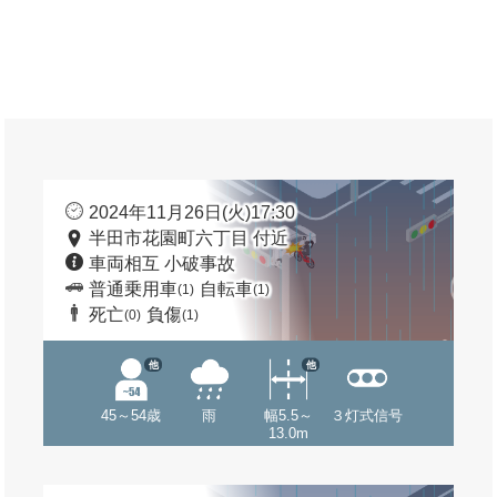
2024年11月26日(火)17:30
半田市花園町六丁目 付近
車両相互 小破事故
普通乗用車
自転車
(1)
(1)
死亡
負傷
(0)
(1)
他
他
45～54歳
雨
幅5.5～
３灯式信号
13.0m