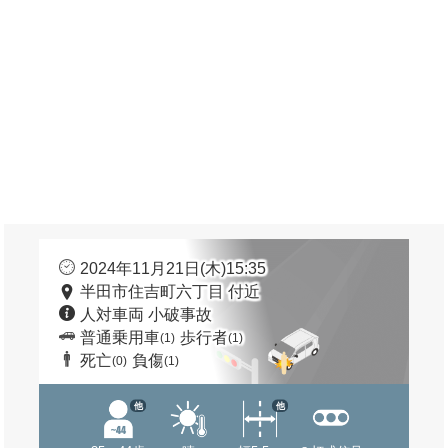
2024年11月21日(木)15:35
半田市住吉町六丁目 付近
人対車両 小破事故
普通乗用車
歩行者
(1)
(1)
死亡
負傷
(0)
(1)
他
他