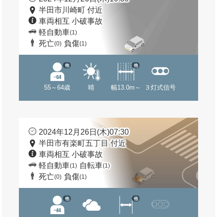
半田市川崎町 付近
車両相互 小破事故
軽自動車
(1)
死亡
負傷
(0)
(1)
他
他
55～64歳
晴
幅13.0m～
３灯式信号
2024年12月26日(木)07:30
半田市有楽町五丁目 付近
車両相互 小破事故
軽自動車
自転車
(1)
(1)
死亡
負傷
(0)
(1)
他
他