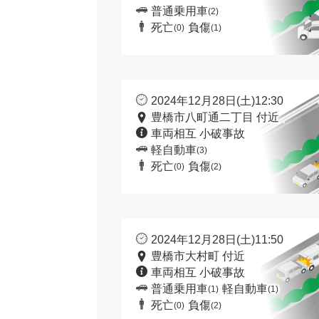
普通乗用車
(2)
死亡
負傷
(0)
(1)
2024年12月28日(土)12:30
豊橋市八町通二丁目 付近
車両相互 小破事故
軽自動車
(3)
死亡
負傷
(0)
(2)
2024年12月28日(土)11:50
豊橋市大村町 付近
車両相互 小破事故
普通乗用車
軽自動車
(1)
(1)
死亡
負傷
(0)
(2)