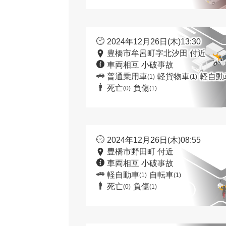
2024年12月26日(木)13:30
豊橋市牟呂町字北汐田 付近
車両相互 小破事故
普通乗用車
軽貨物車
軽自動
(1)
(1)
死亡
負傷
(0)
(1)
2024年12月26日(木)08:55
豊橋市野田町 付近
車両相互 小破事故
軽自動車
自転車
(1)
(1)
死亡
負傷
(0)
(1)