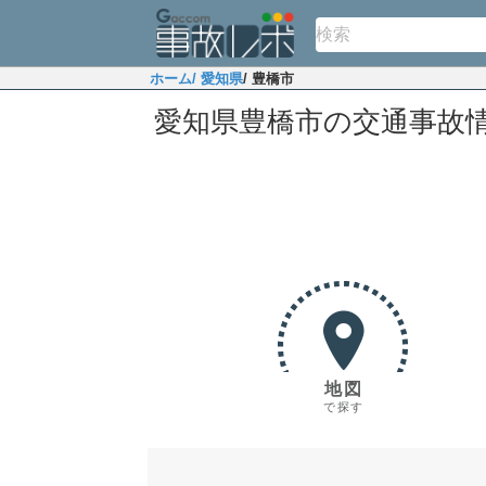
ホーム
/ 愛知県
/ 豊橋市
愛知県豊橋市の交通事故
地図
で探す