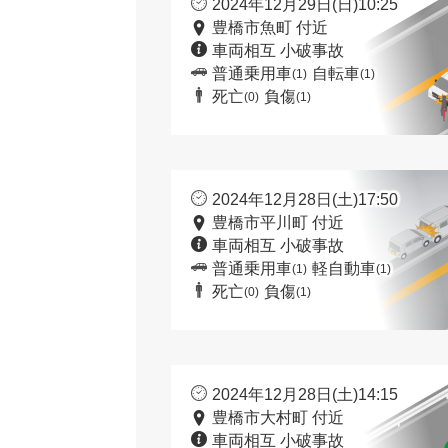
2024年12月29日(日)10:25
豊橋市魚町 付近
車両相互 小破事故
普通乗用車
自転車
(1)
(1)
死亡
負傷
(0)
(1)
2024年12月28日(土)17:50
豊橋市平川町 付近
車両相互 小破事故
普通乗用車
軽自動車
(1)
(1)
死亡
負傷
(0)
(1)
2024年12月28日(土)14:15
豊橋市大村町 付近
車両相互 小破事故