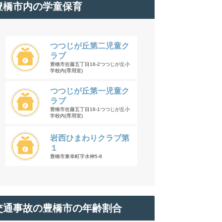
豊橋市内の学童保育
つつじが丘第二児童ク
ラブ
豊橋市佐藤五丁目16-2つつじが丘小
学校内(専用室)
つつじが丘第一児童ク
ラブ
豊橋市佐藤五丁目16-1つつじが丘小
学校内(専用室)
岩西ひまわりクラブ第
１
豊橋市東幸町字水神5-8
交通事故の豊橋市の年齢割合