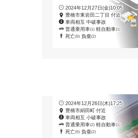
2024年12月27日(金)10:05
豊橋市東岩田二丁目 付近
車両相互 中破事故
普通乗用車
軽自動車
(1)
(1)
死亡
負傷
(0)
(2)
2024年12月26日(木)17:25
豊橋市絹田町 付近
車両相互 小破事故
普通乗用車
軽自動車
(2)
(1)
死亡
負傷
(0)
(2)