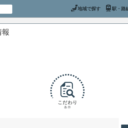
地域で探す
駅・路
情報
こだわり
条件