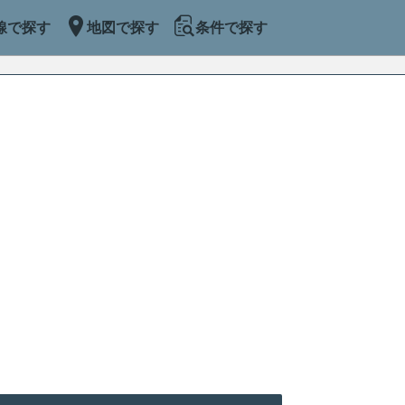
線で探す
地図で探す
条件で探す