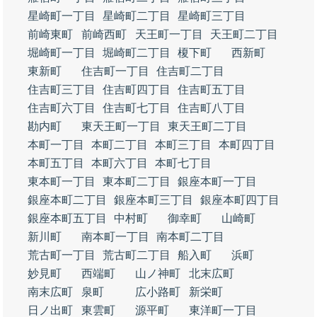
星崎町一丁目
星崎町二丁目
星崎町三丁目
前崎東町
前崎西町
天王町一丁目
天王町二丁目
堀崎町一丁目
堀崎町二丁目
榎下町
西新町
東新町
住吉町一丁目
住吉町二丁目
住吉町三丁目
住吉町四丁目
住吉町五丁目
住吉町六丁目
住吉町七丁目
住吉町八丁目
勘内町
東天王町一丁目
東天王町二丁目
本町一丁目
本町二丁目
本町三丁目
本町四丁目
本町五丁目
本町六丁目
本町七丁目
東本町一丁目
東本町二丁目
銀座本町一丁目
銀座本町二丁目
銀座本町三丁目
銀座本町四丁目
銀座本町五丁目
中村町
御幸町
山崎町
新川町
南本町一丁目
南本町二丁目
荒古町一丁目
荒古町二丁目
船入町
浜町
妙見町
西端町
山ノ神町
北末広町
南末広町
泉町
広小路町
新栄町
日ノ出町
東雲町
源平町
東洋町一丁目