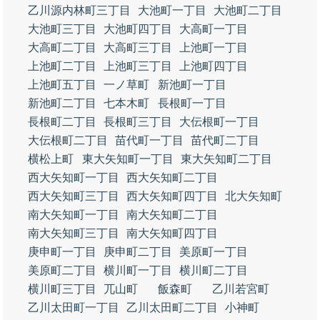
乙川源内林町三丁目
大池町一丁目
大池町二丁目
大池町三丁目
大池町四丁目
大高町一丁目
大高町二丁目
大高町三丁目
上池町一丁目
上池町二丁目
上池町三丁目
上池町四丁目
上池町五丁目
一ノ草町
新池町一丁目
新池町二丁目
七本木町
長根町一丁目
長根町二丁目
長根町三丁目
大伝根町一丁目
大伝根町二丁目
苗代町一丁目
苗代町二丁目
横松上町
東大矢知町一丁目
東大矢知町二丁目
西大矢知町一丁目
西大矢知町二丁目
西大矢知町三丁目
西大矢知町四丁目
北大矢知町
南大矢知町一丁目
南大矢知町二丁目
南大矢知町三丁目
南大矢知町四丁目
庚申町一丁目
庚申町二丁目
美原町一丁目
美原町二丁目
横川町一丁目
横川町二丁目
横川町三丁目
兀山町
飯森町
乙川若宮町
乙川太田町一丁目
乙川太田町二丁目
小神町