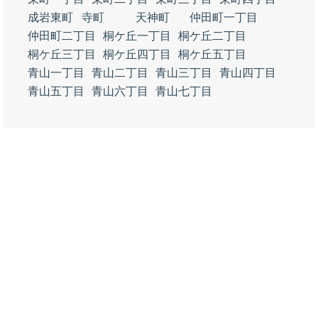
成岩東町
寺町
天神町
仲田町一丁目
仲田町二丁目
桐ケ丘一丁目
桐ケ丘二丁目
桐ケ丘三丁目
桐ケ丘四丁目
桐ケ丘五丁目
青山一丁目
青山二丁目
青山三丁目
青山四丁目
青山五丁目
青山六丁目
青山七丁目