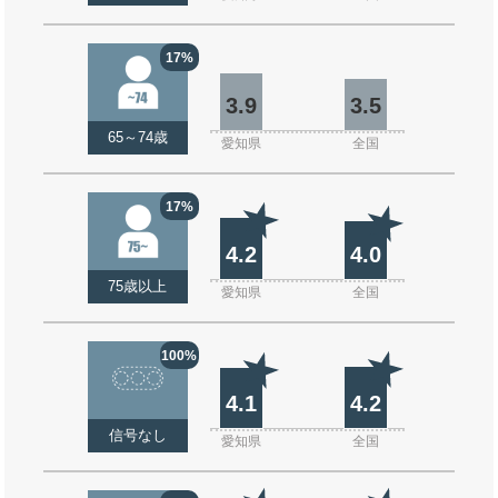
17%
3.9
3.5
65～74歳
愛知県
全国
17%
4.2
4.0
75歳以上
愛知県
全国
100%
4.1
4.2
信号なし
愛知県
全国