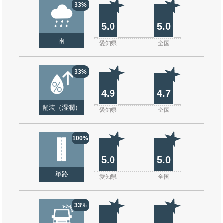
33%
5.0
5.0
雨
愛知県
全国
33%
4.9
4.7
舗装（湿潤）
愛知県
全国
100%
5.0
5.0
単路
愛知県
全国
33%