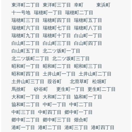
東洋町二丁目
東洋町三丁目
幸町
東浜町
十一号地
瑞穂町一丁目
瑞穂町二丁目
瑞穂町三丁目
瑞穂町四丁目
瑞穂町五丁目
瑞穂町六丁目
瑞穂町七丁目
瑞穂町八丁目
瑞穂町九丁目
瑞穂町十丁目
白山町一丁目
白山町二丁目
白山町三丁目
白山町四丁目
白山町五丁目
北二ツ坂町一丁目
北二ツ坂町二丁目
北二ツ坂町三丁目
昭和町一丁目
昭和町二丁目
昭和町三丁目
昭和町四丁目
土井山町一丁目
土井山町二丁目
土井山町三丁目
葭谷町
北滑草町
松堀町
馬捨町
砂谷町
更生町一丁目
更生町二丁目
大和町一丁目
大和町二丁目
協和町一丁目
協和町二丁目
中町一丁目
中町二丁目
中町三丁目
中町四丁目
郷中町一丁目
郷中町二丁目
郷中町三丁目
畑合町
港町一丁目
港町二丁目
港町三丁目
港町四丁目