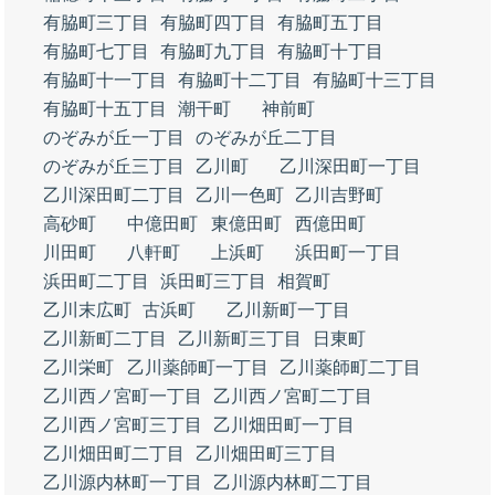
有脇町三丁目
有脇町四丁目
有脇町五丁目
有脇町七丁目
有脇町九丁目
有脇町十丁目
有脇町十一丁目
有脇町十二丁目
有脇町十三丁目
有脇町十五丁目
潮干町
神前町
のぞみが丘一丁目
のぞみが丘二丁目
のぞみが丘三丁目
乙川町
乙川深田町一丁目
乙川深田町二丁目
乙川一色町
乙川吉野町
高砂町
中億田町
東億田町
西億田町
川田町
八軒町
上浜町
浜田町一丁目
浜田町二丁目
浜田町三丁目
相賀町
乙川末広町
古浜町
乙川新町一丁目
乙川新町二丁目
乙川新町三丁目
日東町
乙川栄町
乙川薬師町一丁目
乙川薬師町二丁目
乙川西ノ宮町一丁目
乙川西ノ宮町二丁目
乙川西ノ宮町三丁目
乙川畑田町一丁目
乙川畑田町二丁目
乙川畑田町三丁目
乙川源内林町一丁目
乙川源内林町二丁目