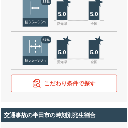
33%
5.0
5.0
幅3.5～5.5m
愛知県
全国
67%
5.0
5.0
幅5.5～9.0m
愛知県
全国
こだわり条件で探す
交通事故の半田市の時刻別発生割合