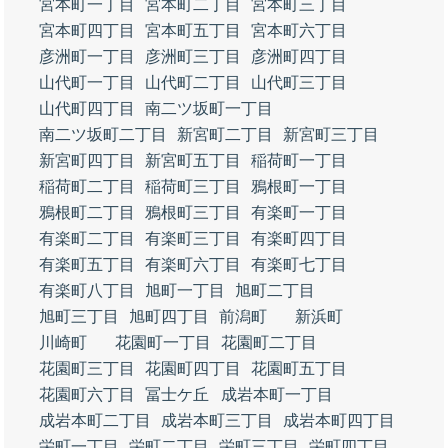
宮本町一丁目
宮本町二丁目
宮本町三丁目
宮本町四丁目
宮本町五丁目
宮本町六丁目
彦洲町一丁目
彦洲町三丁目
彦洲町四丁目
山代町一丁目
山代町二丁目
山代町三丁目
山代町四丁目
南二ツ坂町一丁目
南二ツ坂町二丁目
新宮町二丁目
新宮町三丁目
新宮町四丁目
新宮町五丁目
稲荷町一丁目
稲荷町二丁目
稲荷町三丁目
鴉根町一丁目
鴉根町二丁目
鴉根町三丁目
有楽町一丁目
有楽町二丁目
有楽町三丁目
有楽町四丁目
有楽町五丁目
有楽町六丁目
有楽町七丁目
有楽町八丁目
旭町一丁目
旭町二丁目
旭町三丁目
旭町四丁目
前潟町
新浜町
川崎町
花園町一丁目
花園町二丁目
花園町三丁目
花園町四丁目
花園町五丁目
花園町六丁目
冨士ケ丘
成岩本町一丁目
成岩本町二丁目
成岩本町三丁目
成岩本町四丁目
栄町一丁目
栄町二丁目
栄町三丁目
栄町四丁目