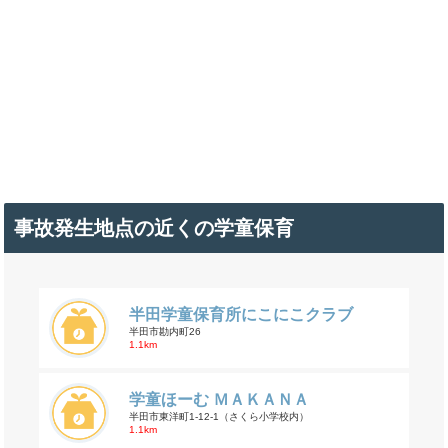
事故発生地点の近くの学童保育
半田学童保育所にこにこクラブ
半田市勘内町26
1.1km
学童ほーむ ＭＡＫＡＮＡ
半田市東洋町1-12-1（さくら小学校内）
1.1km