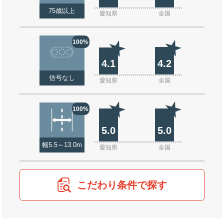
75歳以上
愛知県
全国
100%
4.1
4.2
信号なし
愛知県
全国
100%
5.0
5.0
幅5.5～13.0m
愛知県
全国
こだわり条件で探す