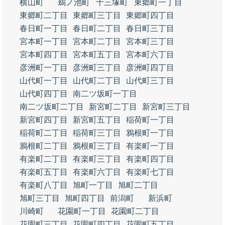
横山町
鵜ノ池町
十三塚町
東郷町一丁目
東郷町二丁目
東郷町三丁目
東郷町四丁目
春日町一丁目
春日町二丁目
春日町三丁目
宮本町一丁目
宮本町二丁目
宮本町三丁目
宮本町四丁目
宮本町五丁目
宮本町六丁目
彦洲町一丁目
彦洲町三丁目
彦洲町四丁目
山代町一丁目
山代町二丁目
山代町三丁目
山代町四丁目
南二ツ坂町一丁目
南二ツ坂町二丁目
新宮町二丁目
新宮町三丁目
新宮町四丁目
新宮町五丁目
稲荷町一丁目
稲荷町二丁目
稲荷町三丁目
鴉根町一丁目
鴉根町二丁目
鴉根町三丁目
有楽町一丁目
有楽町二丁目
有楽町三丁目
有楽町四丁目
有楽町五丁目
有楽町六丁目
有楽町七丁目
有楽町八丁目
旭町一丁目
旭町二丁目
旭町三丁目
旭町四丁目
前潟町
新浜町
川崎町
花園町一丁目
花園町二丁目
花園町三丁目
花園町四丁目
花園町五丁目