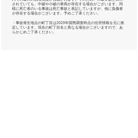
されていても、中破や小破の車両が存在する場合がございます。同
様に死亡者のいる事故は死亡事故と表記していますが、他に負傷者
が存在する場合がございます。予めご了承ください。
・事故発生地点の町丁目は2020年国勢調査時点の住所情報を元に推
定しています。現在の町丁目名と異なる場合がございますので、あ
らかじめご了承ください。