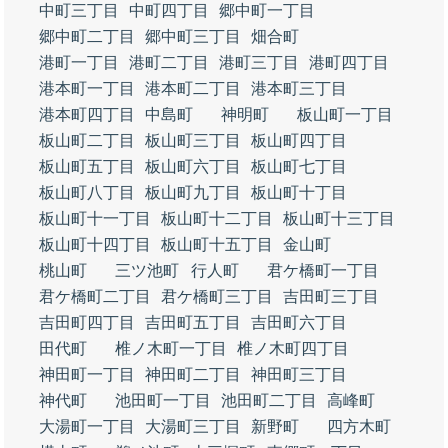
中町三丁目
中町四丁目
郷中町一丁目
郷中町二丁目
郷中町三丁目
畑合町
港町一丁目
港町二丁目
港町三丁目
港町四丁目
港本町一丁目
港本町二丁目
港本町三丁目
港本町四丁目
中島町
神明町
板山町一丁目
板山町二丁目
板山町三丁目
板山町四丁目
板山町五丁目
板山町六丁目
板山町七丁目
板山町八丁目
板山町九丁目
板山町十丁目
板山町十一丁目
板山町十二丁目
板山町十三丁目
板山町十四丁目
板山町十五丁目
金山町
桃山町
三ツ池町
行人町
君ケ橋町一丁目
君ケ橋町二丁目
君ケ橋町三丁目
吉田町三丁目
吉田町四丁目
吉田町五丁目
吉田町六丁目
田代町
椎ノ木町一丁目
椎ノ木町四丁目
神田町一丁目
神田町二丁目
神田町三丁目
神代町
池田町一丁目
池田町二丁目
高峰町
大湯町一丁目
大湯町三丁目
新野町
四方木町