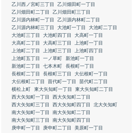
乙川西ノ宮町三丁目
乙川畑田町一丁目
乙川畑田町二丁目
乙川畑田町三丁目
乙川源内林町一丁目
乙川源内林町二丁目
乙川源内林町三丁目
大池町一丁目
大池町二丁目
大池町三丁目
大池町四丁目
大高町一丁目
大高町二丁目
大高町三丁目
上池町一丁目
上池町二丁目
上池町三丁目
上池町四丁目
上池町五丁目
一ノ草町
新池町一丁目
新池町二丁目
七本木町
長根町一丁目
長根町二丁目
長根町三丁目
大伝根町一丁目
大伝根町二丁目
苗代町一丁目
苗代町二丁目
横松上町
東大矢知町一丁目
東大矢知町二丁目
西大矢知町一丁目
西大矢知町二丁目
西大矢知町三丁目
西大矢知町四丁目
北大矢知町
南大矢知町一丁目
南大矢知町二丁目
南大矢知町三丁目
南大矢知町四丁目
庚申町一丁目
庚申町二丁目
美原町一丁目