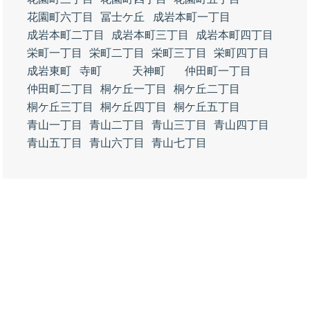
花園町六丁目
冨士ケ丘
成岩本町一丁目
成岩本町二丁目
成岩本町三丁目
成岩本町四丁目
栄町一丁目
栄町二丁目
栄町三丁目
栄町四丁目
成岩東町
寺町
天神町
仲田町一丁目
仲田町二丁目
桐ケ丘一丁目
桐ケ丘二丁目
桐ケ丘三丁目
桐ケ丘四丁目
桐ケ丘五丁目
青山一丁目
青山二丁目
青山三丁目
青山四丁目
青山五丁目
青山六丁目
青山七丁目