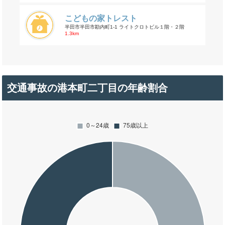
こどもの家トレスト
半田市半田市勘内町1-1 ライトクロトビル１階・２階
1.3km
交通事故の港本町二丁目の年齢割合