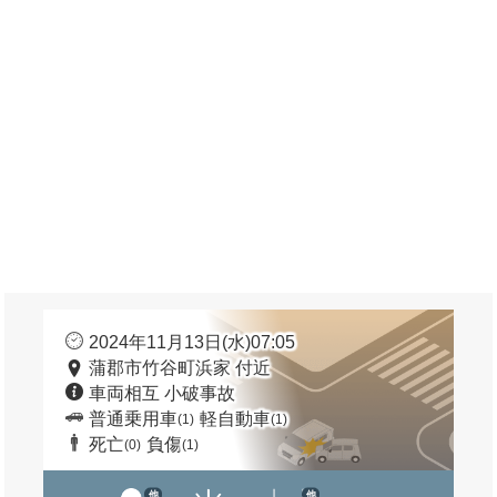
2024年11月13日(水)07:05
蒲郡市竹谷町浜家 付近
車両相互 小破事故
普通乗用車
軽自動車
(1)
(1)
死亡
負傷
(0)
(1)
他
他