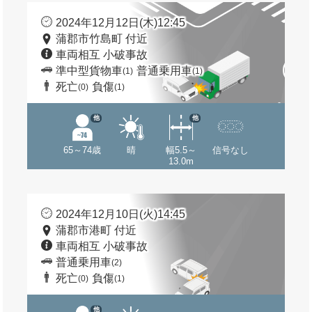
2024年12月12日(木)12:45
蒲郡市竹島町 付近
車両相互 小破事故
準中型貨物車
普通乗用車
(1)
(1)
死亡
負傷
(0)
(1)
他
他
65～74歳
晴
幅5.5～
信号なし
13.0m
2024年12月10日(火)14:45
蒲郡市港町 付近
車両相互 小破事故
普通乗用車
(2)
死亡
負傷
(0)
(1)
他