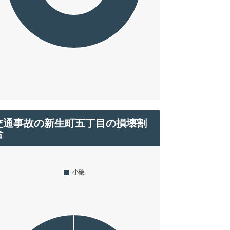
交通事故の新生町五丁目の損壊割
合