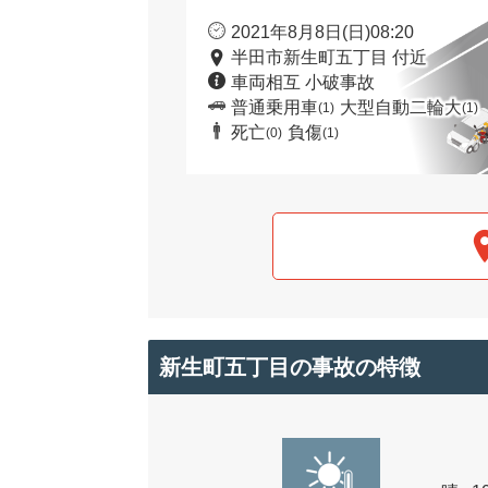
2021年8月8日(日)08:20
半田市新生町五丁目 付近
車両相互 小破事故
普通乗用車
大型自動二輪大
(1)
(1)
死亡
負傷
(0)
(1)
新生町五丁目の事故の特徴