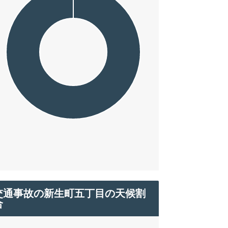
交通事故の新生町五丁目の天候割
合