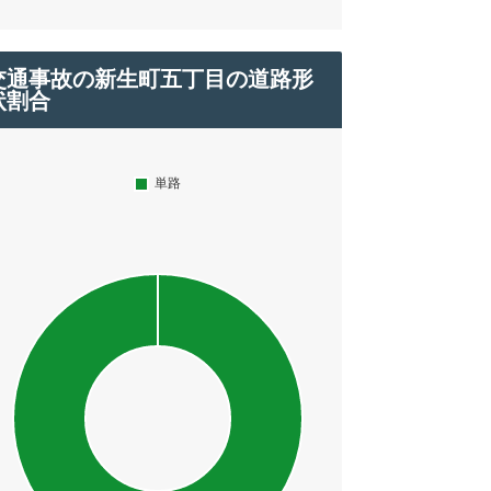
交通事故の新生町五丁目の道路形
状割合