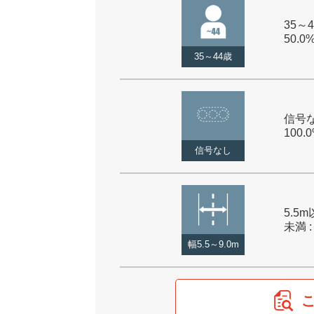
35～4
50.0
35～44歳
信号な
100.
信号なし
5.5m
未満 :
幅5.5～9.0m