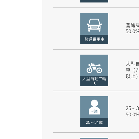
普通乗
50.0
普通乗用車
大型
車（7
以上） 
大型自動二輪
大
25～3
50.0
25～34歳