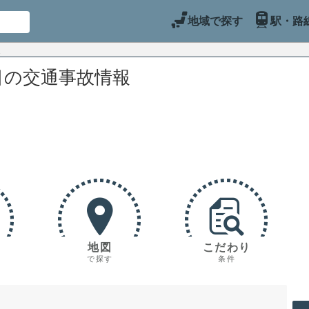
地域で探す
駅・路
目の交通事故情報
地図
こだわり
で探す
条件