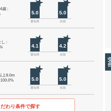
4歳 :
5.0
5.0
%
愛知県
全国
し :
4.1
4.2
0%
愛知県
全国
以上9.0m
5.0
5.0
 100.0%
愛知県
全国
こだわり条件で探す