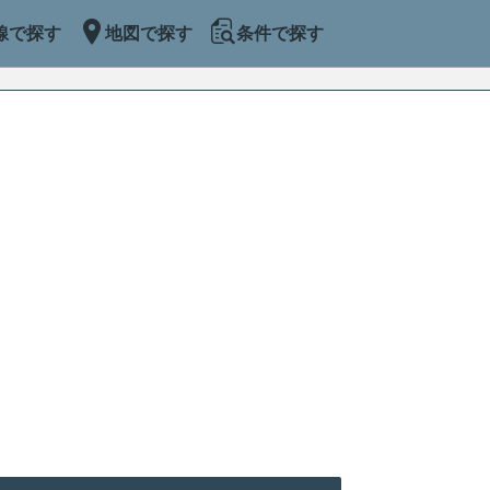
線で探す
地図で探す
条件で探す