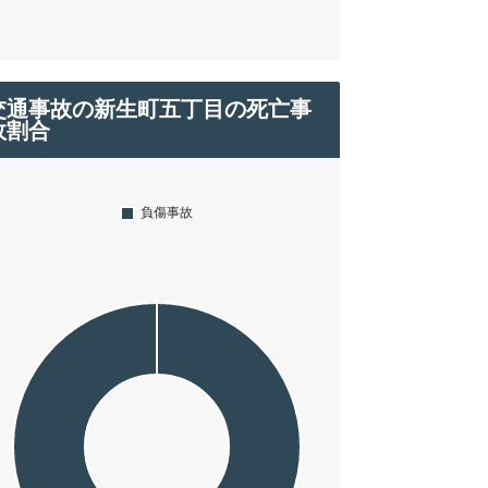
交通事故の新生町五丁目の死亡事
故割合