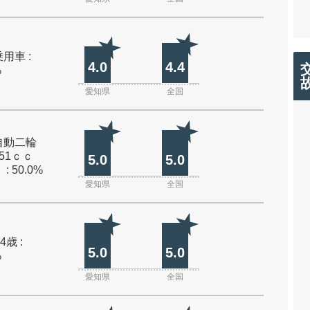
用車 :
4.0
4.4
%
愛知県
全国
自動二輪
51ｃｃ
5.0
5.0
: 50.0%
愛知県
全国
4歳 :
5.0
5.0
%
愛知県
全国