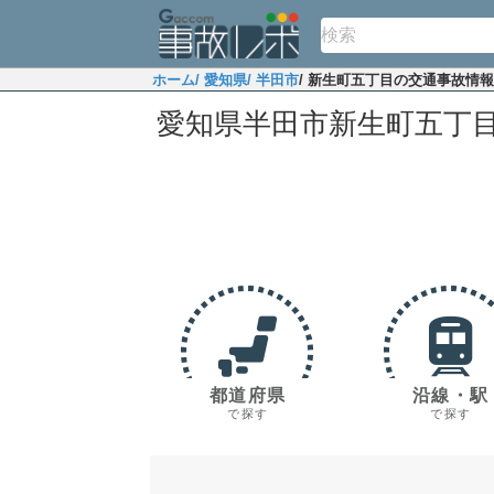
ホーム
/ 愛知県
/ 半田市
/ 新生町五丁目の交通事故情報
愛知県半田市新生町五丁
都道府県
沿線・駅
で探す
で探す