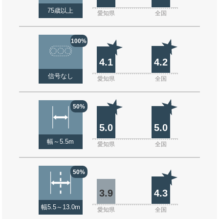
75歳以上
愛知県
全国
100%
4.1
4.2
信号なし
愛知県
全国
50%
5.0
5.0
幅～5.5m
愛知県
全国
50%
3.9
4.3
幅5.5～13.0m
愛知県
全国