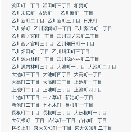
浜田町二丁目
浜田町三丁目
相賀町
乙川末広町
古浜町
乙川新町一丁目
乙川新町二丁目
乙川新町三丁目
日東町
乙川栄町
乙川薬師町一丁目
乙川薬師町二丁目
乙川西ノ宮町一丁目
乙川西ノ宮町二丁目
乙川西ノ宮町三丁目
乙川畑田町一丁目
乙川畑田町二丁目
乙川畑田町三丁目
乙川源内林町一丁目
乙川源内林町二丁目
乙川源内林町三丁目
大池町一丁目
大池町二丁目
大池町三丁目
大池町四丁目
大高町一丁目
大高町二丁目
大高町三丁目
上池町一丁目
上池町二丁目
上池町三丁目
上池町四丁目
上池町五丁目
一ノ草町
新池町一丁目
新池町二丁目
七本木町
長根町一丁目
長根町二丁目
長根町三丁目
大伝根町一丁目
大伝根町二丁目
苗代町一丁目
苗代町二丁目
横松上町
東大矢知町一丁目
東大矢知町二丁目