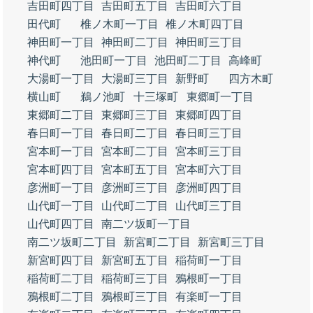
吉田町四丁目
吉田町五丁目
吉田町六丁目
田代町
椎ノ木町一丁目
椎ノ木町四丁目
神田町一丁目
神田町二丁目
神田町三丁目
神代町
池田町一丁目
池田町二丁目
高峰町
大湯町一丁目
大湯町三丁目
新野町
四方木町
横山町
鵜ノ池町
十三塚町
東郷町一丁目
東郷町二丁目
東郷町三丁目
東郷町四丁目
春日町一丁目
春日町二丁目
春日町三丁目
宮本町一丁目
宮本町二丁目
宮本町三丁目
宮本町四丁目
宮本町五丁目
宮本町六丁目
彦洲町一丁目
彦洲町三丁目
彦洲町四丁目
山代町一丁目
山代町二丁目
山代町三丁目
山代町四丁目
南二ツ坂町一丁目
南二ツ坂町二丁目
新宮町二丁目
新宮町三丁目
新宮町四丁目
新宮町五丁目
稲荷町一丁目
稲荷町二丁目
稲荷町三丁目
鴉根町一丁目
鴉根町二丁目
鴉根町三丁目
有楽町一丁目