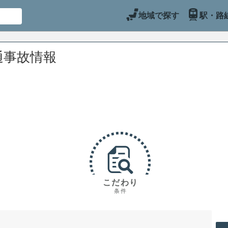
地域で探す
駅・路
通事故情報
こだわり
条件