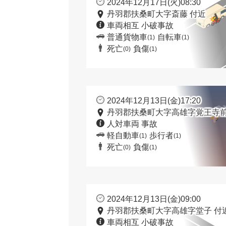
2024年12月17日(火)08:30
丹羽郡扶桑町大字斎藤 付近
車両相互 小破事故
普通貨物車
自転車
(1)
(1)
死亡
負傷
(0)
(1)
2024年12月13日(金)17:20
丹羽郡扶桑町大字高雄字覚王寺前
人対車両 事故
軽自動車
歩行者
(1)
(1)
死亡
負傷
(0)
(1)
2024年12月13日(金)09:00
丹羽郡扶桑町大字高雄字堂子 付
車両相互 小破事故