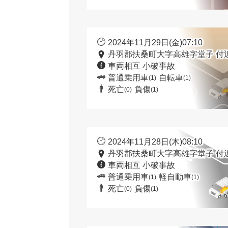
2024年11月29日(金)07:10
丹羽郡扶桑町大字高雄字堂子 付
車両相互 小破事故
普通乗用車
自転車
(1)
(1)
死亡
負傷
(0)
(1)
2024年11月28日(木)08:10
丹羽郡扶桑町大字高雄字堂子 付
車両相互 小破事故
普通乗用車
軽自動車
(1)
(1)
死亡
負傷
(0)
(1)