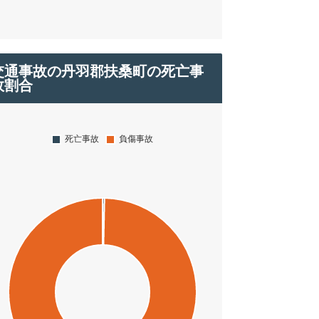
交通事故の丹羽郡扶桑町の死亡事
故割合