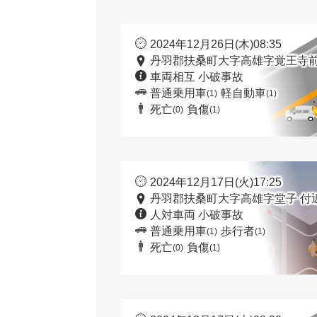
2024年12月26日(木)08:35
丹羽郡扶桑町大字高雄字覚王寺前
車両相互 小破事故
普通乗用車
軽自動車
(1)
(1)
死亡
負傷
(0)
(1)
2024年12月17日(火)17:25
丹羽郡扶桑町大字高雄字堂子 付
人対車両 小破事故
普通乗用車
歩行者
(1)
(1)
死亡
負傷
(0)
(1)