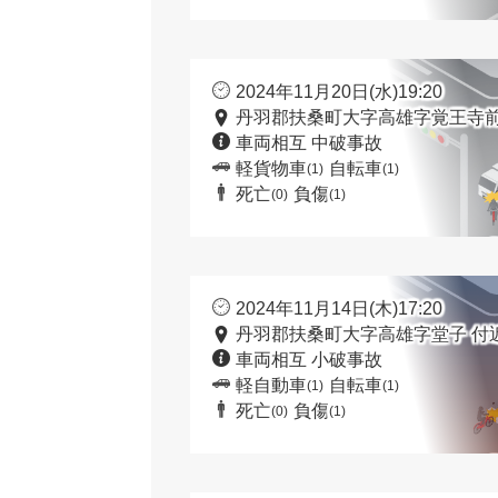
2024年11月20日(水)19:20
丹羽郡扶桑町大字高雄字覚王寺前
車両相互 中破事故
軽貨物車
自転車
(1)
(1)
死亡
負傷
(0)
(1)
2024年11月14日(木)17:20
丹羽郡扶桑町大字高雄字堂子 付
車両相互 小破事故
軽自動車
自転車
(1)
(1)
死亡
負傷
(0)
(1)