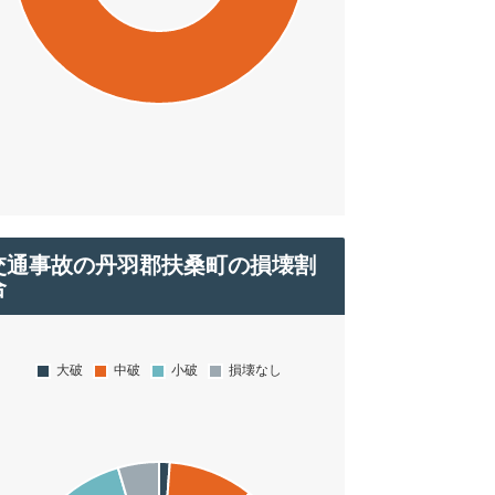
交通事故の丹羽郡扶桑町の損壊割
合