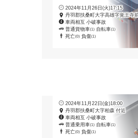
2024年11月26日(火)17:15
丹羽郡扶桑町大字高雄字覚王寺前
車両相互 小破事故
普通貨物車
自転車
(1)
(1)
死亡
負傷
(0)
(1)
2024年11月22日(金)18:00
丹羽郡扶桑町大字柏森 付近
車両相互 小破事故
普通乗用車
自転車
(1)
(1)
死亡
負傷
(0)
(1)