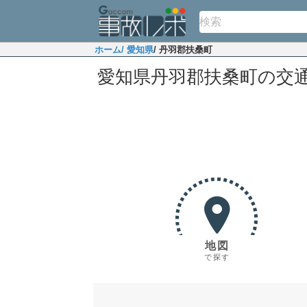
ホーム
/ 愛知県
/ 丹羽郡扶桑町
愛知県丹羽郡扶桑町の交
地図
で探す