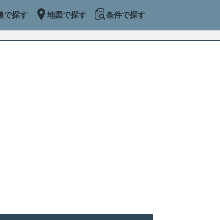
線で探す
地図で探す
条件で探す