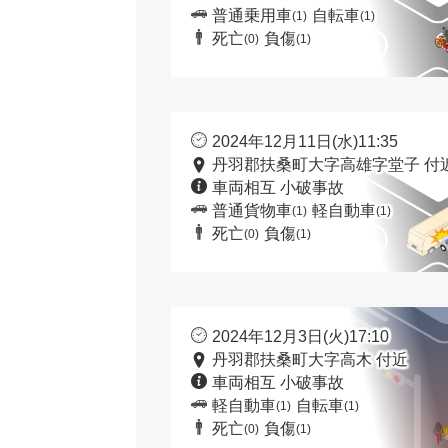
普通乗用車
自転車
(1)
(1)
死亡
負傷
(0)
(1)
2024年12月11日(水)11:35
丹羽郡扶桑町大字高雄字堂子 付
車両相互 小破事故
普通貨物車
軽自動車
(1)
(1)
死亡
負傷
(0)
(1)
2024年12月3日(火)17:10
丹羽郡扶桑町大字高木 付近
車両相互 小破事故
軽自動車
自転車
(1)
(1)
死亡
負傷
(0)
(1)