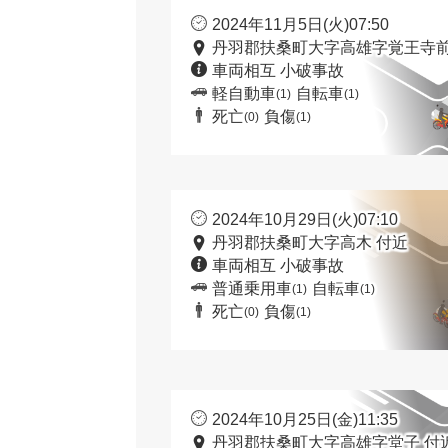
2024年11月5日(火)07:50
丹羽郡扶桑町大字高雄字覚王寺前
車両相互 小破事故
軽自動車
自転車
(1)
(1)
死亡
負傷
(0)
(1)
2024年10月29日(火)07:10
丹羽郡扶桑町大字高木 付近
車両相互 小破事故
普通乗用車
自転車
(1)
(1)
死亡
負傷
(0)
(1)
2024年10月25日(金)11:35
丹羽郡扶桑町大字高雄字堂子 付