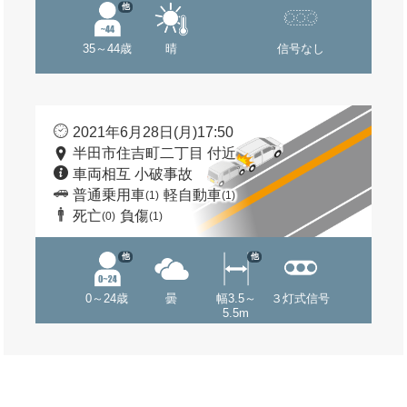
他
35～44歳
晴
信号なし
2021年6月28日(月)17:50
半田市住吉町二丁目 付近
車両相互 小破事故
普通乗用車
軽自動車
(1)
(1)
死亡
負傷
(0)
(1)
他
他
0～24歳
曇
幅3.5～
３灯式信号
5.5m