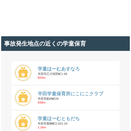
事故発生地点の近くの学童保育
学童ほーむあすなろ
半田市乙川深田町1-36
824m
半田学童保育所にこにこクラブ
半田市勘内町26
939m
学童ほーむともだち
半田市星崎町2-201-10
1.2km