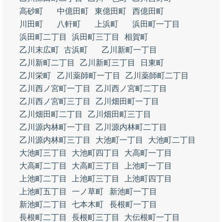
高砂町
中億田町
東億田町
西億田町
川田町
八軒町
上浜町
浜田町一丁目
浜田町二丁目
浜田町三丁目
相賀町
乙川末広町
古浜町
乙川新町一丁目
乙川新町二丁目
乙川新町三丁目
日東町
乙川栄町
乙川薬師町一丁目
乙川薬師町二丁目
乙川西ノ宮町一丁目
乙川西ノ宮町二丁目
乙川西ノ宮町三丁目
乙川畑田町一丁目
乙川畑田町二丁目
乙川畑田町三丁目
乙川源内林町一丁目
乙川源内林町二丁目
乙川源内林町三丁目
大池町一丁目
大池町二丁目
大池町三丁目
大池町四丁目
大高町一丁目
大高町二丁目
大高町三丁目
上池町一丁目
上池町二丁目
上池町三丁目
上池町四丁目
上池町五丁目
一ノ草町
新池町一丁目
新池町二丁目
七本木町
長根町一丁目
長根町二丁目
長根町三丁目
大伝根町一丁目