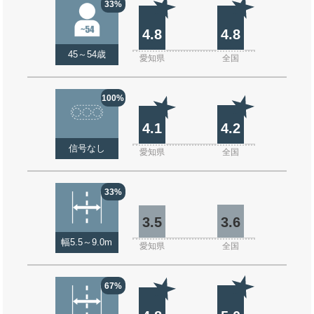
33%
4.8
4.8
45～54歳
愛知県
全国
100%
4.1
4.2
信号なし
愛知県
全国
33%
3.5
3.6
幅5.5～9.0m
愛知県
全国
67%