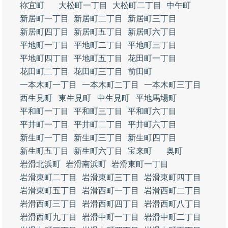
祢宜町
大松町一丁目
大松町二丁目
中午町
新居町一丁目
新居町二丁目
新居町三丁目
新居町四丁目
新居町五丁目
新居町六丁目
平地町一丁目
平地町二丁目
平地町三丁目
平地町四丁目
平地町五丁目
花田町一丁目
花田町二丁目
花田町三丁目
前田町
一本木町一丁目
一本木町二丁目
一本木町三丁目
西生見町
東生見町
中生見町
平地馬場町
平和町一丁目
平和町三丁目
平和町六丁目
平井町一丁目
平井町二丁目
平井町六丁目
新生町一丁目
新生町三丁目
新生町四丁目
新生町五丁目
新生町六丁目
宝来町
奥町
岩滑北浜町
岩滑南浜町
岩滑東町一丁目
岩滑東町二丁目
岩滑東町三丁目
岩滑東町四丁目
岩滑東町五丁目
岩滑西町一丁目
岩滑西町二丁目
岩滑西町三丁目
岩滑西町四丁目
岩滑西町八丁目
岩滑西町九丁目
岩滑中町一丁目
岩滑中町二丁目