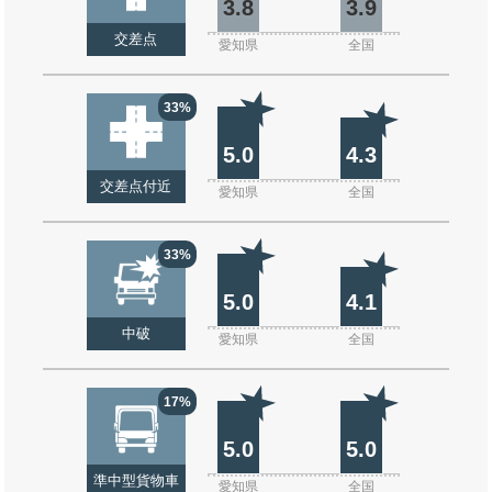
3.8
3.9
交差点
愛知県
全国
33%
5.0
4.3
交差点付近
愛知県
全国
33%
5.0
4.1
中破
愛知県
全国
17%
5.0
5.0
準中型貨物車
愛知県
全国