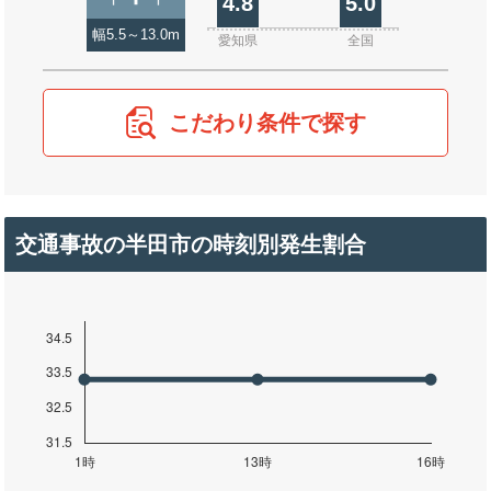
4.8
5.0
幅5.5～13.0m
愛知県
全国
こだわり条件で探す
交通事故の半田市の時刻別発生割合