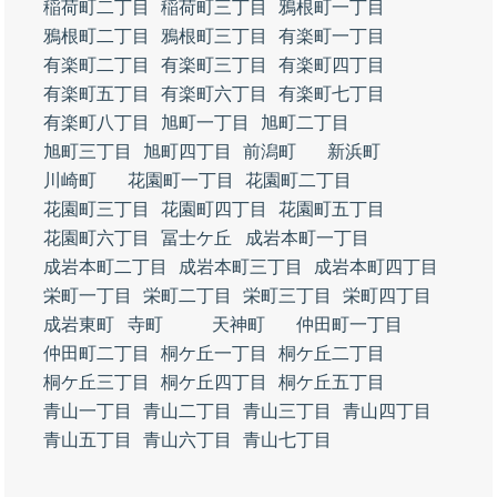
稲荷町二丁目
稲荷町三丁目
鴉根町一丁目
鴉根町二丁目
鴉根町三丁目
有楽町一丁目
有楽町二丁目
有楽町三丁目
有楽町四丁目
有楽町五丁目
有楽町六丁目
有楽町七丁目
有楽町八丁目
旭町一丁目
旭町二丁目
旭町三丁目
旭町四丁目
前潟町
新浜町
川崎町
花園町一丁目
花園町二丁目
花園町三丁目
花園町四丁目
花園町五丁目
花園町六丁目
冨士ケ丘
成岩本町一丁目
成岩本町二丁目
成岩本町三丁目
成岩本町四丁目
栄町一丁目
栄町二丁目
栄町三丁目
栄町四丁目
成岩東町
寺町
天神町
仲田町一丁目
仲田町二丁目
桐ケ丘一丁目
桐ケ丘二丁目
桐ケ丘三丁目
桐ケ丘四丁目
桐ケ丘五丁目
青山一丁目
青山二丁目
青山三丁目
青山四丁目
青山五丁目
青山六丁目
青山七丁目