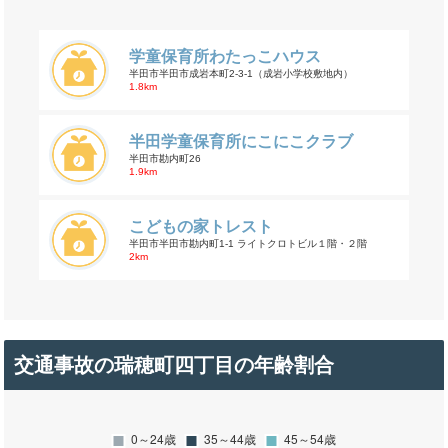
学童保育所わたっこハウス
半田市半田市成岩本町2-3-1（成岩小学校敷地内）
1.8km
半田学童保育所にこにこクラブ
半田市勘内町26
1.9km
こどもの家トレスト
半田市半田市勘内町1-1 ライトクロトビル１階・２階
2km
交通事故の瑞穂町四丁目の年齢割合