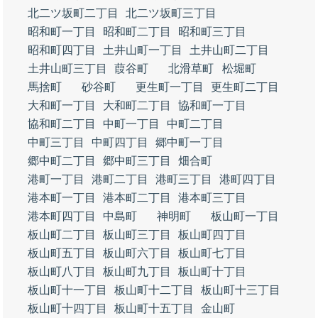
北二ツ坂町二丁目
北二ツ坂町三丁目
昭和町一丁目
昭和町二丁目
昭和町三丁目
昭和町四丁目
土井山町一丁目
土井山町二丁目
土井山町三丁目
葭谷町
北滑草町
松堀町
馬捨町
砂谷町
更生町一丁目
更生町二丁目
大和町一丁目
大和町二丁目
協和町一丁目
協和町二丁目
中町一丁目
中町二丁目
中町三丁目
中町四丁目
郷中町一丁目
郷中町二丁目
郷中町三丁目
畑合町
港町一丁目
港町二丁目
港町三丁目
港町四丁目
港本町一丁目
港本町二丁目
港本町三丁目
港本町四丁目
中島町
神明町
板山町一丁目
板山町二丁目
板山町三丁目
板山町四丁目
板山町五丁目
板山町六丁目
板山町七丁目
板山町八丁目
板山町九丁目
板山町十丁目
板山町十一丁目
板山町十二丁目
板山町十三丁目
板山町十四丁目
板山町十五丁目
金山町