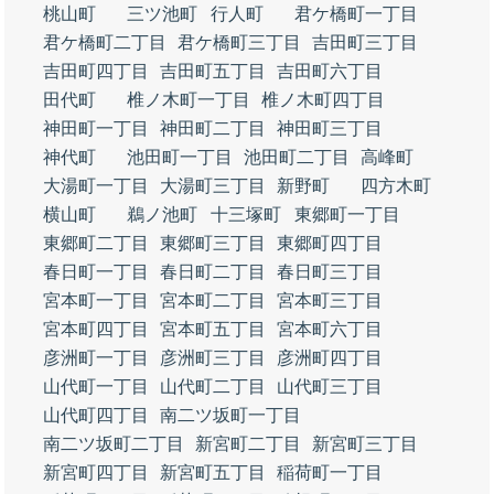
桃山町
三ツ池町
行人町
君ケ橋町一丁目
君ケ橋町二丁目
君ケ橋町三丁目
吉田町三丁目
吉田町四丁目
吉田町五丁目
吉田町六丁目
田代町
椎ノ木町一丁目
椎ノ木町四丁目
神田町一丁目
神田町二丁目
神田町三丁目
神代町
池田町一丁目
池田町二丁目
高峰町
大湯町一丁目
大湯町三丁目
新野町
四方木町
横山町
鵜ノ池町
十三塚町
東郷町一丁目
東郷町二丁目
東郷町三丁目
東郷町四丁目
春日町一丁目
春日町二丁目
春日町三丁目
宮本町一丁目
宮本町二丁目
宮本町三丁目
宮本町四丁目
宮本町五丁目
宮本町六丁目
彦洲町一丁目
彦洲町三丁目
彦洲町四丁目
山代町一丁目
山代町二丁目
山代町三丁目
山代町四丁目
南二ツ坂町一丁目
南二ツ坂町二丁目
新宮町二丁目
新宮町三丁目
新宮町四丁目
新宮町五丁目
稲荷町一丁目