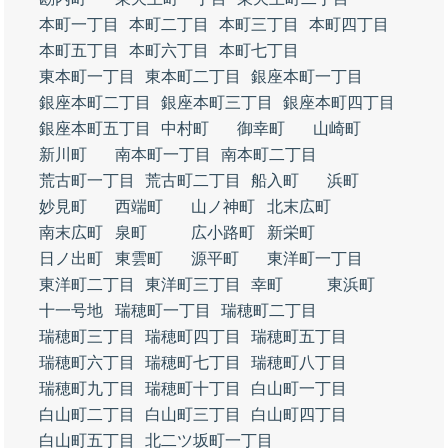
本町一丁目
本町二丁目
本町三丁目
本町四丁目
本町五丁目
本町六丁目
本町七丁目
東本町一丁目
東本町二丁目
銀座本町一丁目
銀座本町二丁目
銀座本町三丁目
銀座本町四丁目
銀座本町五丁目
中村町
御幸町
山崎町
新川町
南本町一丁目
南本町二丁目
荒古町一丁目
荒古町二丁目
船入町
浜町
妙見町
西端町
山ノ神町
北末広町
南末広町
泉町
広小路町
新栄町
日ノ出町
東雲町
源平町
東洋町一丁目
東洋町二丁目
東洋町三丁目
幸町
東浜町
十一号地
瑞穂町一丁目
瑞穂町二丁目
瑞穂町三丁目
瑞穂町四丁目
瑞穂町五丁目
瑞穂町六丁目
瑞穂町七丁目
瑞穂町八丁目
瑞穂町九丁目
瑞穂町十丁目
白山町一丁目
白山町二丁目
白山町三丁目
白山町四丁目
白山町五丁目
北二ツ坂町一丁目