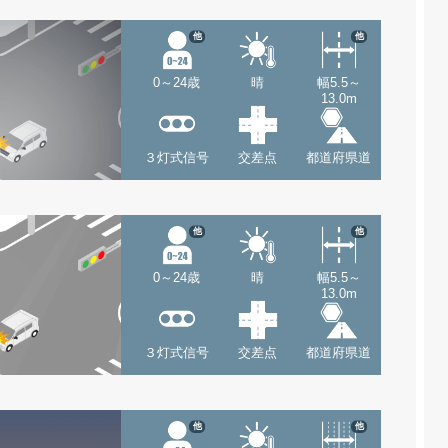
他
他
0～24歳
晴
幅5.5～
13.0m
３灯式信号
交差点
都道府県道
他
他
0～24歳
晴
幅5.5～
13.0m
３灯式信号
交差点
都道府県道
他
他