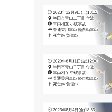
2023年12月9日(土)18:15
半田市青山二丁目 付近
車両相互 小破事故
普通乗用車
軽自動車
(1)
(1)
死亡
負傷
(0)
(2)
2023年8月11日(金)12:00
半田市青山二丁目 付近
車両相互 中破事故
普通乗用車
軽自動車
(1)
(1)
死亡
負傷
(0)
(1)
2023年8月4日(金)18:53