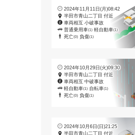
2024年11月11日(月)08:42
半田市青山二丁目 付近
車両相互 小破事故
普通乗用車
軽自動車
(1)
(1)
死亡
負傷
(0)
(1)
2024年10月29日(火)09:30
半田市青山二丁目 付近
車両相互 中破事故
軽自動車
自転車
(1)
(1)
死亡
負傷
(0)
(1)
2024年10月6日(日)21:25
半田市青山二丁目 付近