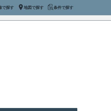
線で探す
地図で探す
条件で探す