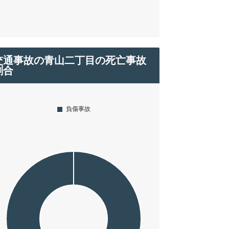
交通事故の青山二丁目の死亡事故
割合