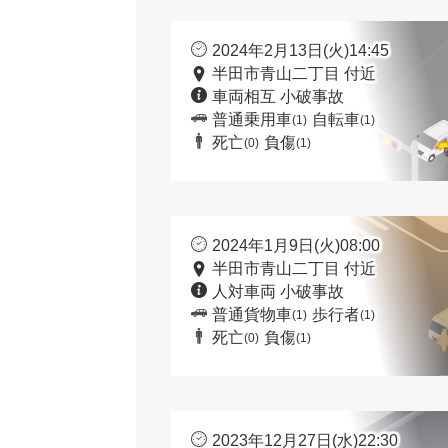
2024年2月13日(火)14:45
半田市青山二丁目 付近
車両相互 小破事故
普通乗用車
自転車
(1)
(1)
死亡
負傷
(0)
(1)
2024年1月9日(火)08:00
半田市青山二丁目 付近
人対車両 小破事故
普通貨物車
歩行者
(1)
(1)
死亡
負傷
(0)
(1)
2023年12月27日(水)22:30