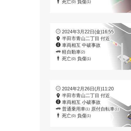
死亡
負傷
(0)
(1)
2024年3月22日(金)16:55
半田市青山二丁目 付近
車両相互 中破事故
軽自動車
(2)
死亡
負傷
(0)
(1)
2024年2月26日(月)11:20
半田市青山二丁目 付近
車両相互 小破事故
普通乗用車
原付自転車
(1)
(1)
死亡
負傷
(0)
(1)