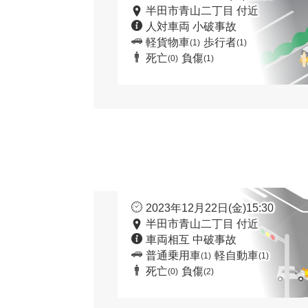
半田市青山二丁目 付近
人対車両 小破事故
軽貨物車
歩行者
(1)
(1)
死亡
負傷
(0)
(1)
2023年12月22日(金)15:30
半田市青山二丁目 付近
車両相互 中破事故
普通乗用車
軽自動車
(1)
(1)
死亡
負傷
(0)
(2)