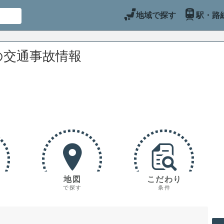
地域で探す
駅・路
の交通事故情報
地図
こだわり
で探す
条件