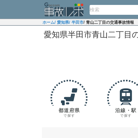
ホーム
/ 愛知県
/ 半田市
/ 青山二丁目の交通事故情報
愛知県半田市青山二丁目
都道府県
沿線・駅
で探す
で探す