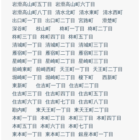
岩滑高山町五丁目
岩滑高山町六丁目
岩滑高山町八丁目
清水北町
清水東町
清水西町
出口町一丁目
出口町二丁目
宮路町
滑楚町
深谷町
枝山町
柊町一丁目
柊町二丁目
柊町三丁目
柊町四丁目
柊町五丁目
清城町一丁目
清城町二丁目
清城町三丁目
雁宿町一丁目
雁宿町二丁目
雁宿町三丁目
星崎町一丁目
星崎町二丁目
星崎町三丁目
前崎東町
前崎西町
天王町一丁目
天王町二丁目
堀崎町一丁目
堀崎町二丁目
榎下町
西新町
東新町
住吉町一丁目
住吉町二丁目
住吉町三丁目
住吉町四丁目
住吉町五丁目
住吉町六丁目
住吉町七丁目
住吉町八丁目
勘内町
東天王町一丁目
東天王町二丁目
本町一丁目
本町二丁目
本町三丁目
本町四丁目
本町五丁目
本町六丁目
本町七丁目
東本町一丁目
東本町二丁目
銀座本町一丁目