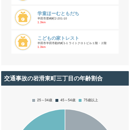
学童ほーむともだち
半田市星崎町2-201-10
1.3km
こどもの家トレスト
半田市半田市勘内町1-1 ライトクロトビル１階・２階
1.3km
交通事故の岩滑東町三丁目の年齢割合