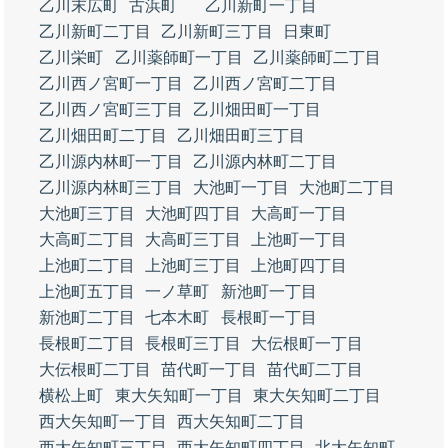
乙川末広町
古浜町
乙川新町一丁目
乙川新町二丁目
乙川新町三丁目
日東町
乙川栄町
乙川薬師町一丁目
乙川薬師町二丁目
乙川西ノ宮町一丁目
乙川西ノ宮町二丁目
乙川西ノ宮町三丁目
乙川畑田町一丁目
乙川畑田町二丁目
乙川畑田町三丁目
乙川源内林町一丁目
乙川源内林町二丁目
乙川源内林町三丁目
大池町一丁目
大池町二丁目
大池町三丁目
大池町四丁目
大高町一丁目
大高町二丁目
大高町三丁目
上池町一丁目
上池町二丁目
上池町三丁目
上池町四丁目
上池町五丁目
一ノ草町
新池町一丁目
新池町二丁目
七本木町
長根町一丁目
長根町二丁目
長根町三丁目
大伝根町一丁目
大伝根町二丁目
苗代町一丁目
苗代町二丁目
横松上町
東大矢知町一丁目
東大矢知町二丁目
西大矢知町一丁目
西大矢知町二丁目
西大矢知町三丁目
西大矢知町四丁目
北大矢知町