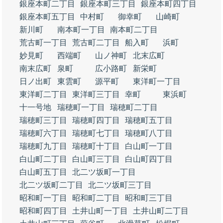
銀座本町二丁目
銀座本町三丁目
銀座本町四丁目
銀座本町五丁目
中村町
御幸町
山崎町
新川町
南本町一丁目
南本町二丁目
荒古町一丁目
荒古町二丁目
船入町
浜町
妙見町
西端町
山ノ神町
北末広町
南末広町
泉町
広小路町
新栄町
日ノ出町
東雲町
源平町
東洋町一丁目
東洋町二丁目
東洋町三丁目
幸町
東浜町
十一号地
瑞穂町一丁目
瑞穂町二丁目
瑞穂町三丁目
瑞穂町四丁目
瑞穂町五丁目
瑞穂町六丁目
瑞穂町七丁目
瑞穂町八丁目
瑞穂町九丁目
瑞穂町十丁目
白山町一丁目
白山町二丁目
白山町三丁目
白山町四丁目
白山町五丁目
北二ツ坂町一丁目
北二ツ坂町二丁目
北二ツ坂町三丁目
昭和町一丁目
昭和町二丁目
昭和町三丁目
昭和町四丁目
土井山町一丁目
土井山町二丁目