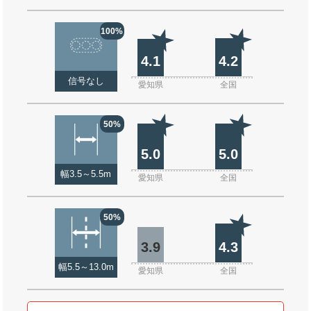
100%
4.1
4.2
信号なし
愛知県
全国
50%
5.0
5.0
幅3.5～5.5m
愛知県
全国
50%
3.9
4.3
幅5.5～13.0m
愛知県
全国