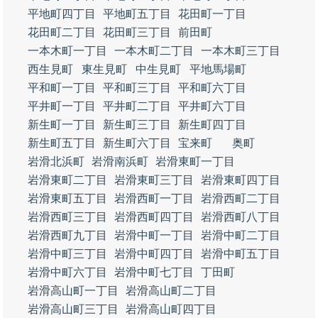
平地町四丁目
平地町五丁目
花田町一丁目
花田町二丁目
花田町三丁目
前田町
一本木町一丁目
一本木町二丁目
一本木町三丁目
西生見町
東生見町
中生見町
平地馬場町
平和町一丁目
平和町三丁目
平和町六丁目
平井町一丁目
平井町二丁目
平井町六丁目
新生町一丁目
新生町三丁目
新生町四丁目
新生町五丁目
新生町六丁目
宝来町
奥町
岩滑北浜町
岩滑南浜町
岩滑東町一丁目
岩滑東町二丁目
岩滑東町三丁目
岩滑東町四丁目
岩滑東町五丁目
岩滑西町一丁目
岩滑西町二丁目
岩滑西町三丁目
岩滑西町四丁目
岩滑西町八丁目
岩滑西町九丁目
岩滑中町一丁目
岩滑中町二丁目
岩滑中町三丁目
岩滑中町四丁目
岩滑中町五丁目
岩滑中町六丁目
岩滑中町七丁目
丁田町
岩滑高山町一丁目
岩滑高山町二丁目
岩滑高山町三丁目
岩滑高山町四丁目