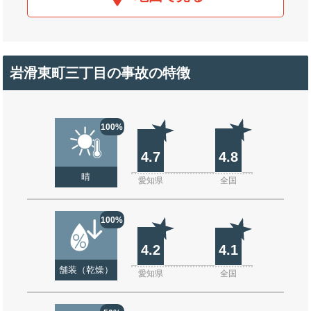
岩滑東町三丁目の事故の特徴
100%
4.7
4.8
晴
愛知県
全国
100%
4.2
4.1
舗装（乾燥）
愛知県
全国