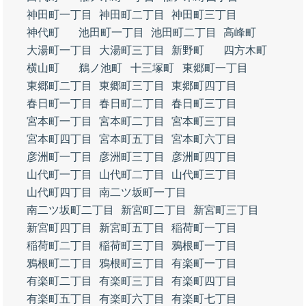
神田町一丁目
神田町二丁目
神田町三丁目
神代町
池田町一丁目
池田町二丁目
高峰町
大湯町一丁目
大湯町三丁目
新野町
四方木町
横山町
鵜ノ池町
十三塚町
東郷町一丁目
東郷町二丁目
東郷町三丁目
東郷町四丁目
春日町一丁目
春日町二丁目
春日町三丁目
宮本町一丁目
宮本町二丁目
宮本町三丁目
宮本町四丁目
宮本町五丁目
宮本町六丁目
彦洲町一丁目
彦洲町三丁目
彦洲町四丁目
山代町一丁目
山代町二丁目
山代町三丁目
山代町四丁目
南二ツ坂町一丁目
南二ツ坂町二丁目
新宮町二丁目
新宮町三丁目
新宮町四丁目
新宮町五丁目
稲荷町一丁目
稲荷町二丁目
稲荷町三丁目
鴉根町一丁目
鴉根町二丁目
鴉根町三丁目
有楽町一丁目
有楽町二丁目
有楽町三丁目
有楽町四丁目
有楽町五丁目
有楽町六丁目
有楽町七丁目