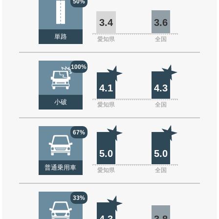
50%
3.4
3.6
単路
愛知県
全国
100%
4.1
4.3
小破
愛知県
全国
67%
5.0
5.0
普通乗用車
愛知県
全国
33%
4.3
3.8