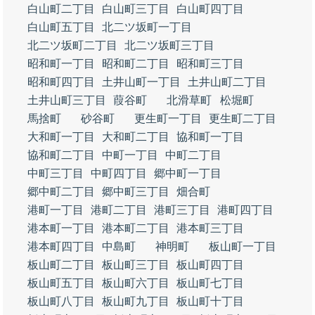
白山町二丁目
白山町三丁目
白山町四丁目
白山町五丁目
北二ツ坂町一丁目
北二ツ坂町二丁目
北二ツ坂町三丁目
昭和町一丁目
昭和町二丁目
昭和町三丁目
昭和町四丁目
土井山町一丁目
土井山町二丁目
土井山町三丁目
葭谷町
北滑草町
松堀町
馬捨町
砂谷町
更生町一丁目
更生町二丁目
大和町一丁目
大和町二丁目
協和町一丁目
協和町二丁目
中町一丁目
中町二丁目
中町三丁目
中町四丁目
郷中町一丁目
郷中町二丁目
郷中町三丁目
畑合町
港町一丁目
港町二丁目
港町三丁目
港町四丁目
港本町一丁目
港本町二丁目
港本町三丁目
港本町四丁目
中島町
神明町
板山町一丁目
板山町二丁目
板山町三丁目
板山町四丁目
板山町五丁目
板山町六丁目
板山町七丁目
板山町八丁目
板山町九丁目
板山町十丁目