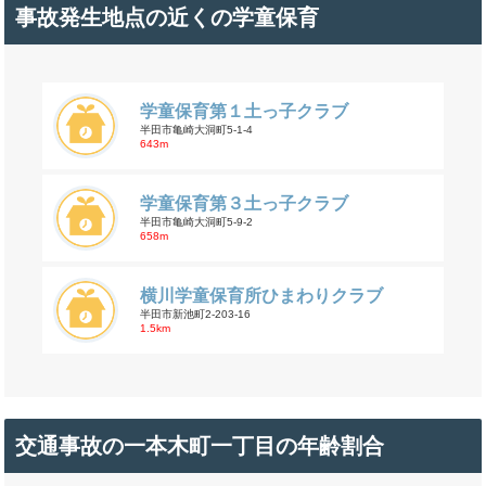
事故発生地点の近くの学童保育
学童保育第１土っ子クラブ
半田市亀崎大洞町5-1-4
643m
学童保育第３土っ子クラブ
半田市亀崎大洞町5-9-2
658m
横川学童保育所ひまわりクラブ
半田市新池町2-203-16
1.5km
交通事故の一本木町一丁目の年齢割合