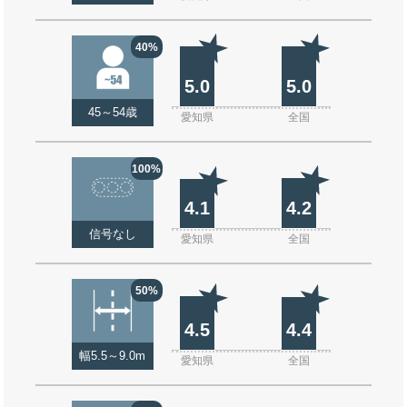
40%
5.0
5.0
45～54歳
愛知県
全国
100%
4.1
4.2
信号なし
愛知県
全国
50%
4.5
4.4
幅5.5～9.0m
愛知県
全国