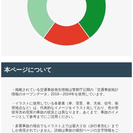
本ページについて
・掲載されている交通事故発生情報は警察庁公開の「交通事故統計
情報のオープンデータ」2019～2024年を使用しています。
・イラストに使用している各要素（車、背景、車、天候、信号、衝
突地点など）は、代表的なイメージをイラスト化しており、色や形
状等含め現実の事故の状況とは異なります。あくまで、事故のイメ
ージとして参考までにご活用ください。
・多重事故の場合でもイラスト上では最大２台（歩行者含む）まで
しか表現されていません。詳細は事故の個別ページの文字情報をご