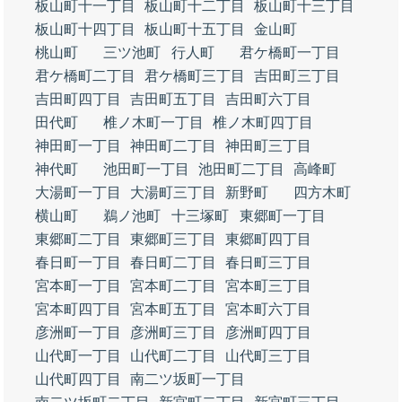
板山町十一丁目
板山町十二丁目
板山町十三丁目
板山町十四丁目
板山町十五丁目
金山町
桃山町
三ツ池町
行人町
君ケ橋町一丁目
君ケ橋町二丁目
君ケ橋町三丁目
吉田町三丁目
吉田町四丁目
吉田町五丁目
吉田町六丁目
田代町
椎ノ木町一丁目
椎ノ木町四丁目
神田町一丁目
神田町二丁目
神田町三丁目
神代町
池田町一丁目
池田町二丁目
高峰町
大湯町一丁目
大湯町三丁目
新野町
四方木町
横山町
鵜ノ池町
十三塚町
東郷町一丁目
東郷町二丁目
東郷町三丁目
東郷町四丁目
春日町一丁目
春日町二丁目
春日町三丁目
宮本町一丁目
宮本町二丁目
宮本町三丁目
宮本町四丁目
宮本町五丁目
宮本町六丁目
彦洲町一丁目
彦洲町三丁目
彦洲町四丁目
山代町一丁目
山代町二丁目
山代町三丁目
山代町四丁目
南二ツ坂町一丁目