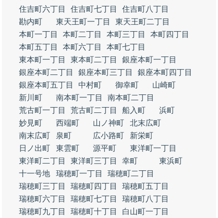
住吉町六丁目
住吉町七丁目
住吉町八丁目
勘内町
東天王町一丁目
東天王町二丁目
本町一丁目
本町二丁目
本町三丁目
本町四丁目
本町五丁目
本町六丁目
本町七丁目
東本町一丁目
東本町二丁目
銀座本町一丁目
銀座本町二丁目
銀座本町三丁目
銀座本町四丁目
銀座本町五丁目
中村町
御幸町
山崎町
新川町
南本町一丁目
南本町二丁目
荒古町一丁目
荒古町二丁目
船入町
浜町
妙見町
西端町
山ノ神町
北末広町
南末広町
泉町
広小路町
新栄町
日ノ出町
東雲町
源平町
東洋町一丁目
東洋町二丁目
東洋町三丁目
幸町
東浜町
十一号地
瑞穂町一丁目
瑞穂町二丁目
瑞穂町三丁目
瑞穂町四丁目
瑞穂町五丁目
瑞穂町六丁目
瑞穂町七丁目
瑞穂町八丁目
瑞穂町九丁目
瑞穂町十丁目
白山町一丁目