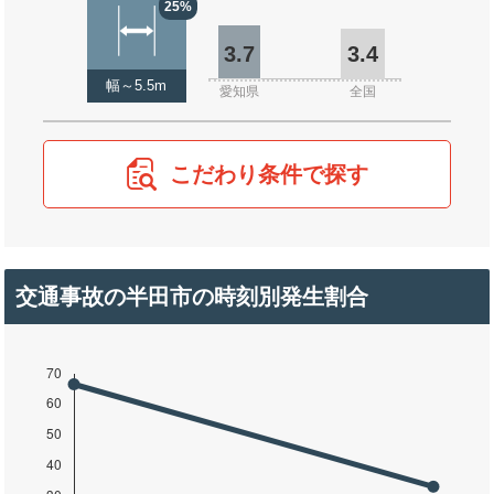
25%
3.7
3.4
幅～5.5m
愛知県
全国
こだわり条件で探す
交通事故の半田市の時刻別発生割合