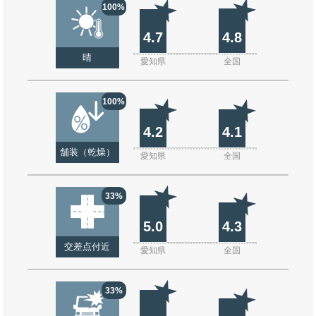
100%
4.7
4.8
晴
愛知県
全国
100%
4.2
4.1
舗装（乾燥）
愛知県
全国
33%
5.0
4.3
交差点付近
愛知県
全国
33%