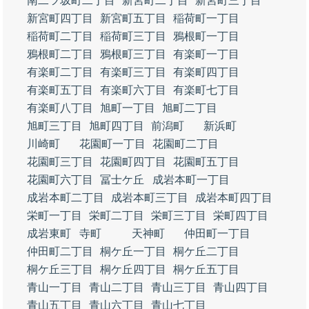
南二ツ坂町二丁目
新宮町二丁目
新宮町三丁目
新宮町四丁目
新宮町五丁目
稲荷町一丁目
稲荷町二丁目
稲荷町三丁目
鴉根町一丁目
鴉根町二丁目
鴉根町三丁目
有楽町一丁目
有楽町二丁目
有楽町三丁目
有楽町四丁目
有楽町五丁目
有楽町六丁目
有楽町七丁目
有楽町八丁目
旭町一丁目
旭町二丁目
旭町三丁目
旭町四丁目
前潟町
新浜町
川崎町
花園町一丁目
花園町二丁目
花園町三丁目
花園町四丁目
花園町五丁目
花園町六丁目
冨士ケ丘
成岩本町一丁目
成岩本町二丁目
成岩本町三丁目
成岩本町四丁目
栄町一丁目
栄町二丁目
栄町三丁目
栄町四丁目
成岩東町
寺町
天神町
仲田町一丁目
仲田町二丁目
桐ケ丘一丁目
桐ケ丘二丁目
桐ケ丘三丁目
桐ケ丘四丁目
桐ケ丘五丁目
青山一丁目
青山二丁目
青山三丁目
青山四丁目
青山五丁目
青山六丁目
青山七丁目