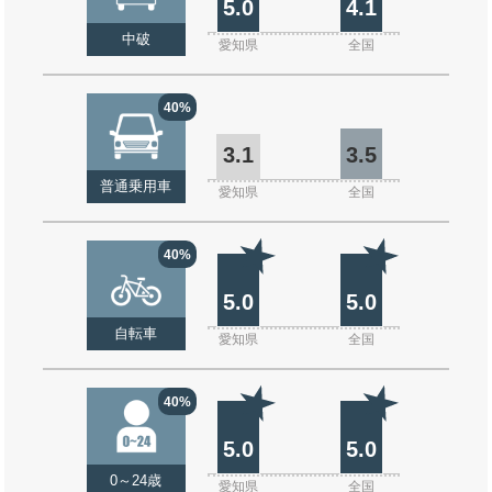
5.0
4.1
中破
愛知県
全国
40%
3.1
3.5
普通乗用車
愛知県
全国
40%
5.0
5.0
自転車
愛知県
全国
40%
5.0
5.0
0～24歳
愛知県
全国