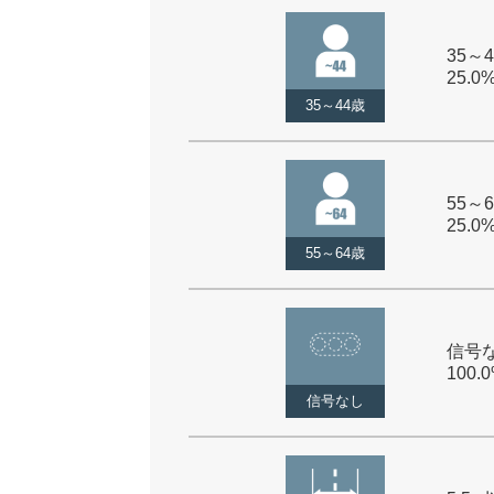
35～4
25.0
35～44歳
55～6
25.0
55～64歳
信号な
100.
信号なし