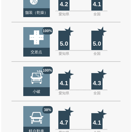
4.2
4.1
舗装（乾燥）
愛知県
全国
100%
5.0
5.0
交差点
愛知県
全国
100%
4.1
4.3
小破
愛知県
全国
38%
4.7
4.1
軽自動車