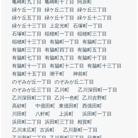
亀崎町九丁目
亀崎町十丁目
阿原町
緑ケ丘一丁目
緑ケ丘二丁目
緑ケ丘三丁目
緑ケ丘五丁目
緑ケ丘十丁目
緑ケ丘十二丁目
緑ケ丘十三丁目
上定光町
石塚町一丁目
石塚町二丁目
稲穂町一丁目
稲穂町三丁目
稲穂町十三丁目
有脇町一丁目
有脇町二丁目
有脇町三丁目
有脇町四丁目
有脇町五丁目
有脇町七丁目
有脇町九丁目
有脇町十丁目
有脇町十一丁目
有脇町十二丁目
有脇町十三丁目
有脇町十五丁目
潮干町
神前町
のぞみが丘一丁目
のぞみが丘二丁目
のぞみが丘三丁目
乙川町
乙川深田町一丁目
乙川深田町二丁目
乙川一色町
乙川吉野町
高砂町
中億田町
東億田町
西億田町
川田町
八軒町
上浜町
浜田町一丁目
浜田町二丁目
浜田町三丁目
相賀町
乙川末広町
古浜町
乙川新町一丁目
乙川新町二丁目
乙川新町三丁目
日東町