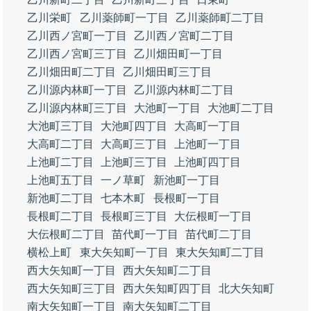
乙川栄町
乙川薬師町一丁目
乙川薬師町二丁目
乙川西ノ宮町一丁目
乙川西ノ宮町二丁目
乙川西ノ宮町三丁目
乙川畑田町一丁目
乙川畑田町二丁目
乙川畑田町三丁目
乙川源内林町一丁目
乙川源内林町二丁目
乙川源内林町三丁目
大池町一丁目
大池町二丁目
大池町三丁目
大池町四丁目
大高町一丁目
大高町二丁目
大高町三丁目
上池町一丁目
上池町二丁目
上池町三丁目
上池町四丁目
上池町五丁目
一ノ草町
新池町一丁目
新池町二丁目
七本木町
長根町一丁目
長根町二丁目
長根町三丁目
大伝根町一丁目
大伝根町二丁目
苗代町一丁目
苗代町二丁目
横松上町
東大矢知町一丁目
東大矢知町二丁目
西大矢知町一丁目
西大矢知町二丁目
西大矢知町三丁目
西大矢知町四丁目
北大矢知町
南大矢知町一丁目
南大矢知町二丁目