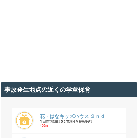
事故発生地点の近くの学童保育
花・はなキッズハウス ２ｎｄ
半田市花園町3-5-2(花園小学校敷地内)
499m