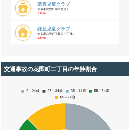
武豊児童クラブ
知多郡武豊町字高野前1
1.8km
緑丘児童クラブ
知多郡武豊町字長宗一丁目1
1.9km
交通事故の花園町二丁目の年齢割合