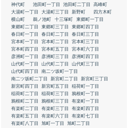
神代町
池田町一丁目
池田町二丁目
高峰町
大湯町一丁目
大湯町三丁目
新野町
四方木町
横山町
鵜ノ池町
十三塚町
東郷町一丁目
東郷町二丁目
東郷町三丁目
東郷町四丁目
春日町一丁目
春日町二丁目
春日町三丁目
宮本町一丁目
宮本町二丁目
宮本町三丁目
宮本町四丁目
宮本町五丁目
宮本町六丁目
彦洲町一丁目
彦洲町三丁目
彦洲町四丁目
山代町一丁目
山代町二丁目
山代町三丁目
山代町四丁目
南二ツ坂町一丁目
南二ツ坂町二丁目
新宮町二丁目
新宮町三丁目
新宮町四丁目
新宮町五丁目
稲荷町一丁目
稲荷町二丁目
稲荷町三丁目
鴉根町一丁目
鴉根町二丁目
鴉根町三丁目
有楽町一丁目
有楽町二丁目
有楽町三丁目
有楽町四丁目
有楽町五丁目
有楽町六丁目
有楽町七丁目
有楽町八丁目
旭町一丁目
旭町二丁目