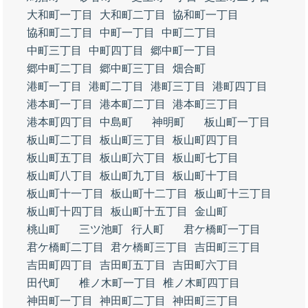
大和町一丁目
大和町二丁目
協和町一丁目
協和町二丁目
中町一丁目
中町二丁目
中町三丁目
中町四丁目
郷中町一丁目
郷中町二丁目
郷中町三丁目
畑合町
港町一丁目
港町二丁目
港町三丁目
港町四丁目
港本町一丁目
港本町二丁目
港本町三丁目
港本町四丁目
中島町
神明町
板山町一丁目
板山町二丁目
板山町三丁目
板山町四丁目
板山町五丁目
板山町六丁目
板山町七丁目
板山町八丁目
板山町九丁目
板山町十丁目
板山町十一丁目
板山町十二丁目
板山町十三丁目
板山町十四丁目
板山町十五丁目
金山町
桃山町
三ツ池町
行人町
君ケ橋町一丁目
君ケ橋町二丁目
君ケ橋町三丁目
吉田町三丁目
吉田町四丁目
吉田町五丁目
吉田町六丁目
田代町
椎ノ木町一丁目
椎ノ木町四丁目
神田町一丁目
神田町二丁目
神田町三丁目