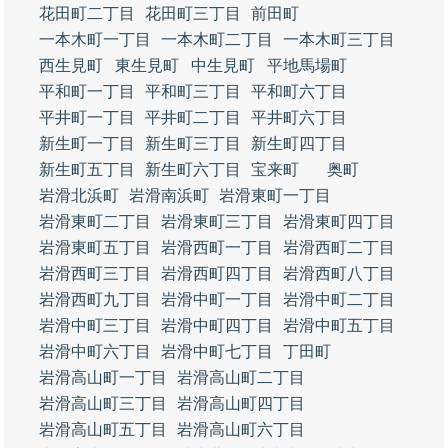
花田町二丁目
花田町三丁目
前田町
一本木町一丁目
一本木町二丁目
一本木町三丁目
西生見町
東生見町
中生見町
平地馬場町
平和町一丁目
平和町三丁目
平和町六丁目
平井町一丁目
平井町二丁目
平井町六丁目
新生町一丁目
新生町三丁目
新生町四丁目
新生町五丁目
新生町六丁目
宝来町
奥町
岩滑北浜町
岩滑南浜町
岩滑東町一丁目
岩滑東町二丁目
岩滑東町三丁目
岩滑東町四丁目
岩滑東町五丁目
岩滑西町一丁目
岩滑西町二丁目
岩滑西町三丁目
岩滑西町四丁目
岩滑西町八丁目
岩滑西町九丁目
岩滑中町一丁目
岩滑中町二丁目
岩滑中町三丁目
岩滑中町四丁目
岩滑中町五丁目
岩滑中町六丁目
岩滑中町七丁目
丁田町
岩滑高山町一丁目
岩滑高山町二丁目
岩滑高山町三丁目
岩滑高山町四丁目
岩滑高山町五丁目
岩滑高山町六丁目