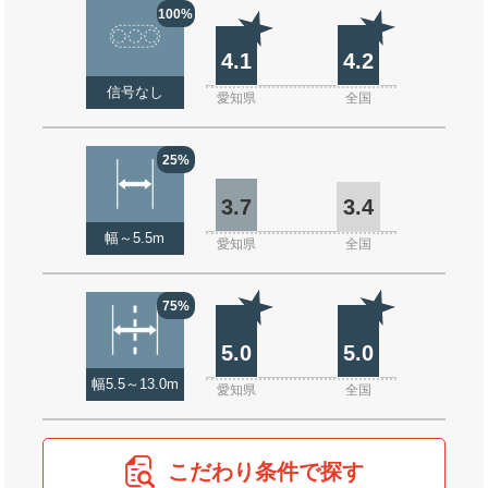
100%
4.1
4.2
信号なし
愛知県
全国
25%
3.7
3.4
幅～5.5m
愛知県
全国
75%
5.0
5.0
幅5.5～13.0m
愛知県
全国
こだわり条件で探す