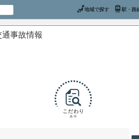
地域で探す
駅・路
交通事故情報
こだわり
条件