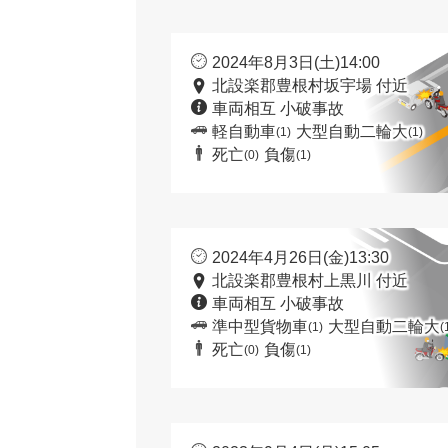
2024年8月3日(土)14:00
北設楽郡豊根村坂宇場 付近
車両相互 小破事故
軽自動車
大型自動二輪大
(1)
(1)
死亡
負傷
(0)
(1)
2024年4月26日(金)13:30
北設楽郡豊根村上黒川 付近
車両相互 小破事故
準中型貨物車
大型自動二輪大
(1)
(
死亡
負傷
(0)
(1)