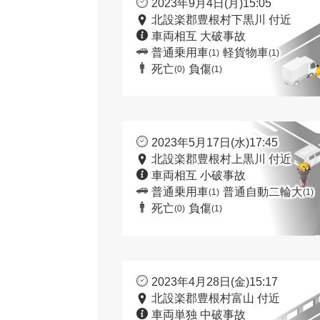
2023年9月4日(月)15:05
北設楽郡豊根村下黒川 付近
車両相互 大破事故
普通乗用車
軽貨物車
(1)
(1)
死亡
負傷
(0)
(1)
2023年5月17日(水)17:45
北設楽郡豊根村上黒川 付近
車両相互 小破事故
普通乗用車
普通自動二輪大
(1)
(1)
死亡
負傷
(0)
(1)
2023年4月28日(金)15:17
北設楽郡豊根村富山 付近
車両単独 中破事故