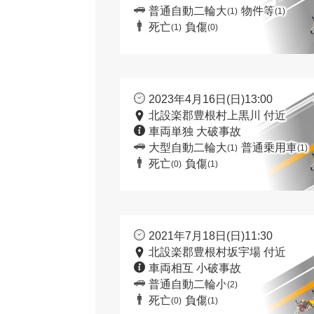
普通自動二輪大
物件等
(1)
(1)
死亡
負傷
(1)
(0)
2023年4月16日(日)13:00
北設楽郡豊根村上黒川 付近
車両単独 大破事故
大型自動二輪大
普通乗用車
(1)
(1)
死亡
負傷
(0)
(1)
2021年7月18日(日)11:30
北設楽郡豊根村坂宇場 付近
車両相互 小破事故
普通自動二輪小
(2)
死亡
負傷
(0)
(1)