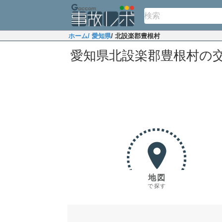
ホーム
/ 愛知県
/ 北設楽郡豊根村
愛知県北設楽郡豊根村の
地図
で探す