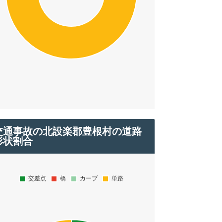
交通事故の北設楽郡豊根村の道路
形状割合