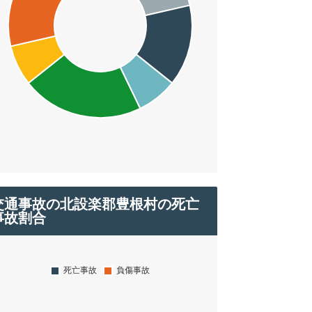
交通事故の北設楽郡豊根村の死亡
事故割合