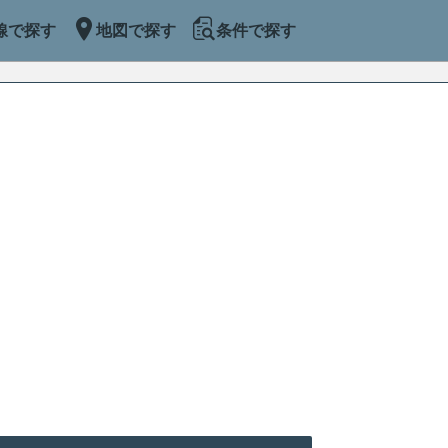
線で探す
地図で探す
条件で探す