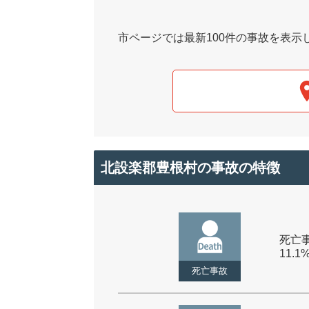
市ページでは最新100件の事故を表示
北設楽郡豊根村の事故の特徴
死亡事
11.1
死亡事故