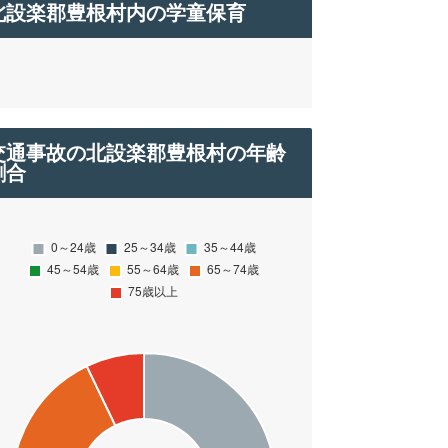
北設楽郡豊根村内の学童保育
交通事故の北設楽郡豊根村の年齢
割合