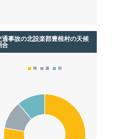
交通事故の北設楽郡豊根村の天候
割合