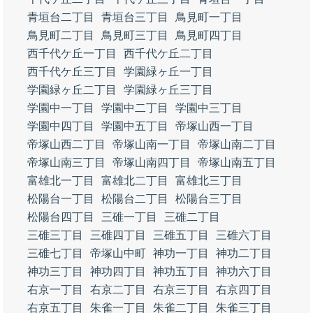
青垣台二丁目
青垣台三丁目
鳥見町一丁目
鳥見町二丁目
鳥見町三丁目
鳥見町四丁目
西千代ケ丘一丁目
西千代ケ丘二丁目
西千代ケ丘三丁目
学園緑ヶ丘一丁目
学園緑ヶ丘二丁目
学園緑ヶ丘三丁目
学園中一丁目
学園中二丁目
学園中三丁目
学園中四丁目
学園中五丁目
帝塚山西一丁目
帝塚山西二丁目
帝塚山南一丁目
帝塚山南二丁目
帝塚山南三丁目
帝塚山南四丁目
帝塚山南五丁目
富雄北一丁目
富雄北二丁目
富雄北三丁目
松陽台一丁目
松陽台二丁目
松陽台三丁目
松陽台四丁目
三碓一丁目
三碓二丁目
三碓三丁目
三碓四丁目
三碓五丁目
三碓六丁目
三碓七丁目
帝塚山中町
神功一丁目
神功二丁目
神功三丁目
神功四丁目
神功五丁目
神功六丁目
右京一丁目
右京二丁目
右京三丁目
右京四丁目
右京五丁目
朱雀一丁目
朱雀二丁目
朱雀三丁目