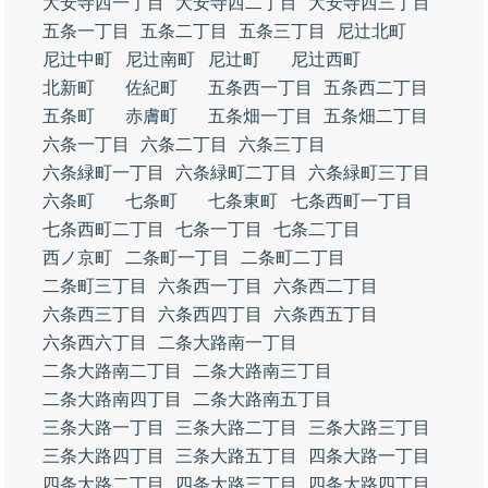
大安寺西一丁目
大安寺西二丁目
大安寺西三丁目
五条一丁目
五条二丁目
五条三丁目
尼辻北町
尼辻中町
尼辻南町
尼辻町
尼辻西町
北新町
佐紀町
五条西一丁目
五条西二丁目
五条町
赤膚町
五条畑一丁目
五条畑二丁目
六条一丁目
六条二丁目
六条三丁目
六条緑町一丁目
六条緑町二丁目
六条緑町三丁目
六条町
七条町
七条東町
七条西町一丁目
七条西町二丁目
七条一丁目
七条二丁目
西ノ京町
二条町一丁目
二条町二丁目
二条町三丁目
六条西一丁目
六条西二丁目
六条西三丁目
六条西四丁目
六条西五丁目
六条西六丁目
二条大路南一丁目
二条大路南二丁目
二条大路南三丁目
二条大路南四丁目
二条大路南五丁目
三条大路一丁目
三条大路二丁目
三条大路三丁目
三条大路四丁目
三条大路五丁目
四条大路一丁目
四条大路二丁目
四条大路三丁目
四条大路四丁目