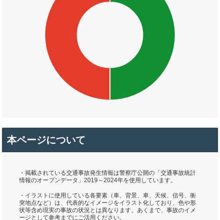
本ページについて
・掲載されている交通事故発生情報は警察庁公開の「交通事故統計
情報のオープンデータ」2019～2024年を使用しています。
・イラストに使用している各要素（車、背景、車、天候、信号、衝
突地点など）は、代表的なイメージをイラスト化しており、色や形
状等含め現実の事故の状況とは異なります。あくまで、事故のイメ
ージとして参考までにご活用ください。