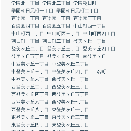
学園北一丁目
学園北二丁目
学園朝日町
学園朝日元町一丁目
学園朝日元町二丁目
百楽園一丁目
百楽園二丁目
百楽園三丁目
百楽園四丁目
百楽園五丁目
中山町西一丁目
中山町西二丁目
中山町西三丁目
中山町西四丁目
朝日町一丁目
朝日町二丁目
登美ヶ丘一丁目
登美ヶ丘二丁目
登美ヶ丘三丁目
登美ヶ丘四丁目
登美ヶ丘五丁目
登美ヶ丘六丁目
南登美ヶ丘
中登美ヶ丘一丁目
中登美ヶ丘二丁目
中登美ヶ丘三丁目
中登美ヶ丘四丁目
二名町
中登美ヶ丘六丁目
西登美ヶ丘一丁目
西登美ヶ丘二丁目
西登美ヶ丘三丁目
西登美ヶ丘四丁目
西登美ヶ丘五丁目
西登美ヶ丘六丁目
西登美ヶ丘七丁目
西登美ヶ丘八丁目
東登美ヶ丘一丁目
東登美ヶ丘二丁目
東登美ヶ丘三丁目
東登美ヶ丘四丁目
東登美ヶ丘五丁目