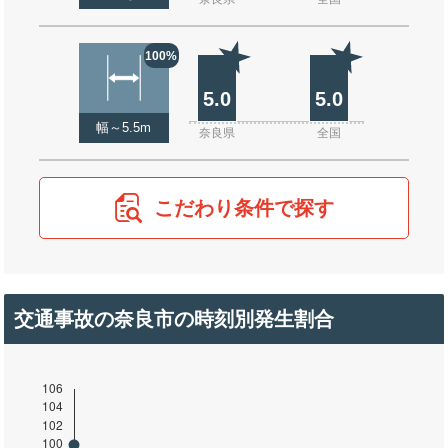
100%
5.0
5.0
幅～5.5m
奈良県
全国
こだわり条件で探す
交通事故の奈良市の時刻別発生割合