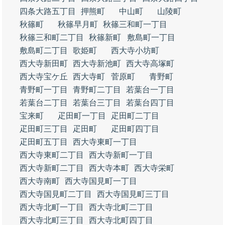
四条大路五丁目
押熊町
中山町
山陵町
秋篠町
秋篠早月町
秋篠三和町一丁目
秋篠三和町二丁目
秋篠新町
敷島町一丁目
敷島町二丁目
歌姫町
西大寺小坊町
西大寺新田町
西大寺新池町
西大寺高塚町
西大寺宝ケ丘
西大寺町
菅原町
青野町
青野町一丁目
青野町二丁目
若葉台一丁目
若葉台二丁目
若葉台三丁目
若葉台四丁目
宝来町
疋田町一丁目
疋田町二丁目
疋田町三丁目
疋田町
疋田町四丁目
疋田町五丁目
西大寺東町一丁目
西大寺東町二丁目
西大寺新町一丁目
西大寺新町二丁目
西大寺本町
西大寺栄町
西大寺南町
西大寺国見町一丁目
西大寺国見町二丁目
西大寺国見町三丁目
西大寺北町一丁目
西大寺北町二丁目
西大寺北町三丁目
西大寺北町四丁目