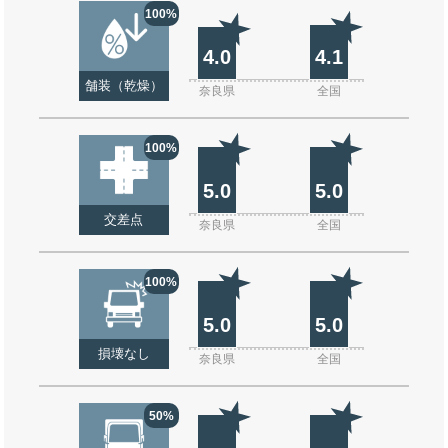
100%
4.0
4.1
舗装（乾燥）
奈良県
全国
100%
5.0
5.0
交差点
奈良県
全国
100%
5.0
5.0
損壊なし
奈良県
全国
50%