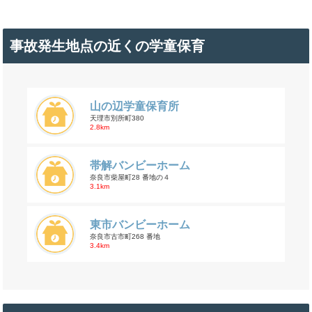
事故発生地点の近くの学童保育
山の辺学童保育所
天理市別所町380
2.8km
帯解バンビーホーム
奈良市柴屋町28 番地の４
3.1km
東市バンビーホーム
奈良市古市町268 番地
3.4km