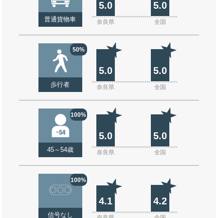
5.0
5.0
普通貨物車
奈良県
全国
50%
5.0
5.0
歩行者
奈良県
全国
100%
5.0
5.0
45～54歳
奈良県
全国
100%
4.1
4.2
信号なし
奈良県
全国