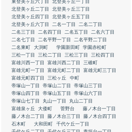
東登美ヶ丘六丁目
北登美ヶ丘一丁目
北登美ヶ丘二丁目
北登美ヶ丘三丁目
北登美ヶ丘四丁目
北登美ヶ丘五丁目
北登美ヶ丘六丁目
二名一丁目
二名二丁目
二名三丁目
二名四丁目
二名五丁目
二名六丁目
二名七丁目
二名平野一丁目
二名平野二丁目
二名東町
大渕町
学園新田町
学園赤松町
三松一丁目
三松二丁目
三松三丁目
三松四丁目
富雄川西一丁目
富雄川西二丁目
三碓町
富雄元町一丁目
富雄元町二丁目
富雄元町三丁目
富雄元町四丁目
三松ヶ丘
中町
帝塚山一丁目
帝塚山二丁目
帝塚山三丁目
帝塚山四丁目
帝塚山五丁目
帝塚山六丁目
帝塚山七丁目
丸山一丁目
丸山二丁目
富雄泉ヶ丘
大倭町
菅野台
藤ノ木台一丁目
藤ノ木台二丁目
藤ノ木台三丁目
藤ノ木台四丁目
石木町
大和田町
千代ケ丘一丁目
千代ケ丘二丁目
千代ケ丘三丁目
青垣台一丁目