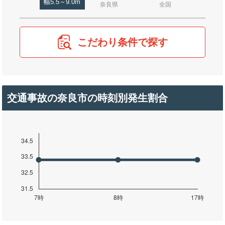
幅5.5～9.0m
奈良県
全国
こだわり条件で探す
交通事故の奈良市の時刻別発生割合