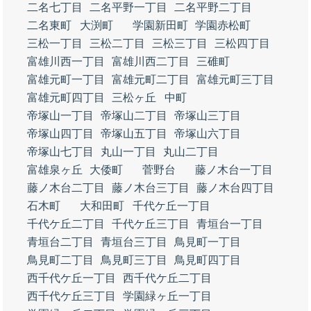
二名七丁目
二名平野一丁目
二名平野二丁目
二名東町
大渕町
学園新田町
学園赤松町
三松一丁目
三松二丁目
三松三丁目
三松四丁目
富雄川西一丁目
富雄川西二丁目
三碓町
富雄元町一丁目
富雄元町二丁目
富雄元町三丁目
富雄元町四丁目
三松ヶ丘
中町
帝塚山一丁目
帝塚山二丁目
帝塚山三丁目
帝塚山四丁目
帝塚山五丁目
帝塚山六丁目
帝塚山七丁目
丸山一丁目
丸山二丁目
富雄泉ヶ丘
大倭町
菅野台
藤ノ木台一丁目
藤ノ木台二丁目
藤ノ木台三丁目
藤ノ木台四丁目
石木町
大和田町
千代ケ丘一丁目
千代ケ丘二丁目
千代ケ丘三丁目
青垣台一丁目
青垣台二丁目
青垣台三丁目
鳥見町一丁目
鳥見町二丁目
鳥見町三丁目
鳥見町四丁目
西千代ケ丘一丁目
西千代ケ丘二丁目
西千代ケ丘三丁目
学園緑ヶ丘一丁目