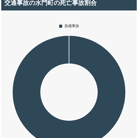
交通事故の水門町の死亡事故割合