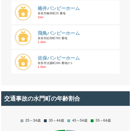
椿井バンビーホーム
奈良市椿井町25 番地
1km
飛鳥バンビーホーム
奈良市紀寺町785 番地
1.2km
佐保バンビーホーム
奈良市法蓮町280 番地の１
1.5km
交通事故の水門町の年齢割合