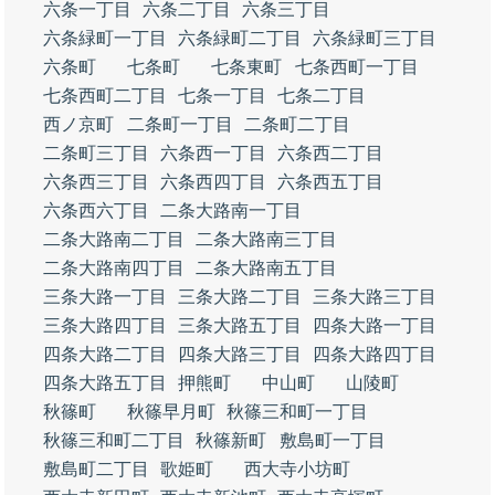
六条一丁目
六条二丁目
六条三丁目
六条緑町一丁目
六条緑町二丁目
六条緑町三丁目
六条町
七条町
七条東町
七条西町一丁目
七条西町二丁目
七条一丁目
七条二丁目
西ノ京町
二条町一丁目
二条町二丁目
二条町三丁目
六条西一丁目
六条西二丁目
六条西三丁目
六条西四丁目
六条西五丁目
六条西六丁目
二条大路南一丁目
二条大路南二丁目
二条大路南三丁目
二条大路南四丁目
二条大路南五丁目
三条大路一丁目
三条大路二丁目
三条大路三丁目
三条大路四丁目
三条大路五丁目
四条大路一丁目
四条大路二丁目
四条大路三丁目
四条大路四丁目
四条大路五丁目
押熊町
中山町
山陵町
秋篠町
秋篠早月町
秋篠三和町一丁目
秋篠三和町二丁目
秋篠新町
敷島町一丁目
敷島町二丁目
歌姫町
西大寺小坊町