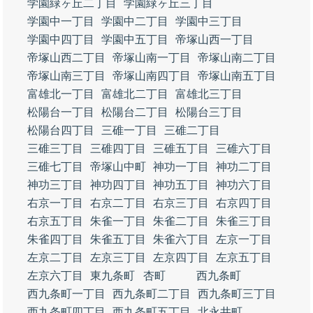
学園緑ヶ丘二丁目
学園緑ヶ丘三丁目
学園中一丁目
学園中二丁目
学園中三丁目
学園中四丁目
学園中五丁目
帝塚山西一丁目
帝塚山西二丁目
帝塚山南一丁目
帝塚山南二丁目
帝塚山南三丁目
帝塚山南四丁目
帝塚山南五丁目
富雄北一丁目
富雄北二丁目
富雄北三丁目
松陽台一丁目
松陽台二丁目
松陽台三丁目
松陽台四丁目
三碓一丁目
三碓二丁目
三碓三丁目
三碓四丁目
三碓五丁目
三碓六丁目
三碓七丁目
帝塚山中町
神功一丁目
神功二丁目
神功三丁目
神功四丁目
神功五丁目
神功六丁目
右京一丁目
右京二丁目
右京三丁目
右京四丁目
右京五丁目
朱雀一丁目
朱雀二丁目
朱雀三丁目
朱雀四丁目
朱雀五丁目
朱雀六丁目
左京一丁目
左京二丁目
左京三丁目
左京四丁目
左京五丁目
左京六丁目
東九条町
杏町
西九条町
西九条町一丁目
西九条町二丁目
西九条町三丁目
西九条町四丁目
西九条町五丁目
北永井町