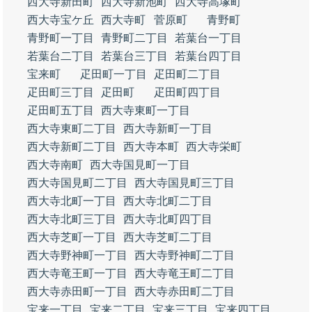
西大寺新田町
西大寺新池町
西大寺高塚町
西大寺宝ケ丘
西大寺町
菅原町
青野町
青野町一丁目
青野町二丁目
若葉台一丁目
若葉台二丁目
若葉台三丁目
若葉台四丁目
宝来町
疋田町一丁目
疋田町二丁目
疋田町三丁目
疋田町
疋田町四丁目
疋田町五丁目
西大寺東町一丁目
西大寺東町二丁目
西大寺新町一丁目
西大寺新町二丁目
西大寺本町
西大寺栄町
西大寺南町
西大寺国見町一丁目
西大寺国見町二丁目
西大寺国見町三丁目
西大寺北町一丁目
西大寺北町二丁目
西大寺北町三丁目
西大寺北町四丁目
西大寺芝町一丁目
西大寺芝町二丁目
西大寺野神町一丁目
西大寺野神町二丁目
西大寺竜王町一丁目
西大寺竜王町二丁目
西大寺赤田町一丁目
西大寺赤田町二丁目
宝来一丁目
宝来二丁目
宝来三丁目
宝来四丁目