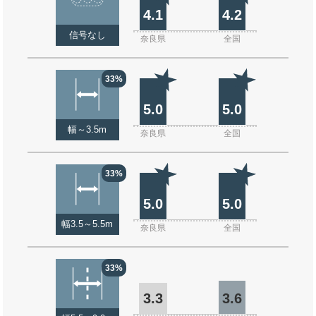
4.1
4.2
信号なし
奈良県
全国
33%
5.0
5.0
幅～3.5m
奈良県
全国
33%
5.0
5.0
幅3.5～5.5m
奈良県
全国
33%
3.3
3.6