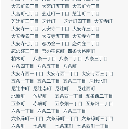
大宮町四丁目
大宮町五丁目
大宮町六丁目
大宮町七丁目
芝辻町一丁目
芝辻町二丁目
芝辻町三丁目
芝辻町
芝辻町四丁目
大安寺町
大安寺一丁目
大安寺二丁目
大安寺三丁目
大安寺四丁目
大安寺五丁目
大安寺六丁目
大安寺七丁目
恋の窪一丁目
恋の窪二丁目
恋の窪三丁目
恋の窪東町
四条大路南町
柏木町
八条一丁目
八条二丁目
八条三丁目
八条四丁目
八条五丁目
八条町
大安寺西一丁目
大安寺西二丁目
大安寺西三丁目
五条一丁目
五条二丁目
五条三丁目
尼辻北町
尼辻中町
尼辻南町
尼辻町
尼辻西町
北新町
佐紀町
五条西一丁目
五条西二丁目
五条町
赤膚町
五条畑一丁目
五条畑二丁目
六条一丁目
六条二丁目
六条三丁目
六条緑町一丁目
六条緑町二丁目
六条緑町三丁目
六条町
七条町
七条東町
七条西町一丁目