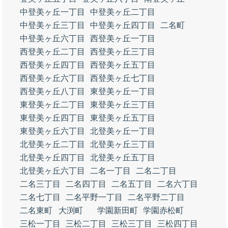
中登美ヶ丘一丁目
中登美ヶ丘二丁目
中登美ヶ丘三丁目
中登美ヶ丘四丁目
二名町
中登美ヶ丘六丁目
西登美ヶ丘一丁目
西登美ヶ丘二丁目
西登美ヶ丘三丁目
西登美ヶ丘四丁目
西登美ヶ丘五丁目
西登美ヶ丘六丁目
西登美ヶ丘七丁目
西登美ヶ丘八丁目
東登美ヶ丘一丁目
東登美ヶ丘二丁目
東登美ヶ丘三丁目
東登美ヶ丘四丁目
東登美ヶ丘五丁目
東登美ヶ丘六丁目
北登美ヶ丘一丁目
北登美ヶ丘二丁目
北登美ヶ丘三丁目
北登美ヶ丘四丁目
北登美ヶ丘五丁目
北登美ヶ丘六丁目
二名一丁目
二名二丁目
二名三丁目
二名四丁目
二名五丁目
二名六丁目
二名七丁目
二名平野一丁目
二名平野二丁目
二名東町
大渕町
学園新田町
学園赤松町
三松一丁目
三松二丁目
三松三丁目
三松四丁目