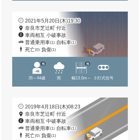
2021年5月20日(木)19:30
奈良市芝辻町 付近
車両相互 小破事故
普通乗用車
自転車
(1)
(1)
死亡
負傷
(0)
(1)
他
他
35～44歳
雨
幅13.0m～
３灯式信号
2019年4月18日(木)08:23
奈良市芝辻町 付近
車両相互 中破事故
普通乗用車
自転車
(1)
(1)
死亡
負傷
(0)
(1)