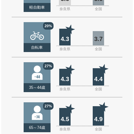
軽自動車
奈良県
全国
20%
4.3
3.7
自転車
奈良県
全国
27%
4.3
4.4
35～44歳
奈良県
全国
27%
4.5
4.9
65～74歳
奈良県
全国