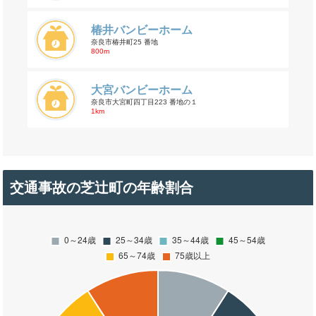
椿井バンビーホーム
奈良市椿井町25 番地
800m
大宮バンビーホーム
奈良市大宮町四丁目223 番地の１
1km
交通事故の芝辻町の年齢割合