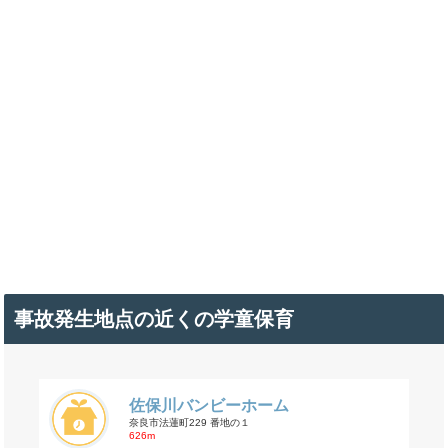
事故発生地点の近くの学童保育
佐保川バンビーホーム
奈良市法蓮町229 番地の１
626m