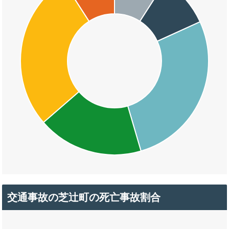
交通事故の芝辻町の死亡事故割合