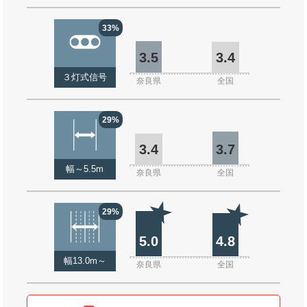
33%
3.5
3.4
３灯式信号
奈良県
全国
29%
3.4
3.7
幅～5.5m
奈良県
全国
29%
5.0
4.8
幅13.0m～
奈良県
全国