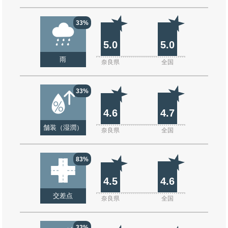
33%
5.0
5.0
雨
奈良県
全国
33%
4.6
4.7
舗装（湿潤）
奈良県
全国
83%
4.5
4.6
交差点
奈良県
全国
33%