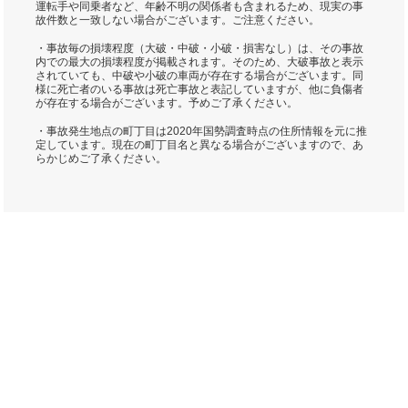
運転手や同乗者など、年齢不明の関係者も含まれるため、現実の事
故件数と一致しない場合がございます。ご注意ください。
・事故毎の損壊程度（大破・中破・小破・損害なし）は、その事故
内での最大の損壊程度が掲載されます。そのため、大破事故と表示
されていても、中破や小破の車両が存在する場合がございます。同
様に死亡者のいる事故は死亡事故と表記していますが、他に負傷者
が存在する場合がございます。予めご了承ください。
・事故発生地点の町丁目は2020年国勢調査時点の住所情報を元に推
定しています。現在の町丁目名と異なる場合がございますので、あ
らかじめご了承ください。