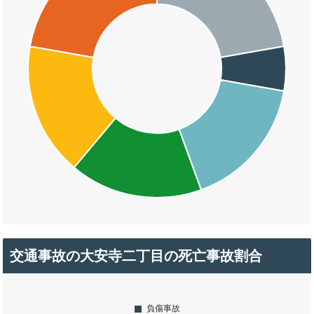
交通事故の大安寺二丁目の死亡事故割合