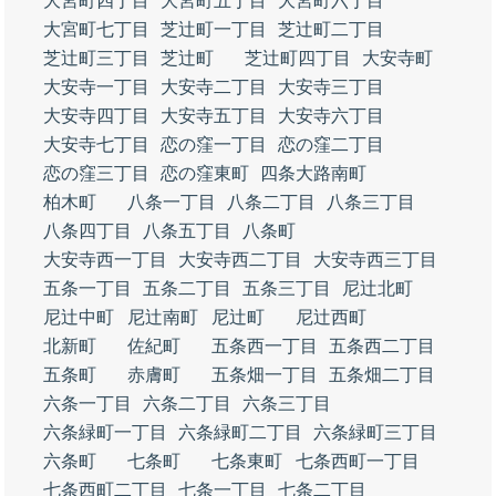
大宮町四丁目
大宮町五丁目
大宮町六丁目
大宮町七丁目
芝辻町一丁目
芝辻町二丁目
芝辻町三丁目
芝辻町
芝辻町四丁目
大安寺町
大安寺一丁目
大安寺二丁目
大安寺三丁目
大安寺四丁目
大安寺五丁目
大安寺六丁目
大安寺七丁目
恋の窪一丁目
恋の窪二丁目
恋の窪三丁目
恋の窪東町
四条大路南町
柏木町
八条一丁目
八条二丁目
八条三丁目
八条四丁目
八条五丁目
八条町
大安寺西一丁目
大安寺西二丁目
大安寺西三丁目
五条一丁目
五条二丁目
五条三丁目
尼辻北町
尼辻中町
尼辻南町
尼辻町
尼辻西町
北新町
佐紀町
五条西一丁目
五条西二丁目
五条町
赤膚町
五条畑一丁目
五条畑二丁目
六条一丁目
六条二丁目
六条三丁目
六条緑町一丁目
六条緑町二丁目
六条緑町三丁目
六条町
七条町
七条東町
七条西町一丁目
七条西町二丁目
七条一丁目
七条二丁目