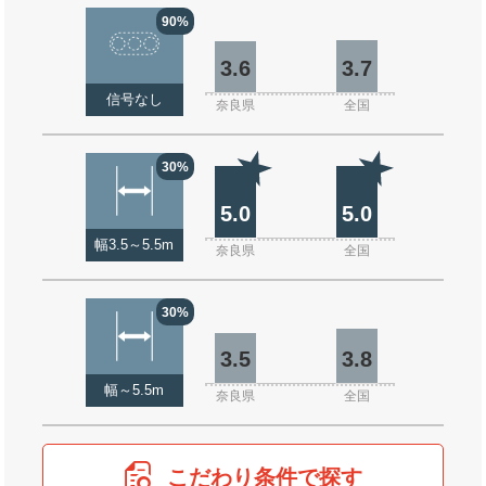
90%
3.6
3.7
信号なし
奈良県
全国
30%
5.0
5.0
幅3.5～5.5m
奈良県
全国
30%
3.5
3.8
幅～5.5m
奈良県
全国
こだわり条件で探す