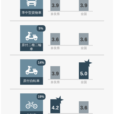
3.9
3.9
準中型貨物車
奈良県
全国
5%
3.6
3.6
原付二種二輪
奈良県
全国
車
14%
3.9
5.0
原付自転車
奈良県
全国
19%
4.2
3.6