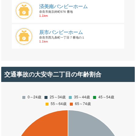
済美南バンビーホーム
奈良市南京終町676 番地
1.1km
辰市バンビーホーム
奈良市西九条町一丁目７番地の１
1.1km
交通事故の大安寺二丁目の年齢割合