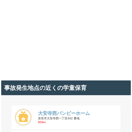
事故発生地点の近くの学童保育
大安寺西バンビーホーム
奈良市大安寺西一丁目342 番地
809m