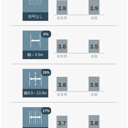
3.8
3.9
信号なし
奈良県
全国
6%
3.6
3.5
幅～3.5m
奈良県
全国
19%
3.8
3.9
幅9.0～13.0m
奈良県
全国
17%
3.7
3.8