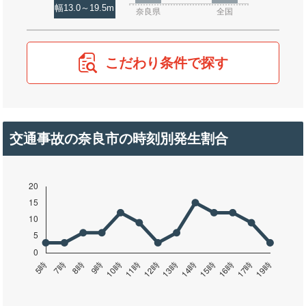
幅13.0～19.5m
奈良県
全国
こだわり条件で探す
交通事故の奈良市の時刻別発生割合