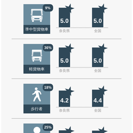
9%
5.0
5.0
準中型貨物車
奈良県
全国
36%
5.0
5.0
軽貨物車
奈良県
全国
18%
4.2
4.4
歩行者
奈良県
全国
25%