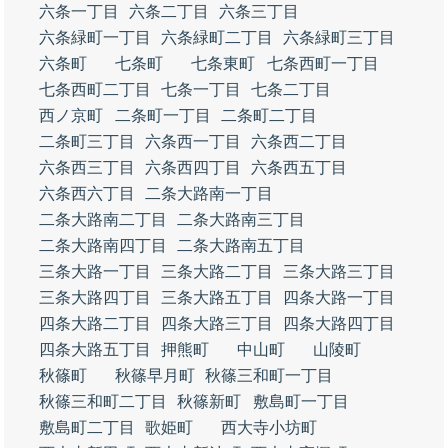
六条一丁目
六条二丁目
六条三丁目
六条緑町一丁目
六条緑町二丁目
六条緑町三丁目
六条町
七条町
七条東町
七条西町一丁目
七条西町二丁目
七条一丁目
七条二丁目
西ノ京町
二条町一丁目
二条町二丁目
二条町三丁目
六条西一丁目
六条西二丁目
六条西三丁目
六条西四丁目
六条西五丁目
六条西六丁目
二条大路南一丁目
二条大路南二丁目
二条大路南三丁目
二条大路南四丁目
二条大路南五丁目
三条大路一丁目
三条大路二丁目
三条大路三丁目
三条大路四丁目
三条大路五丁目
四条大路一丁目
四条大路二丁目
四条大路三丁目
四条大路四丁目
四条大路五丁目
押熊町
中山町
山陵町
秋篠町
秋篠早月町
秋篠三和町一丁目
秋篠三和町二丁目
秋篠新町
敷島町一丁目
敷島町二丁目
歌姫町
西大寺小坊町