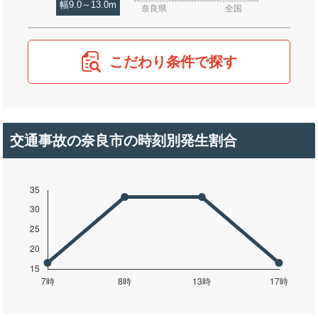
幅9.0～13.0m
奈良県
全国
こだわり条件で探す
交通事故の奈良市の時刻別発生割合