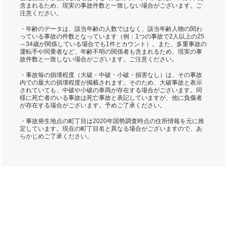
含まれるため、現実の事故件数と一致しない場合がございます。ご
注意ください。
・年齢のデータは、該当年齢の人数ではなく、該当年齢人物の関わ
っている事故の件数となっています（例：1つの事故で2人以上の25
～34歳が関係している場合でも1件とカウント）。また、多重事故の
運転手や同乗者など、年齢不明の関係者も含まれるため、現実の事
故件数と一致しない場合がございます。ご注意ください。
・事故毎の損壊程度（大破・中破・小破・損害なし）は、その事故
内での最大の損壊程度が掲載されます。そのため、大破事故と表示
されていても、中破や小破の車両が存在する場合がございます。同
様に死亡者のいる事故は死亡事故と表記していますが、他に負傷者
が存在する場合がございます。予めご了承ください。
・事故発生地点の町丁目は2020年国勢調査時点の住所情報を元に推
定しています。現在の町丁目名と異なる場合がございますので、あ
らかじめご了承ください。