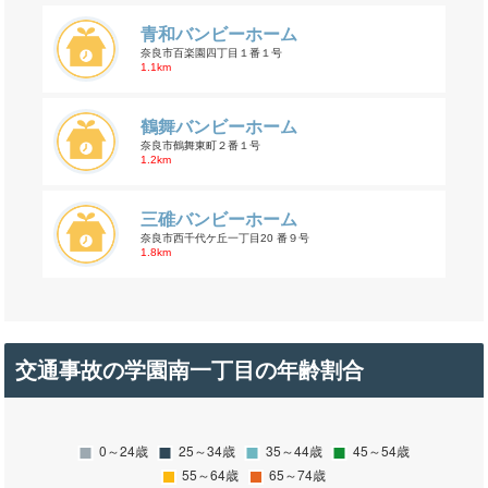
青和バンビーホーム
奈良市百楽園四丁目１番１号
1.1km
鶴舞バンビーホーム
奈良市鶴舞東町２番１号
1.2km
三碓バンビーホーム
奈良市西千代ケ丘一丁目20 番９号
1.8km
交通事故の学園南一丁目の年齢割合