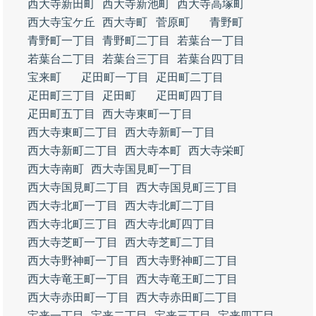
西大寺新田町
西大寺新池町
西大寺高塚町
西大寺宝ケ丘
西大寺町
菅原町
青野町
青野町一丁目
青野町二丁目
若葉台一丁目
若葉台二丁目
若葉台三丁目
若葉台四丁目
宝来町
疋田町一丁目
疋田町二丁目
疋田町三丁目
疋田町
疋田町四丁目
疋田町五丁目
西大寺東町一丁目
西大寺東町二丁目
西大寺新町一丁目
西大寺新町二丁目
西大寺本町
西大寺栄町
西大寺南町
西大寺国見町一丁目
西大寺国見町二丁目
西大寺国見町三丁目
西大寺北町一丁目
西大寺北町二丁目
西大寺北町三丁目
西大寺北町四丁目
西大寺芝町一丁目
西大寺芝町二丁目
西大寺野神町一丁目
西大寺野神町二丁目
西大寺竜王町一丁目
西大寺竜王町二丁目
西大寺赤田町一丁目
西大寺赤田町二丁目
宝来一丁目
宝来二丁目
宝来三丁目
宝来四丁目