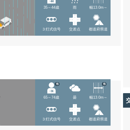
35～44歳
雨
幅13.0m～
３灯式信号
交差点
都道府県道
他
他
65～74歳
曇
幅13.0m～
３灯式信号
交差点
都道府県道