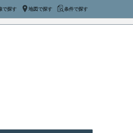
線で探す
地図で探す
条件で探す