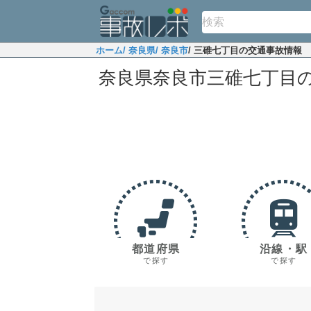
ホーム
/ 奈良県
/ 奈良市
/ 三碓七丁目の交通事故情報
奈良県奈良市三碓七丁目
都道府県
沿線・駅
で探す
で探す