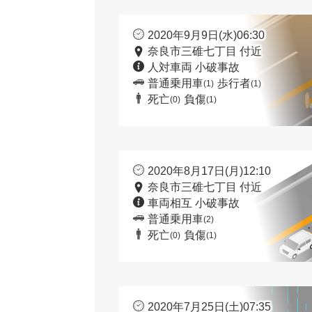
2020年9月9日(水)06:30
奈良市三碓七丁目 付近
人対車両 小破事故
普通乗用車
歩行者
(1)
(1)
死亡
負傷
(0)
(1)
2020年8月17日(月)12:10
奈良市三碓七丁目 付近
車両相互 小破事故
普通乗用車
(2)
死亡
負傷
(0)
(1)
2020年7月25日(土)07:35