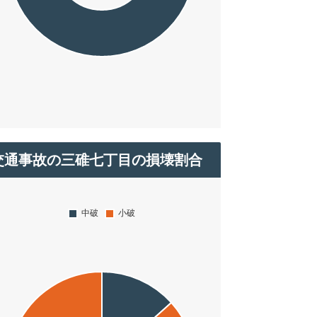
交通事故の三碓七丁目の損壊割合