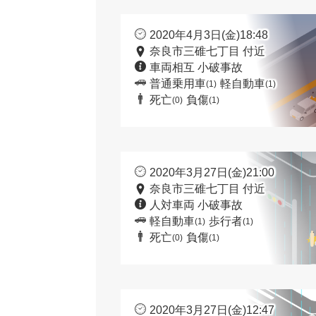
2020年4月3日(金)18:48
奈良市三碓七丁目 付近
車両相互 小破事故
普通乗用車
軽自動車
(1)
(1)
死亡
負傷
(0)
(1)
2020年3月27日(金)21:00
奈良市三碓七丁目 付近
人対車両 小破事故
軽自動車
歩行者
(1)
(1)
死亡
負傷
(0)
(1)
2020年3月27日(金)12:47