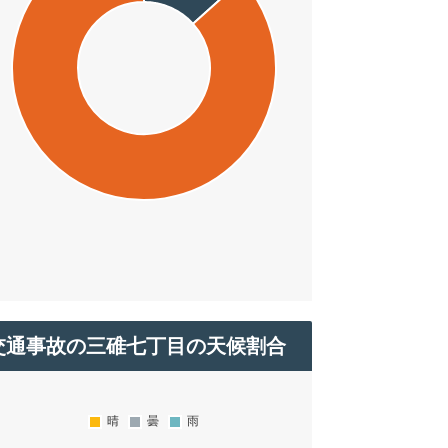
交通事故の三碓七丁目の天候割合