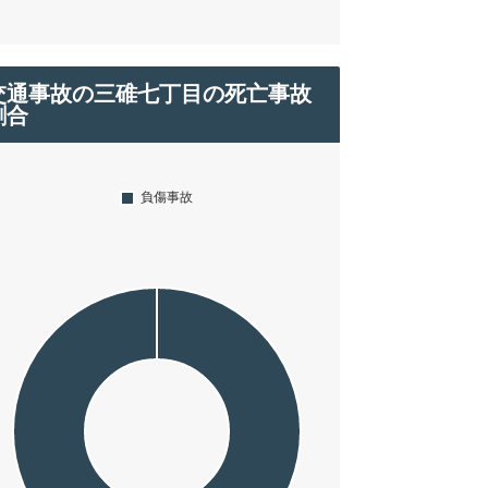
交通事故の三碓七丁目の死亡事故
割合