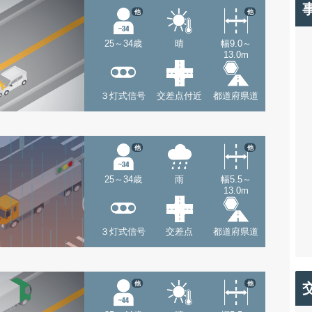
他
他
25～34歳
晴
幅9.0～
13.0m
３灯式信号
交差点付近
都道府県道
他
他
25～34歳
雨
幅5.5～
13.0m
３灯式信号
交差点
都道府県道
他
他