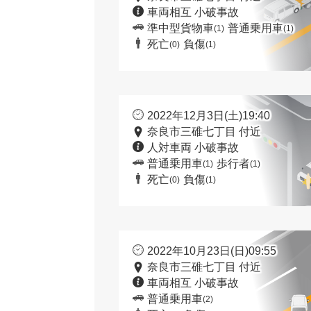
車両相互 小破事故
準中型貨物車
普通乗用車
(1)
(1)
死亡
負傷
(0)
(1)
2022年12月3日(土)19:40
奈良市三碓七丁目 付近
人対車両 小破事故
普通乗用車
歩行者
(1)
(1)
死亡
負傷
(0)
(1)
2022年10月23日(日)09:55
奈良市三碓七丁目 付近
車両相互 小破事故
普通乗用車
(2)