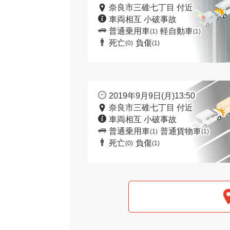
奈良市三碓七丁目 付近
車両相互 小破事故
普通乗用車
軽自動車
(1)
(1)
死亡
負傷
(0)
(1)
2019年9月9日(月)13:50
奈良市三碓七丁目 付近
車両相互 小破事故
普通乗用車
普通貨物車
(1)
(1)
死亡
負傷
(0)
(1)