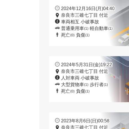
2024年12月16日(月)04:40
奈良市三碓七丁目 付近
車両相互 小破事故
普通乗用車
軽自動車
(1)
(1)
死亡
負傷
(0)
(1)
2024年5月31日(金)19:22
奈良市三碓七丁目 付近
人対車両 小破事故
大型貨物車
歩行者
(1)
(1)
死亡
負傷
(0)
(1)
2023年8月6日(日)00:58
奈良市三碓七丁目 付近