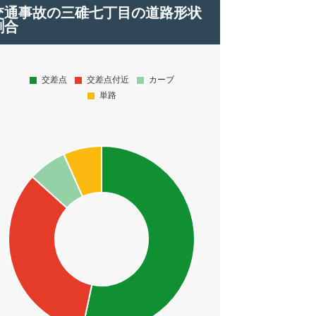
交通事故の三碓七丁目の道路形状
割合