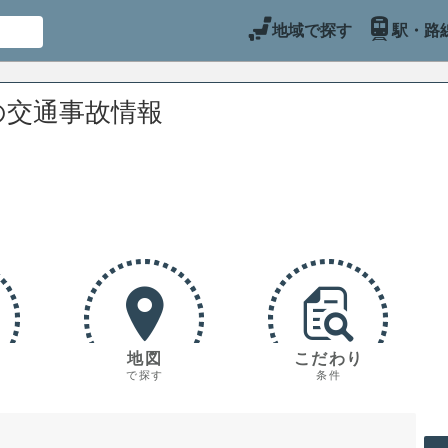
地域で探す
駅・路
の交通事故情報
地図
こだわり
で探す
条件