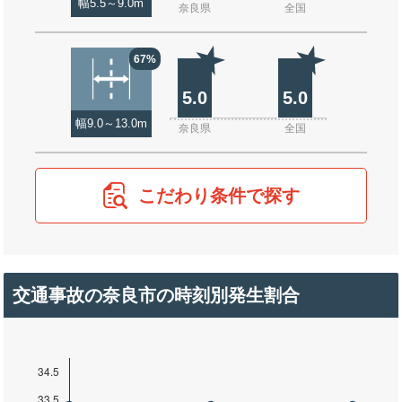
幅5.5～9.0m
奈良県
全国
67%
5.0
5.0
幅9.0～13.0m
奈良県
全国
こだわり条件で探す
交通事故の奈良市の時刻別発生割合