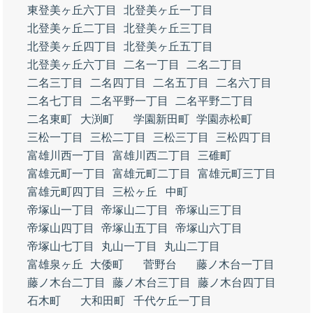
東登美ヶ丘六丁目
北登美ヶ丘一丁目
北登美ヶ丘二丁目
北登美ヶ丘三丁目
北登美ヶ丘四丁目
北登美ヶ丘五丁目
北登美ヶ丘六丁目
二名一丁目
二名二丁目
二名三丁目
二名四丁目
二名五丁目
二名六丁目
二名七丁目
二名平野一丁目
二名平野二丁目
二名東町
大渕町
学園新田町
学園赤松町
三松一丁目
三松二丁目
三松三丁目
三松四丁目
富雄川西一丁目
富雄川西二丁目
三碓町
富雄元町一丁目
富雄元町二丁目
富雄元町三丁目
富雄元町四丁目
三松ヶ丘
中町
帝塚山一丁目
帝塚山二丁目
帝塚山三丁目
帝塚山四丁目
帝塚山五丁目
帝塚山六丁目
帝塚山七丁目
丸山一丁目
丸山二丁目
富雄泉ヶ丘
大倭町
菅野台
藤ノ木台一丁目
藤ノ木台二丁目
藤ノ木台三丁目
藤ノ木台四丁目
石木町
大和田町
千代ケ丘一丁目