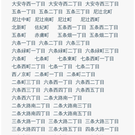
大安寺西一丁目
大安寺西二丁目
大安寺西三丁目
五条一丁目
五条二丁目
五条三丁目
尼辻北町
尼辻中町
尼辻南町
尼辻町
尼辻西町
北新町
佐紀町
五条西一丁目
五条西二丁目
五条町
赤膚町
五条畑一丁目
五条畑二丁目
六条一丁目
六条二丁目
六条三丁目
六条緑町一丁目
六条緑町二丁目
六条緑町三丁目
六条町
七条町
七条東町
七条西町一丁目
七条西町二丁目
七条一丁目
七条二丁目
西ノ京町
二条町一丁目
二条町二丁目
二条町三丁目
六条西一丁目
六条西二丁目
六条西三丁目
六条西四丁目
六条西五丁目
六条西六丁目
二条大路南一丁目
二条大路南二丁目
二条大路南三丁目
二条大路南四丁目
二条大路南五丁目
三条大路一丁目
三条大路二丁目
三条大路三丁目
三条大路四丁目
三条大路五丁目
四条大路一丁目