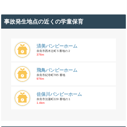
事故発生地点の近くの学童保育
済美バンビーホーム
奈良市西木辻町５番地の２
376m
飛鳥バンビーホーム
奈良市紀寺町785 番地
976m
佐保川バンビーホーム
奈良市法蓮町229 番地の１
1.4km