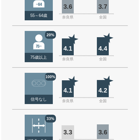
3.6
3.7
55～64歳
奈良県
全国
20%
4.1
4.4
75歳以上
奈良県
全国
100%
4.1
4.2
信号なし
奈良県
全国
33%
3.3
3.6