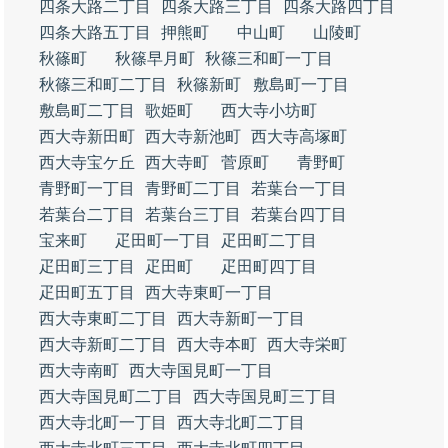
四条大路二丁目
四条大路三丁目
四条大路四丁目
四条大路五丁目
押熊町
中山町
山陵町
秋篠町
秋篠早月町
秋篠三和町一丁目
秋篠三和町二丁目
秋篠新町
敷島町一丁目
敷島町二丁目
歌姫町
西大寺小坊町
西大寺新田町
西大寺新池町
西大寺高塚町
西大寺宝ケ丘
西大寺町
菅原町
青野町
青野町一丁目
青野町二丁目
若葉台一丁目
若葉台二丁目
若葉台三丁目
若葉台四丁目
宝来町
疋田町一丁目
疋田町二丁目
疋田町三丁目
疋田町
疋田町四丁目
疋田町五丁目
西大寺東町一丁目
西大寺東町二丁目
西大寺新町一丁目
西大寺新町二丁目
西大寺本町
西大寺栄町
西大寺南町
西大寺国見町一丁目
西大寺国見町二丁目
西大寺国見町三丁目
西大寺北町一丁目
西大寺北町二丁目