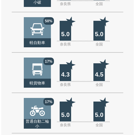
小破
奈良県
全国
50%
5.0
5.0
軽自動車
奈良県
全国
17%
4.3
4.5
軽貨物車
奈良県
全国
17%
5.0
5.0
普通自動二輪
奈良県
全国
小