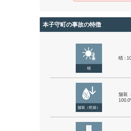
本子守町の事故の特徴
晴 : 1
晴
舗装（
100.
舗装（乾燥）