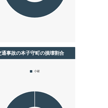
交通事故の本子守町の損壊割合