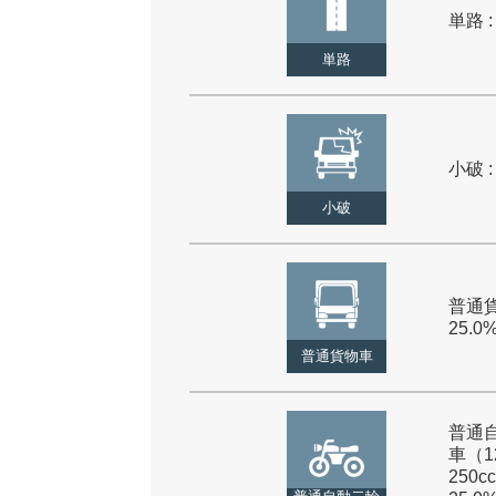
単路 :
単路
小破 :
小破
普通貨
25.0
普通貨物車
普通
車（1
250cc