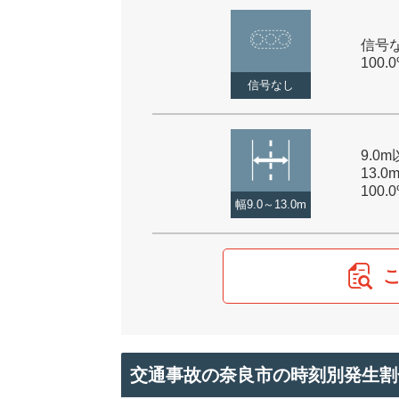
信号な
100.
信号なし
9.0
13.0
100.
幅9.0～13.0m
交通事故の奈良市の時刻別発生割