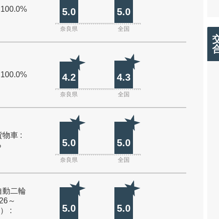
 100.0%
5.0
5.0
奈良県
全国
 100.0%
4.2
4.3
奈良県
全国
物車 :
5.0
5.0
%
奈良県
全国
自動二輪
26～
5.0
5.0
） :