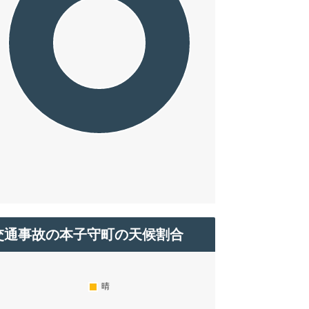
交通事故の本子守町の天候割合