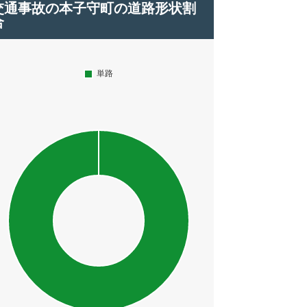
交通事故の本子守町の道路形状割
合