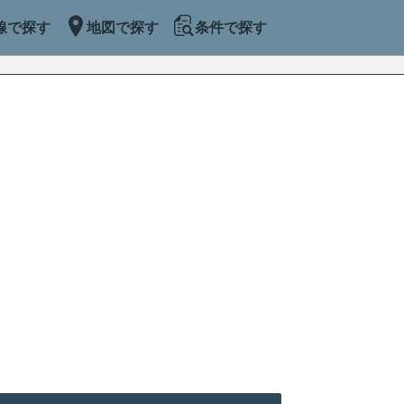
線で探す
地図で探す
条件で探す