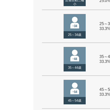
普通自動二輪
25.0
小
25～3
33.3
25～34歳
35～4
33.3
35～44歳
45～5
33.3
45～54歳