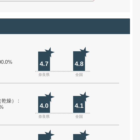
00.0%
4.7
4.8
奈良県
全国
乾燥） :
4.0
4.1
0%
奈良県
全国