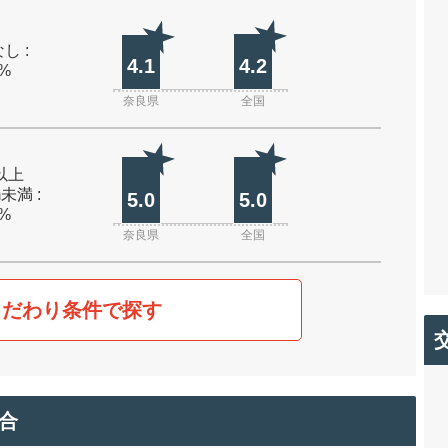
し :
4.1
4.2
0%
奈良県
全国
m以上
m未満 :
5.0
5.0
0%
奈良県
全国
こだわり条件で探す
合