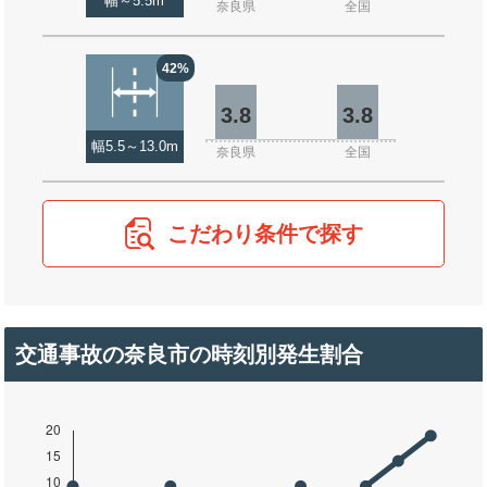
幅～5.5m
奈良県
全国
42%
3.8
3.8
幅5.5～13.0m
奈良県
全国
こだわり条件で探す
交通事故の奈良市の時刻別発生割合