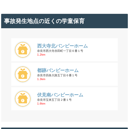
事故発生地点の近くの学童保育
西大寺北バンビーホーム
奈良市西大寺赤田町一丁目６番１号
1.2km
都跡バンビーホーム
奈良市四条大路五丁目６番１号
1.3km
伏見南バンビーホーム
奈良市宝来五丁目２番１号
1.6km