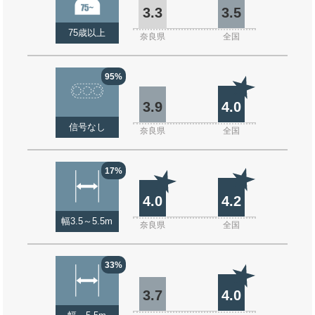
3.3
3.5
75歳以上
奈良県
全国
95%
3.9
4.0
信号なし
奈良県
全国
17%
4.0
4.2
幅3.5～5.5m
奈良県
全国
33%
3.7
4.0