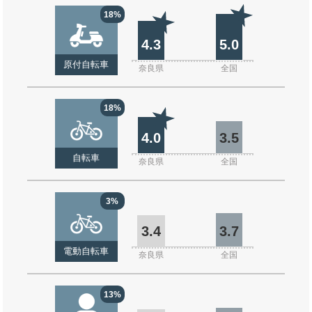
18%
4.3
5.0
原付自転車
奈良県
全国
18%
4.0
3.5
自転車
奈良県
全国
3%
3.4
3.7
電動自転車
奈良県
全国
13%