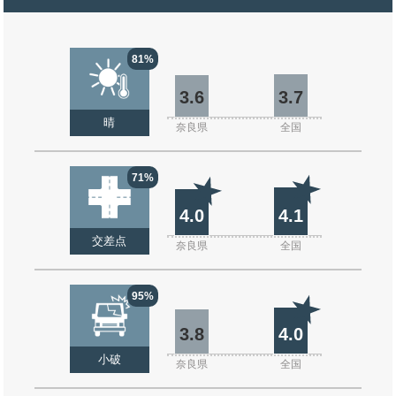
81%
3.6
3.7
晴
奈良県
全国
71%
4.0
4.1
交差点
奈良県
全国
95%
3.8
4.0
小破
奈良県
全国