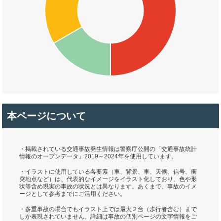
本ページについて
・掲載されている交通事故発生情報は警察庁公開の「交通事故統計
情報のオープンデータ」2019～2024年を使用しています。
・イラストに使用している各要素（車、背景、車、天候、信号、衝
突地点など）は、代表的なイメージをイラスト化しており、色や形
状等含め現実の事故の状況とは異なります。あくまで、事故のイメ
ージとして参考までにご活用ください。
・多重事故の場合でもイラスト上では最大２台（歩行者含む）まで
しか表現されていません。詳細は事故の個別ページの文字情報をご