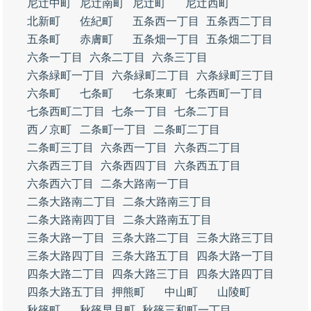
尼辻中町
尼辻南町
尼辻町
尼辻西町
北新町
佐紀町
五条西一丁目
五条西二丁目
五条町
赤膚町
五条畑一丁目
五条畑二丁目
六条一丁目
六条二丁目
六条三丁目
六条緑町一丁目
六条緑町二丁目
六条緑町三丁目
六条町
七条町
七条東町
七条西町一丁目
七条西町二丁目
七条一丁目
七条二丁目
西ノ京町
二条町一丁目
二条町二丁目
二条町三丁目
六条西一丁目
六条西二丁目
六条西三丁目
六条西四丁目
六条西五丁目
六条西六丁目
二条大路南一丁目
二条大路南二丁目
二条大路南三丁目
二条大路南四丁目
二条大路南五丁目
三条大路一丁目
三条大路二丁目
三条大路三丁目
三条大路四丁目
三条大路五丁目
四条大路一丁目
四条大路二丁目
四条大路三丁目
四条大路四丁目
四条大路五丁目
押熊町
中山町
山陵町
秋篠町
秋篠早月町
秋篠三和町一丁目