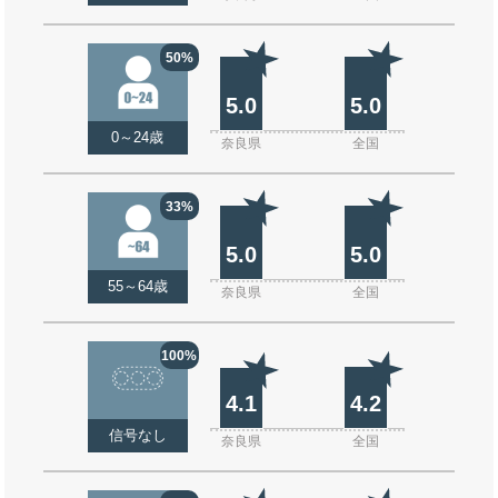
50%
5.0
5.0
0～24歳
奈良県
全国
33%
5.0
5.0
55～64歳
奈良県
全国
100%
4.1
4.2
信号なし
奈良県
全国