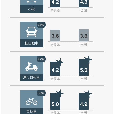
4.2
4.3
小破
奈良県
全国
33%
3.6
3.8
軽自動車
奈良県
全国
17%
4.2
5.0
原付自転車
奈良県
全国
33%
5.0
4.9
自転車
奈良県
全国