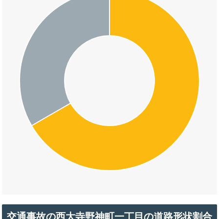
交通事故の西大寺野神町一丁目の道路形状割合