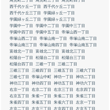
鳥見町二丁目
鳥見町三丁目
鳥見町四丁目
西千代ケ丘一丁目
西千代ケ丘二丁目
西千代ケ丘三丁目
学園緑ヶ丘一丁目
学園緑ヶ丘二丁目
学園緑ヶ丘三丁目
学園中一丁目
学園中二丁目
学園中三丁目
学園中四丁目
学園中五丁目
帝塚山西一丁目
帝塚山西二丁目
帝塚山南一丁目
帝塚山南二丁目
帝塚山南三丁目
帝塚山南四丁目
帝塚山南五丁目
富雄北一丁目
富雄北二丁目
富雄北三丁目
松陽台一丁目
松陽台二丁目
松陽台三丁目
松陽台四丁目
三碓一丁目
三碓二丁目
三碓三丁目
三碓四丁目
三碓五丁目
三碓六丁目
三碓七丁目
帝塚山中町
神功一丁目
神功二丁目
神功三丁目
神功四丁目
神功五丁目
神功六丁目
右京一丁目
右京二丁目
右京三丁目
右京四丁目
右京五丁目
朱雀一丁目
朱雀二丁目
朱雀三丁目
朱雀四丁目
朱雀五丁目
朱雀六丁目
左京一丁目
左京二丁目
左京三丁目
左京四丁目
左京五丁目