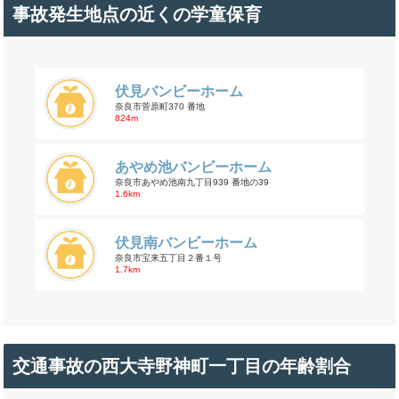
事故発生地点の近くの学童保育
伏見バンビーホーム
奈良市菅原町370 番地
824m
あやめ池バンビーホーム
奈良市あやめ池南九丁目939 番地の39
1.6km
伏見南バンビーホーム
奈良市宝来五丁目２番１号
1.7km
交通事故の西大寺野神町一丁目の年齢割合