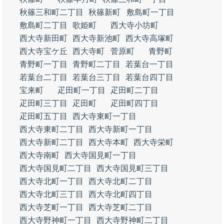
秋篠三和町二丁目
秋篠新町
敷島町一丁目
敷島町二丁目
歌姫町
西大寺小坊町
西大寺新田町
西大寺新池町
西大寺高塚町
西大寺宝ケ丘
西大寺町
菅原町
青野町
青野町一丁目
青野町二丁目
若葉台一丁目
若葉台二丁目
若葉台三丁目
若葉台四丁目
宝来町
疋田町一丁目
疋田町二丁目
疋田町三丁目
疋田町
疋田町四丁目
疋田町五丁目
西大寺東町一丁目
西大寺東町二丁目
西大寺新町一丁目
西大寺新町二丁目
西大寺本町
西大寺栄町
西大寺南町
西大寺国見町一丁目
西大寺国見町二丁目
西大寺国見町三丁目
西大寺北町一丁目
西大寺北町二丁目
西大寺北町三丁目
西大寺北町四丁目
西大寺芝町一丁目
西大寺芝町二丁目
西大寺野神町一丁目
西大寺野神町二丁目