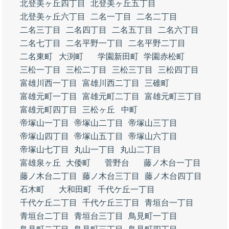
北登美ヶ丘四丁目
北登美ヶ丘五丁目
北登美ヶ丘六丁目
二名一丁目
二名二丁目
二名三丁目
二名四丁目
二名五丁目
二名六丁目
二名七丁目
二名平野一丁目
二名平野二丁目
二名東町
大渕町
学園新田町
学園赤松町
三松一丁目
三松二丁目
三松三丁目
三松四丁目
富雄川西一丁目
富雄川西二丁目
三碓町
富雄元町一丁目
富雄元町二丁目
富雄元町三丁目
富雄元町四丁目
三松ヶ丘
中町
帝塚山一丁目
帝塚山二丁目
帝塚山三丁目
帝塚山四丁目
帝塚山五丁目
帝塚山六丁目
帝塚山七丁目
丸山一丁目
丸山二丁目
富雄泉ヶ丘
大倭町
菅野台
藤ノ木台一丁目
藤ノ木台二丁目
藤ノ木台三丁目
藤ノ木台四丁目
石木町
大和田町
千代ケ丘一丁目
千代ケ丘二丁目
千代ケ丘三丁目
青垣台一丁目
青垣台二丁目
青垣台三丁目
鳥見町一丁目