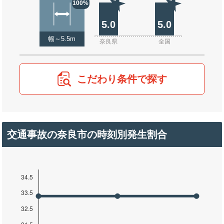
100%
5.0
5.0
幅～5.5m
奈良県
全国
こだわり条件で探す
交通事故の奈良市の時刻別発生割合