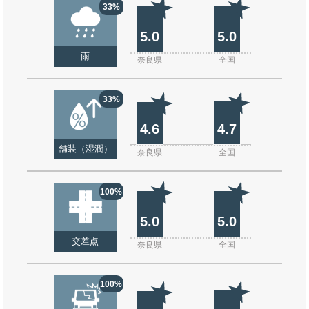
33%
5.0
5.0
雨
奈良県
全国
33%
4.6
4.7
舗装（湿潤）
奈良県
全国
100%
5.0
5.0
交差点
奈良県
全国
100%