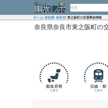
ホーム
/ 奈良県
/ 奈良市
/ 東之阪町の交通事故情報
奈良県奈良市東之阪町の
都道府県
沿線・駅
で探す
で探す