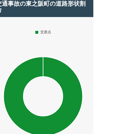
交通事故の東之阪町の道路形状割
合