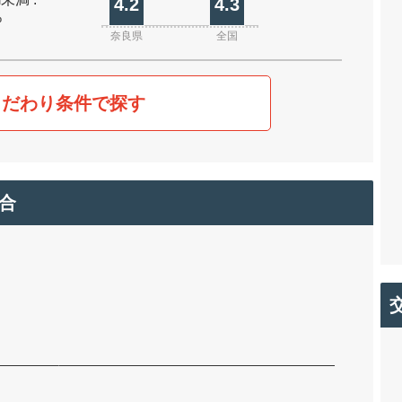
4.2
4.3
%
奈良県
全国
こだわり条件で探す
合