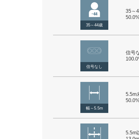
35～4
50.0
35～44歳
信号な
100.
信号なし
5.5m
50.0
幅～5.5m
5.5
13.0