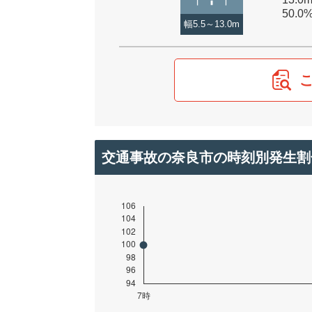
50.0
幅5.5～13.0m
交通事故の奈良市の時刻別発生割