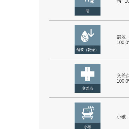
晴 : 1
晴
舗装（
100.
舗装（乾燥）
交差点
100.
交差点
小破 :
小破