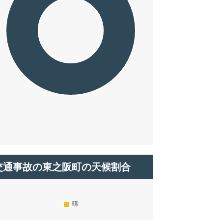
交通事故の東之阪町の天候割合