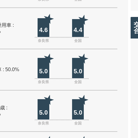
用車 :
4.6
4.4
%
奈良県
全国
: 50.0%
5.0
5.0
奈良県
全国
歳 :
5.0
5.0
%
奈良県
全国