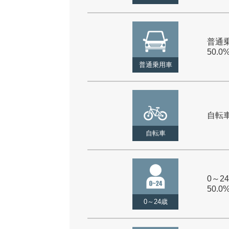
普通乗
50.0
普通乗用車
自転車 
自転車
0～24
50.0
0～24歳