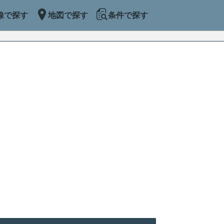
線で探す
地図で探す
条件で探す