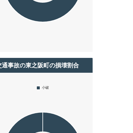
交通事故の東之阪町の損壊割合