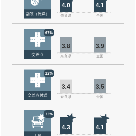
4.0
4.1
舗装（乾燥）
奈良県
全国
67%
3.8
3.9
交差点
奈良県
全国
22%
3.4
3.5
交差点付近
奈良県
全国
33%
4.3
4.1