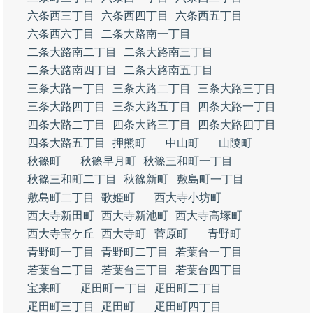
六条西三丁目
六条西四丁目
六条西五丁目
六条西六丁目
二条大路南一丁目
二条大路南二丁目
二条大路南三丁目
二条大路南四丁目
二条大路南五丁目
三条大路一丁目
三条大路二丁目
三条大路三丁目
三条大路四丁目
三条大路五丁目
四条大路一丁目
四条大路二丁目
四条大路三丁目
四条大路四丁目
四条大路五丁目
押熊町
中山町
山陵町
秋篠町
秋篠早月町
秋篠三和町一丁目
秋篠三和町二丁目
秋篠新町
敷島町一丁目
敷島町二丁目
歌姫町
西大寺小坊町
西大寺新田町
西大寺新池町
西大寺高塚町
西大寺宝ケ丘
西大寺町
菅原町
青野町
青野町一丁目
青野町二丁目
若葉台一丁目
若葉台二丁目
若葉台三丁目
若葉台四丁目
宝来町
疋田町一丁目
疋田町二丁目
疋田町三丁目
疋田町
疋田町四丁目