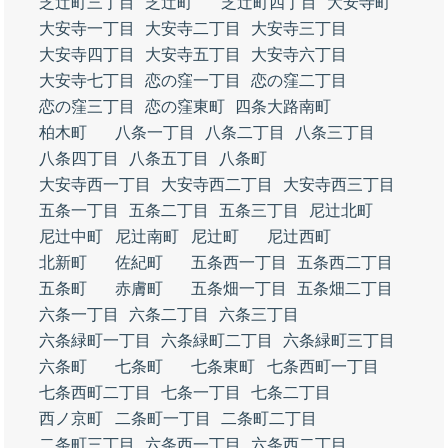
芝辻町三丁目
芝辻町
芝辻町四丁目
大安寺町
大安寺一丁目
大安寺二丁目
大安寺三丁目
大安寺四丁目
大安寺五丁目
大安寺六丁目
大安寺七丁目
恋の窪一丁目
恋の窪二丁目
恋の窪三丁目
恋の窪東町
四条大路南町
柏木町
八条一丁目
八条二丁目
八条三丁目
八条四丁目
八条五丁目
八条町
大安寺西一丁目
大安寺西二丁目
大安寺西三丁目
五条一丁目
五条二丁目
五条三丁目
尼辻北町
尼辻中町
尼辻南町
尼辻町
尼辻西町
北新町
佐紀町
五条西一丁目
五条西二丁目
五条町
赤膚町
五条畑一丁目
五条畑二丁目
六条一丁目
六条二丁目
六条三丁目
六条緑町一丁目
六条緑町二丁目
六条緑町三丁目
六条町
七条町
七条東町
七条西町一丁目
七条西町二丁目
七条一丁目
七条二丁目
西ノ京町
二条町一丁目
二条町二丁目
二条町三丁目
六条西一丁目
六条西二丁目