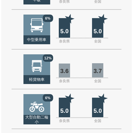
中破
奈良県
全国
6%
5.0
5.0
中型乗用車
奈良県
全国
12%
3.6
3.7
軽貨物車
奈良県
全国
6%
5.0
5.0
大型自動二輪
奈良県
全国
小