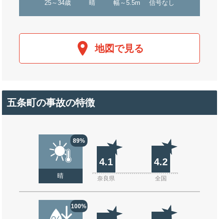
25～34歳
晴
幅～5.5m
信号なし
地図で見る
五条町の事故の特徴
89%
4.1
4.2
晴
奈良県
全国
100%