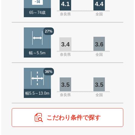
4.1
4.4
65～74歳
奈良県
全国
27%
3.4
3.6
幅～5.5m
奈良県
全国
36%
3.5
3.5
幅5.5～13.0m
奈良県
全国
こだわり条件で探す