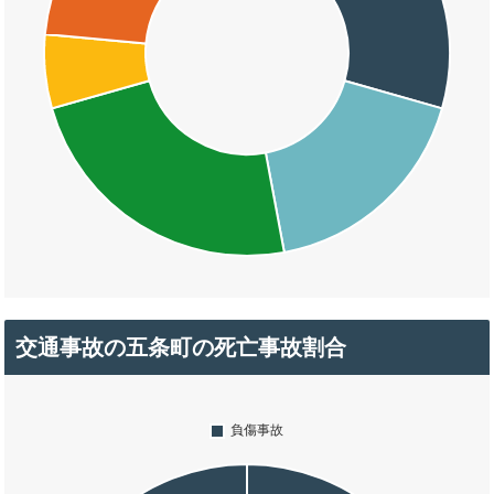
交通事故の五条町の死亡事故割合