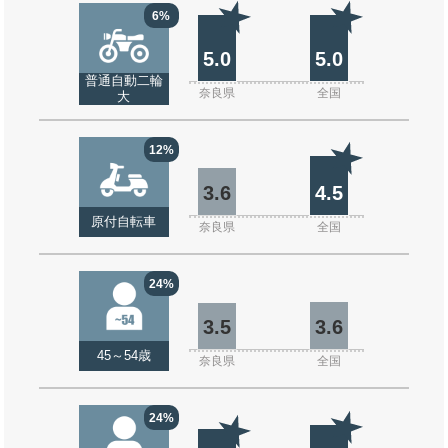
6%
5.0
5.0
普通自動二輪
奈良県
全国
大
12%
3.6
4.5
原付自転車
奈良県
全国
24%
3.5
3.6
45～54歳
奈良県
全国
24%