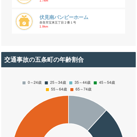
1.7km
伏見南バンビーホーム
奈良市宝来五丁目２番１号
1.9km
交通事故の五条町の年齢割合