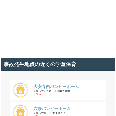
事故発生地点の近くの学童保育
大安寺西バンビーホーム
奈良市大安寺西一丁目342 番地
1.5km
六条バンビーホーム
奈良市六条二丁目14 番１号