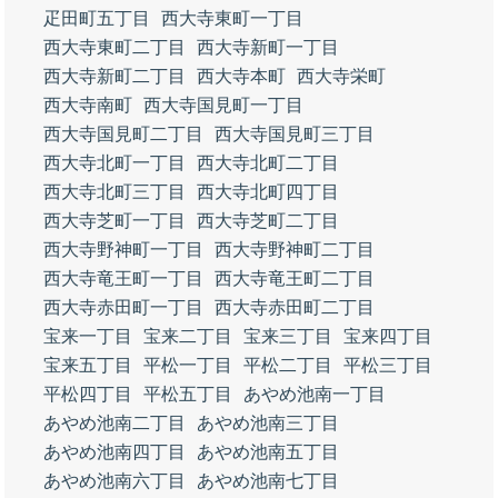
疋田町五丁目
西大寺東町一丁目
西大寺東町二丁目
西大寺新町一丁目
西大寺新町二丁目
西大寺本町
西大寺栄町
西大寺南町
西大寺国見町一丁目
西大寺国見町二丁目
西大寺国見町三丁目
西大寺北町一丁目
西大寺北町二丁目
西大寺北町三丁目
西大寺北町四丁目
西大寺芝町一丁目
西大寺芝町二丁目
西大寺野神町一丁目
西大寺野神町二丁目
西大寺竜王町一丁目
西大寺竜王町二丁目
西大寺赤田町一丁目
西大寺赤田町二丁目
宝来一丁目
宝来二丁目
宝来三丁目
宝来四丁目
宝来五丁目
平松一丁目
平松二丁目
平松三丁目
平松四丁目
平松五丁目
あやめ池南一丁目
あやめ池南二丁目
あやめ池南三丁目
あやめ池南四丁目
あやめ池南五丁目
あやめ池南六丁目
あやめ池南七丁目