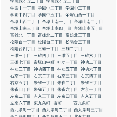
学園緑ヶ丘二丁目
学園緑ヶ丘三丁目
学園中一丁目
学園中二丁目
学園中三丁目
学園中四丁目
学園中五丁目
帝塚山西一丁目
帝塚山西二丁目
帝塚山南一丁目
帝塚山南二丁目
帝塚山南三丁目
帝塚山南四丁目
帝塚山南五丁目
富雄北一丁目
富雄北二丁目
富雄北三丁目
松陽台一丁目
松陽台二丁目
松陽台三丁目
松陽台四丁目
三碓一丁目
三碓二丁目
三碓三丁目
三碓四丁目
三碓五丁目
三碓六丁目
三碓七丁目
帝塚山中町
神功一丁目
神功二丁目
神功三丁目
神功四丁目
神功五丁目
神功六丁目
右京一丁目
右京二丁目
右京三丁目
右京四丁目
右京五丁目
朱雀一丁目
朱雀二丁目
朱雀三丁目
朱雀四丁目
朱雀五丁目
朱雀六丁目
左京一丁目
左京二丁目
左京三丁目
左京四丁目
左京五丁目
左京六丁目
東九条町
杏町
西九条町
西九条町一丁目
西九条町二丁目
西九条町三丁目
西九条町四丁目
西九条町五丁目
北永井町