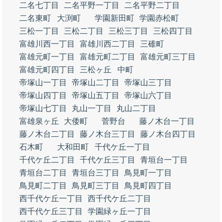
二名七丁目
二名平野一丁目
二名平野二丁目
二名東町
大渕町
学園新田町
学園赤松町
三松一丁目
三松二丁目
三松三丁目
三松四丁目
富雄川西一丁目
富雄川西二丁目
三碓町
富雄元町一丁目
富雄元町二丁目
富雄元町三丁目
富雄元町四丁目
三松ヶ丘
中町
帝塚山一丁目
帝塚山二丁目
帝塚山三丁目
帝塚山四丁目
帝塚山五丁目
帝塚山六丁目
帝塚山七丁目
丸山一丁目
丸山二丁目
富雄泉ヶ丘
大倭町
菅野台
藤ノ木台一丁目
藤ノ木台二丁目
藤ノ木台三丁目
藤ノ木台四丁目
石木町
大和田町
千代ケ丘一丁目
千代ケ丘二丁目
千代ケ丘三丁目
青垣台一丁目
青垣台二丁目
青垣台三丁目
鳥見町一丁目
鳥見町二丁目
鳥見町三丁目
鳥見町四丁目
西千代ケ丘一丁目
西千代ケ丘二丁目
西千代ケ丘三丁目
学園緑ヶ丘一丁目