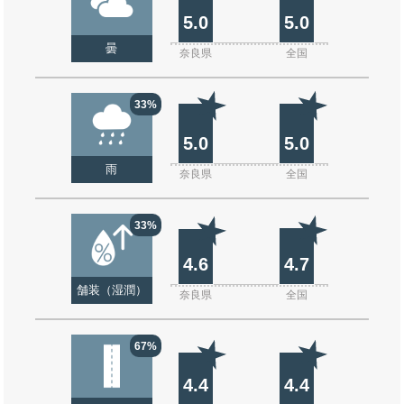
5.0
5.0
曇
奈良県
全国
33%
5.0
5.0
雨
奈良県
全国
33%
4.6
4.7
舗装（湿潤）
奈良県
全国
67%
4.4
4.4