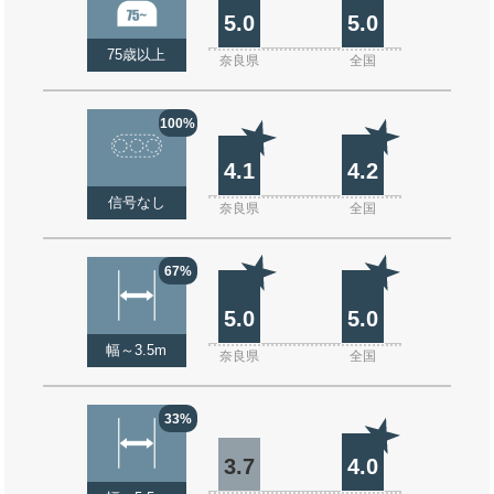
5.0
5.0
75歳以上
奈良県
全国
100%
4.1
4.2
信号なし
奈良県
全国
67%
5.0
5.0
幅～3.5m
奈良県
全国
33%
3.7
4.0