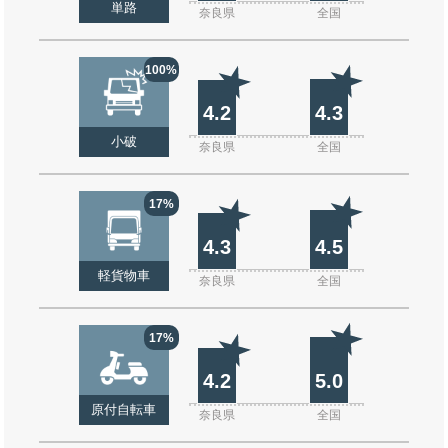
単路
奈良県
全国
100%
4.2
4.3
小破
奈良県
全国
17%
4.3
4.5
軽貨物車
奈良県
全国
17%
4.2
5.0
原付自転車
奈良県
全国