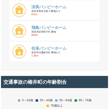
済美バンビーホーム
奈良市西木辻町５番地の２
611m
飛鳥バンビーホーム
奈良市紀寺町785 番地
945m
佐保バンビーホーム
奈良市法蓮町280 番地の１
1.3km
交通事故の椿井町の年齢割合