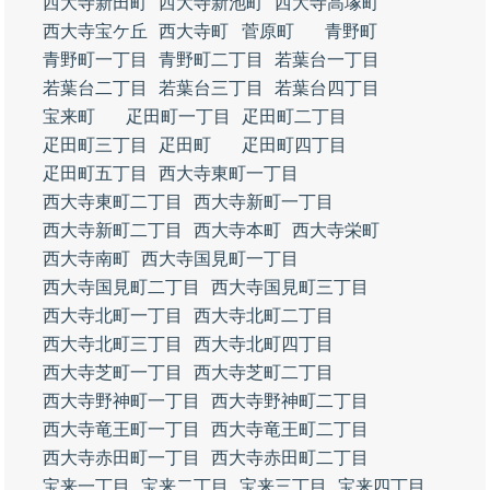
西大寺新田町
西大寺新池町
西大寺高塚町
西大寺宝ケ丘
西大寺町
菅原町
青野町
青野町一丁目
青野町二丁目
若葉台一丁目
若葉台二丁目
若葉台三丁目
若葉台四丁目
宝来町
疋田町一丁目
疋田町二丁目
疋田町三丁目
疋田町
疋田町四丁目
疋田町五丁目
西大寺東町一丁目
西大寺東町二丁目
西大寺新町一丁目
西大寺新町二丁目
西大寺本町
西大寺栄町
西大寺南町
西大寺国見町一丁目
西大寺国見町二丁目
西大寺国見町三丁目
西大寺北町一丁目
西大寺北町二丁目
西大寺北町三丁目
西大寺北町四丁目
西大寺芝町一丁目
西大寺芝町二丁目
西大寺野神町一丁目
西大寺野神町二丁目
西大寺竜王町一丁目
西大寺竜王町二丁目
西大寺赤田町一丁目
西大寺赤田町二丁目
宝来一丁目
宝来二丁目
宝来三丁目
宝来四丁目