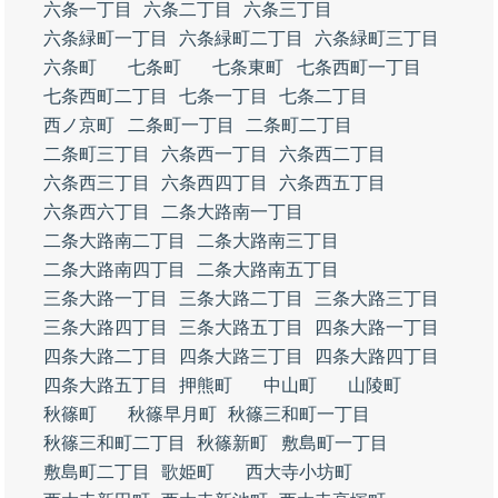
六条一丁目
六条二丁目
六条三丁目
六条緑町一丁目
六条緑町二丁目
六条緑町三丁目
六条町
七条町
七条東町
七条西町一丁目
七条西町二丁目
七条一丁目
七条二丁目
西ノ京町
二条町一丁目
二条町二丁目
二条町三丁目
六条西一丁目
六条西二丁目
六条西三丁目
六条西四丁目
六条西五丁目
六条西六丁目
二条大路南一丁目
二条大路南二丁目
二条大路南三丁目
二条大路南四丁目
二条大路南五丁目
三条大路一丁目
三条大路二丁目
三条大路三丁目
三条大路四丁目
三条大路五丁目
四条大路一丁目
四条大路二丁目
四条大路三丁目
四条大路四丁目
四条大路五丁目
押熊町
中山町
山陵町
秋篠町
秋篠早月町
秋篠三和町一丁目
秋篠三和町二丁目
秋篠新町
敷島町一丁目
敷島町二丁目
歌姫町
西大寺小坊町