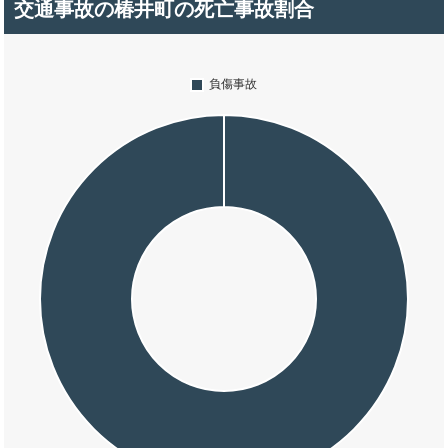
交通事故の椿井町の死亡事故割合