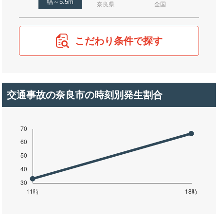
幅～5.5m
奈良県
全国
こだわり条件で探す
交通事故の奈良市の時刻別発生割合