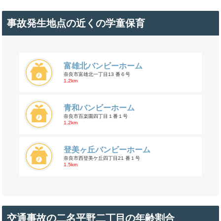
事故発生地点の近くの学童保育
富雄北バンビーホーム
奈良市富雄北一丁目13 番６号
1.2km
青和バンビーホーム
奈良市百楽園四丁目１番１号
1.2km
登美ヶ丘バンビーホーム
奈良市西登美ケ丘四丁目21 番１号
1.5km
交通事故の二名平野二丁目の年齢割合