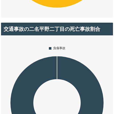
交通事故の二名平野二丁目の死亡事故割合