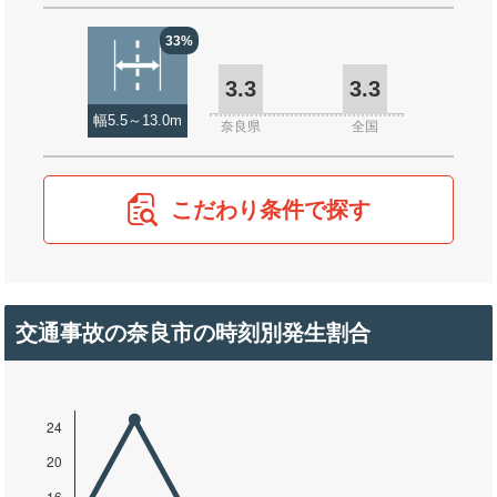
33%
3.3
3.3
幅5.5～13.0m
奈良県
全国
こだわり条件で探す
交通事故の奈良市の時刻別発生割合