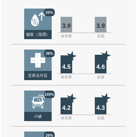
25%
3.9
3.9
舗装（湿潤）
奈良県
全国
38%
4.5
4.6
交差点付近
奈良県
全国
100%
4.2
4.3
小破
奈良県
全国
29%