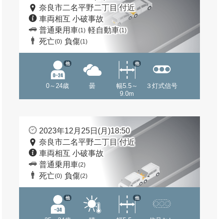
奈良市二名平野二丁目 付近
車両相互 小破事故
普通乗用車
軽自動車
(1)
(1)
死亡
負傷
(0)
(1)
他
他
0～24歳
曇
幅5.5～
３灯式信号
9.0m
2023年12月25日(月)18:50
奈良市二名平野二丁目 付近
車両相互 小破事故
普通乗用車
(2)
死亡
負傷
(0)
(2)
他
他