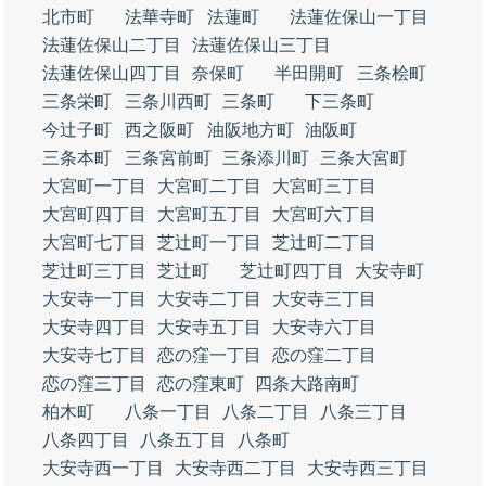
北市町
法華寺町
法蓮町
法蓮佐保山一丁目
法蓮佐保山二丁目
法蓮佐保山三丁目
法蓮佐保山四丁目
奈保町
半田開町
三条桧町
三条栄町
三条川西町
三条町
下三条町
今辻子町
西之阪町
油阪地方町
油阪町
三条本町
三条宮前町
三条添川町
三条大宮町
大宮町一丁目
大宮町二丁目
大宮町三丁目
大宮町四丁目
大宮町五丁目
大宮町六丁目
大宮町七丁目
芝辻町一丁目
芝辻町二丁目
芝辻町三丁目
芝辻町
芝辻町四丁目
大安寺町
大安寺一丁目
大安寺二丁目
大安寺三丁目
大安寺四丁目
大安寺五丁目
大安寺六丁目
大安寺七丁目
恋の窪一丁目
恋の窪二丁目
恋の窪三丁目
恋の窪東町
四条大路南町
柏木町
八条一丁目
八条二丁目
八条三丁目
八条四丁目
八条五丁目
八条町
大安寺西一丁目
大安寺西二丁目
大安寺西三丁目