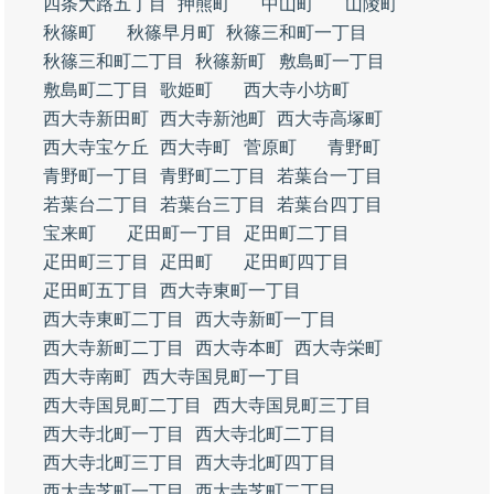
四条大路五丁目
押熊町
中山町
山陵町
秋篠町
秋篠早月町
秋篠三和町一丁目
秋篠三和町二丁目
秋篠新町
敷島町一丁目
敷島町二丁目
歌姫町
西大寺小坊町
西大寺新田町
西大寺新池町
西大寺高塚町
西大寺宝ケ丘
西大寺町
菅原町
青野町
青野町一丁目
青野町二丁目
若葉台一丁目
若葉台二丁目
若葉台三丁目
若葉台四丁目
宝来町
疋田町一丁目
疋田町二丁目
疋田町三丁目
疋田町
疋田町四丁目
疋田町五丁目
西大寺東町一丁目
西大寺東町二丁目
西大寺新町一丁目
西大寺新町二丁目
西大寺本町
西大寺栄町
西大寺南町
西大寺国見町一丁目
西大寺国見町二丁目
西大寺国見町三丁目
西大寺北町一丁目
西大寺北町二丁目
西大寺北町三丁目
西大寺北町四丁目
西大寺芝町一丁目
西大寺芝町二丁目