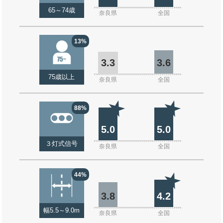
65～74歳
奈良県
全国
13%
3.3
3.6
75歳以上
奈良県
全国
88%
5.0
5.0
３灯式信号
奈良県
全国
44%
3.8
4.2
幅5.5～9.0m
奈良県
全国