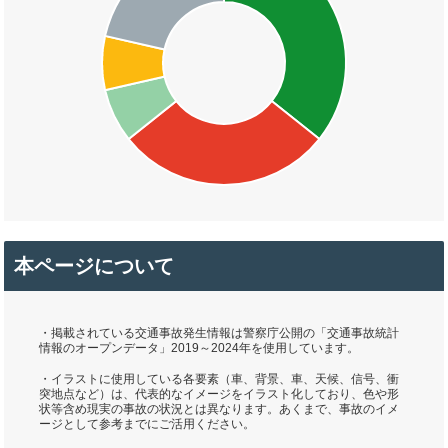
本ページについて
・掲載されている交通事故発生情報は警察庁公開の「交通事故統計
情報のオープンデータ」2019～2024年を使用しています。
・イラストに使用している各要素（車、背景、車、天候、信号、衝
突地点など）は、代表的なイメージをイラスト化しており、色や形
状等含め現実の事故の状況とは異なります。あくまで、事故のイメ
ージとして参考までにご活用ください。