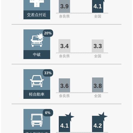
3.9
4.1
交差点付近
奈良県
全国
20%
3.4
3.3
中破
奈良県
全国
33%
3.6
3.8
軽自動車
奈良県
全国
6%
4.1
4.2