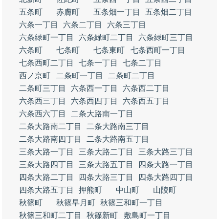
五条町
赤膚町
五条畑一丁目
五条畑二丁目
六条一丁目
六条二丁目
六条三丁目
六条緑町一丁目
六条緑町二丁目
六条緑町三丁目
六条町
七条町
七条東町
七条西町一丁目
七条西町二丁目
七条一丁目
七条二丁目
西ノ京町
二条町一丁目
二条町二丁目
二条町三丁目
六条西一丁目
六条西二丁目
六条西三丁目
六条西四丁目
六条西五丁目
六条西六丁目
二条大路南一丁目
二条大路南二丁目
二条大路南三丁目
二条大路南四丁目
二条大路南五丁目
三条大路一丁目
三条大路二丁目
三条大路三丁目
三条大路四丁目
三条大路五丁目
四条大路一丁目
四条大路二丁目
四条大路三丁目
四条大路四丁目
四条大路五丁目
押熊町
中山町
山陵町
秋篠町
秋篠早月町
秋篠三和町一丁目
秋篠三和町二丁目
秋篠新町
敷島町一丁目