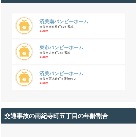
済美南バンビーホーム
奈良市南京終町676 番地
1.2km
東市バンビーホーム
奈良市古市町268 番地
1.3km
済美バンビーホーム
奈良市西木辻町５番地の２
1.4km
交通事故の南紀寺町五丁目の年齢割合