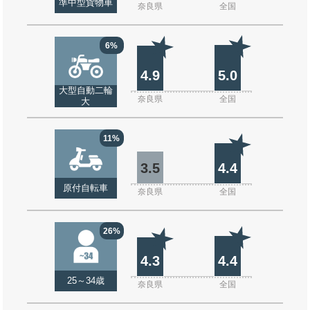
準中型貨物車
奈良県
全国
6%
4.9
5.0
大型自動二輪
奈良県
全国
大
11%
3.5
4.4
原付自転車
奈良県
全国
26%
4.3
4.4
25～34歳
奈良県
全国