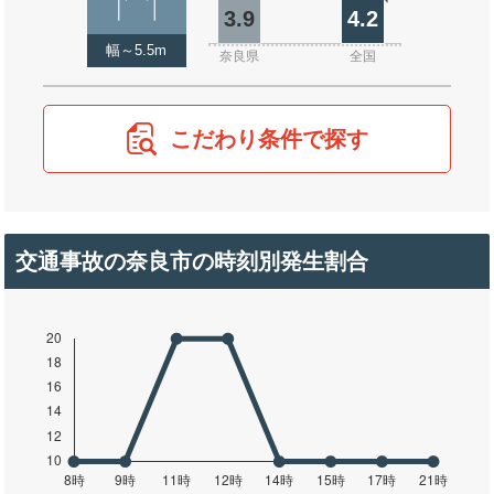
3.9
4.2
幅～5.5m
奈良県
全国
こだわり条件で探す
交通事故の奈良市の時刻別発生割合