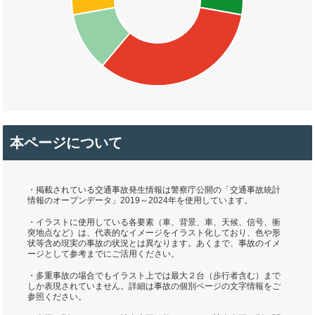
本ページについて
・掲載されている交通事故発生情報は警察庁公開の「交通事故統計
情報のオープンデータ」2019～2024年を使用しています。
・イラストに使用している各要素（車、背景、車、天候、信号、衝
突地点など）は、代表的なイメージをイラスト化しており、色や形
状等含め現実の事故の状況とは異なります。あくまで、事故のイメ
ージとして参考までにご活用ください。
・多重事故の場合でもイラスト上では最大２台（歩行者含む）まで
しか表現されていません。詳細は事故の個別ページの文字情報をご
参照ください。