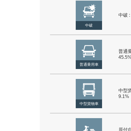
中破 :
中破
普通乗
45.5
普通乗用車
中型貨
9.1%
中型貨物車
原付自