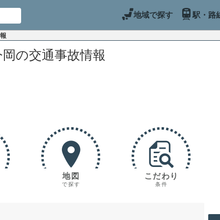
地域で探す
駅・路
情報
今岡の交通事故情報
地図
こだわり
で探す
条件