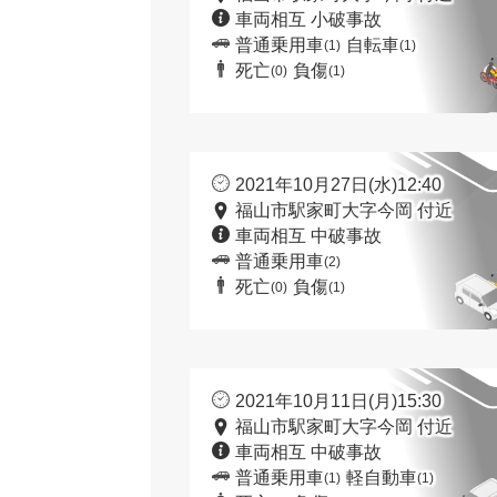
車両相互 小破事故
普通乗用車
自転車
(1)
(1)
死亡
負傷
(0)
(1)
2021年10月27日(水)12:40
福山市駅家町大字今岡 付近
車両相互 中破事故
普通乗用車
(2)
死亡
負傷
(0)
(1)
2021年10月11日(月)15:30
福山市駅家町大字今岡 付近
車両相互 中破事故
普通乗用車
軽自動車
(1)
(1)