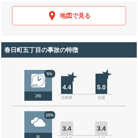
地図で見る
春日町五丁目の事故の特徴
5%
4.4
5.0
2時
広島県
全国
25%
3.4
3.4
曇