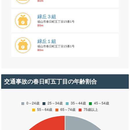
80m
緑丘３組
福山市春日町五丁目15番1号
80m
緑丘１組
福山市春日町五丁目15番1号
80m
交通事故の春日町五丁目の年齢割合