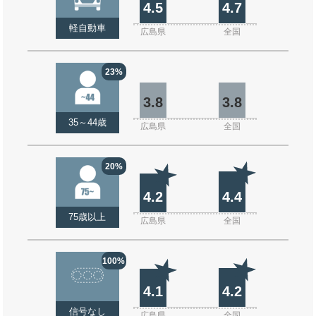
4.5
4.7
軽自動車
広島県
全国
23%
3.8
3.8
35～44歳
広島県
全国
20%
4.2
4.4
75歳以上
広島県
全国
100%
4.1
4.2
信号なし
広島県
全国