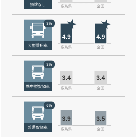
損壊なし
広島県
全国
3%
4.9
4.9
大型乗用車
広島県
全国
3%
3.4
3.4
準中型貨物車
広島県
全国
6%
3.9
3.5
普通貨物車
広島県
全国