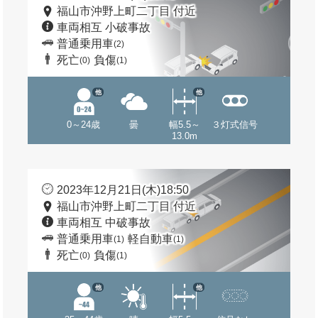
福山市沖野上町二丁目 付近
車両相互 小破事故
普通乗用車
(2)
死亡
負傷
(0)
(1)
他
他
0～24歳
曇
幅5.5～
３灯式信号
13.0m
2023年12月21日(木)18:50
福山市沖野上町二丁目 付近
車両相互 中破事故
普通乗用車
軽自動車
(1)
(1)
死亡
負傷
(0)
(1)
他
他