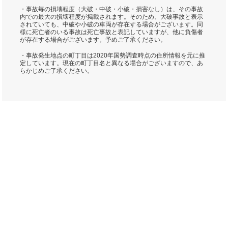
・事故毎の損壊程度（大破・中破・小破・損害なし）は、その事故
内での最大の損壊程度が掲載されます。そのため、大破事故と表示
されていても、中破や小破の車両が存在する場合がございます。同
様に死亡者のいる事故は死亡事故と表記していますが、他に負傷者
が存在する場合がございます。予めご了承ください。
・事故発生地点の町丁目は2020年国勢調査時点の住所情報を元に推
定しています。現在の町丁目名と異なる場合がございますので、あ
らかじめご了承ください。