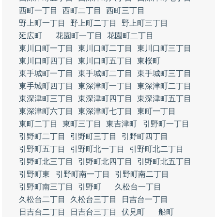
西町一丁目
西町二丁目
西町三丁目
野上町一丁目
野上町二丁目
野上町三丁目
延広町
花園町一丁目
花園町二丁目
東川口町一丁目
東川口町二丁目
東川口町三丁目
東川口町四丁目
東川口町五丁目
東桜町
東手城町一丁目
東手城町二丁目
東手城町三丁目
東手城町四丁目
東深津町一丁目
東深津町二丁目
東深津町三丁目
東深津町四丁目
東深津町五丁目
東深津町六丁目
東深津町七丁目
東町一丁目
東町二丁目
東町三丁目
東吉津町
引野町一丁目
引野町二丁目
引野町三丁目
引野町四丁目
引野町五丁目
引野町北一丁目
引野町北二丁目
引野町北三丁目
引野町北四丁目
引野町北五丁目
引野町東
引野町南一丁目
引野町南二丁目
引野町南三丁目
引野町
久松台一丁目
久松台二丁目
久松台三丁目
日吉台一丁目
日吉台二丁目
日吉台三丁目
伏見町
船町