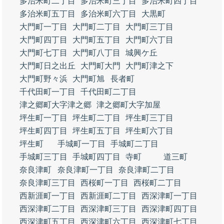
多治米町二丁目
多治米町三丁目
多治米町四丁目
多治米町五丁目
多治米町六丁目
大黒町
大門町一丁目
大門町二丁目
大門町三丁目
大門町四丁目
大門町五丁目
大門町六丁目
大門町七丁目
大門町八丁目
城興ケ丘
大門町日之出丘
大門町大門
大門町津之下
大門町野々浜
大門町旭
長者町
千代田町一丁目
千代田町二丁目
津之郷町大字津之郷
津之郷町大字加屋
坪生町一丁目
坪生町二丁目
坪生町三丁目
坪生町四丁目
坪生町五丁目
坪生町六丁目
坪生町
手城町一丁目
手城町二丁目
手城町三丁目
手城町四丁目
寺町
道三町
奈良津町
奈良津町一丁目
奈良津町二丁目
奈良津町三丁目
西桜町一丁目
西桜町二丁目
西新涯町一丁目
西新涯町二丁目
西深津町一丁目
西深津町二丁目
西深津町三丁目
西深津町四丁目
西深津町五丁目
西深津町六丁目
西深津町七丁目