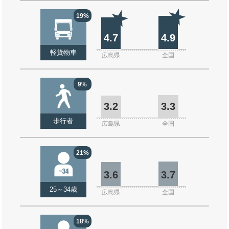
19%
4.7
4.9
軽貨物車
広島県
全国
9%
3.2
3.3
歩行者
広島県
全国
21%
3.6
3.7
25～34歳
広島県
全国
18%