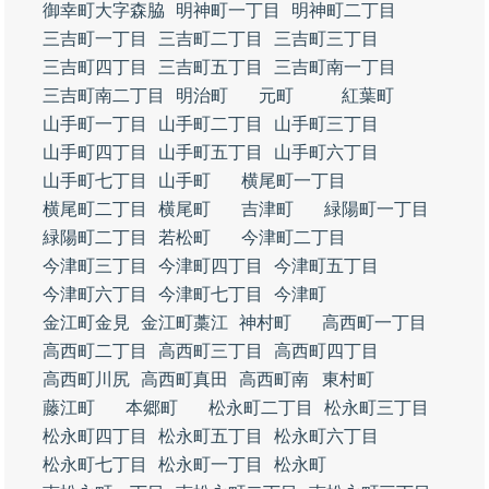
御幸町大字森脇
明神町一丁目
明神町二丁目
三吉町一丁目
三吉町二丁目
三吉町三丁目
三吉町四丁目
三吉町五丁目
三吉町南一丁目
三吉町南二丁目
明治町
元町
紅葉町
山手町一丁目
山手町二丁目
山手町三丁目
山手町四丁目
山手町五丁目
山手町六丁目
山手町七丁目
山手町
横尾町一丁目
横尾町二丁目
横尾町
吉津町
緑陽町一丁目
緑陽町二丁目
若松町
今津町二丁目
今津町三丁目
今津町四丁目
今津町五丁目
今津町六丁目
今津町七丁目
今津町
金江町金見
金江町藁江
神村町
高西町一丁目
高西町二丁目
高西町三丁目
高西町四丁目
高西町川尻
高西町真田
高西町南
東村町
藤江町
本郷町
松永町二丁目
松永町三丁目
松永町四丁目
松永町五丁目
松永町六丁目
松永町七丁目
松永町一丁目
松永町