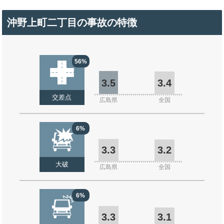
沖野上町二丁目の事故の特徴
56%
3.5
3.4
交差点
広島県
全国
6%
3.3
3.2
大破
広島県
全国
6%
3.3
3.1