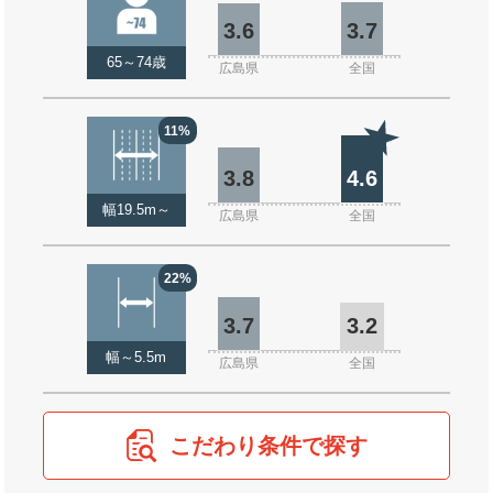
3.6
3.7
65～74歳
広島県
全国
11%
3.8
4.6
幅19.5m～
広島県
全国
22%
3.7
3.2
幅～5.5m
広島県
全国
こだわり条件で探す