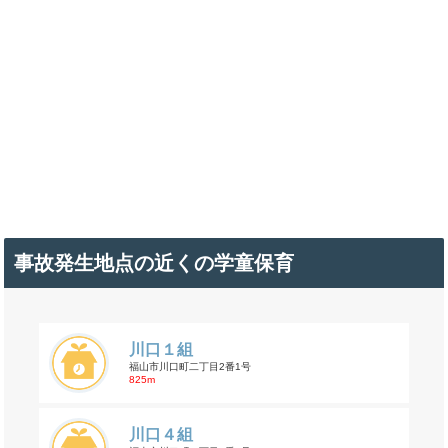
事故発生地点の近くの学童保育
川口１組
福山市川口町二丁目2番1号
825m
川口４組