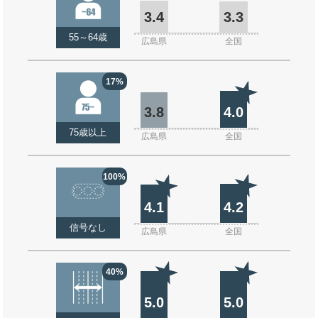
3.4
3.3
55～64歳
広島県
全国
17%
3.8
4.0
75歳以上
広島県
全国
100%
4.1
4.2
信号なし
広島県
全国
40%
5.0
5.0