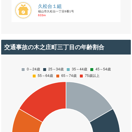
久松台１組
福山市久松台一丁目9番1号
633m
交通事故の木之庄町三丁目の年齢割合