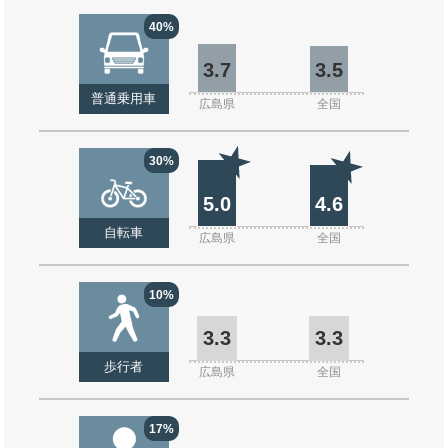
40%
3.7
3.5
普通乗用車
広島県
全国
30%
5.0
4.6
自転車
広島県
全国
10%
3.3
3.3
歩行者
広島県
全国
17%