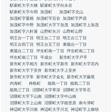
駅家町大字大橋
駅家町大字向永谷
駅家町大字今岡
加茂町
加茂町字北山
加茂町字粟根
加茂町字百谷
加茂町字芦原
加茂町字中野
加茂町大字下加茂
加茂町字上加茂
加茂町字八軒屋
山野町矢川
山野町山野
明王台一丁目
明王台二丁目
明王台三丁目
明王台四丁目
明王台五丁目
東陽台一丁目
東陽台二丁目
坪生町南一丁目
坪生町南二丁目
坪生町南三丁目
平成台
新市町大字戸手
新市町大字相方
新市町大字新市
新市町大字宮内
新市町大字下安井
新市町大字上安井
新市町大字常
新市町大字金丸
新市町大字藤尾
内海町
神島町
能島一丁目
能島二丁目
能島三丁目
沼隈町大字草深
沼隈町大字常石
沼隈町大字下山南
沼隈町大字中山南
沼隈町大字上山南
沼隈町大字能登原
南今津町
神辺町大字川南
神辺町大字川北
神辺町字上御領