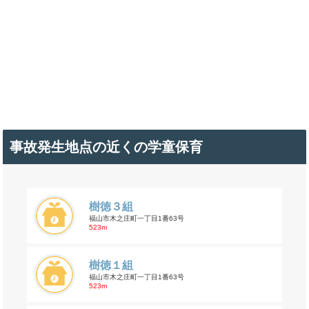
事故発生地点の近くの学童保育
樹徳３組
福山市木之庄町一丁目1番63号
523m
樹徳１組
福山市木之庄町一丁目1番63号
523m