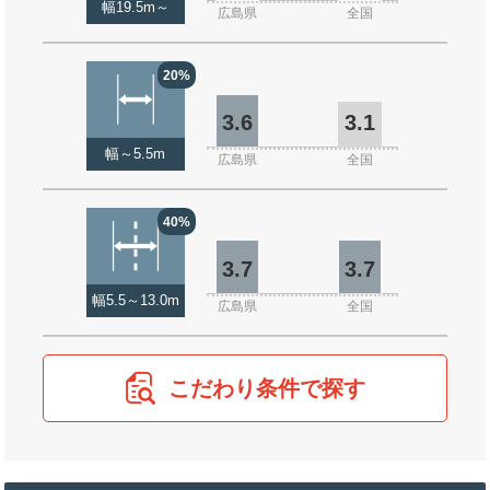
幅19.5m～
広島県
全国
20%
3.6
3.1
幅～5.5m
広島県
全国
40%
3.7
3.7
幅5.5～13.0m
広島県
全国
こだわり条件で探す