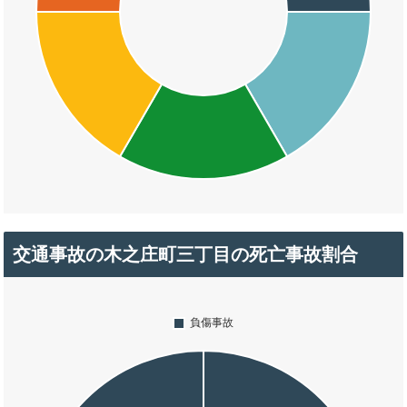
交通事故の木之庄町三丁目の死亡事故割合