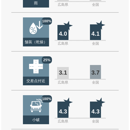
雨
広島県
全国
100%
4.0
4.1
舗装（乾燥）
広島県
全国
25%
3.1
3.7
交差点付近
広島県
全国
100%
4.3
4.3
小破
広島県
全国