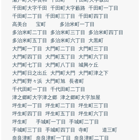
千田町大字千田
千田町大字藪路
千田町一丁目
千田町二丁目
千田町三丁目
千田町四丁目
高美台
宝町
多治米町一丁目
多治米町二丁目
多治米町三丁目
多治米町四丁目
多治米町五丁目
多治米町六丁目
大黒町
大門町一丁目
大門町二丁目
大門町三丁目
大門町四丁目
大門町五丁目
大門町六丁目
大門町七丁目
大門町八丁目
城興ケ丘
大門町日之出丘
大門町大門
大門町津之下
大門町野々浜
大門町旭
長者町
千代田町一丁目
千代田町二丁目
津之郷町大字津之郷
津之郷町大字加屋
坪生町一丁目
坪生町二丁目
坪生町三丁目
坪生町四丁目
坪生町五丁目
坪生町六丁目
坪生町
手城町一丁目
手城町二丁目
手城町三丁目
手城町四丁目
寺町
道三町
奈良津町
奈良津町一丁目
奈良津町二丁目