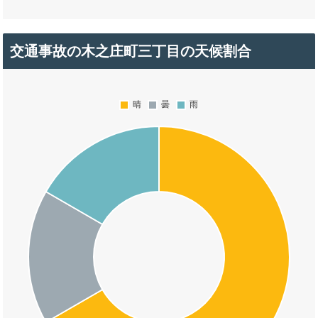
交通事故の木之庄町三丁目の天候割合