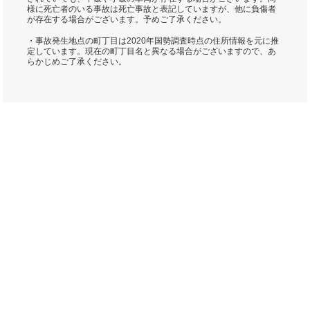
様に死亡者のいる事故は死亡事故と表記していますが、他に負傷者
が存在する場合がございます。予めご了承ください。
・事故発生地点の町丁目は2020年国勢調査時点の住所情報を元に推
定しています。現在の町丁目名と異なる場合がございますので、あ
らかじめご了承ください。