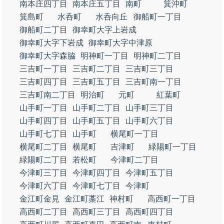
南本庄四丁目
南本庄五丁目
南町
箕沖町
箕島町
水呑町
水呑向丘
御船町一丁目
御船町二丁目
御幸町大字上岩成
御幸町大字下岩成
御幸町大字中津原
御幸町大字森脇
明神町一丁目
明神町二丁目
三吉町一丁目
三吉町二丁目
三吉町三丁目
三吉町四丁目
三吉町五丁目
三吉町南一丁目
三吉町南二丁目
明治町
元町
紅葉町
山手町一丁目
山手町二丁目
山手町三丁目
山手町四丁目
山手町五丁目
山手町六丁目
山手町七丁目
山手町
横尾町一丁目
横尾町二丁目
横尾町
吉津町
緑陽町一丁目
緑陽町二丁目
若松町
今津町二丁目
今津町三丁目
今津町四丁目
今津町五丁目
今津町六丁目
今津町七丁目
今津町
金江町金見
金江町藁江
神村町
高西町一丁目
高西町二丁目
高西町三丁目
高西町四丁目