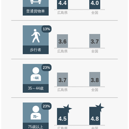
4.4
4.0
普通貨物車
広島県
全国
13%
3.6
3.7
歩行者
広島県
全国
23%
3.7
3.8
35～44歳
広島県
全国
23%
4.5
4.8
75歳以上
広島県
全国