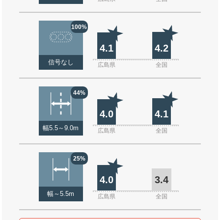
100%
4.1
4.2
信号なし
広島県
全国
44%
4.0
4.1
幅5.5～9.0m
広島県
全国
25%
4.0
3.4
幅～5.5m
広島県
全国