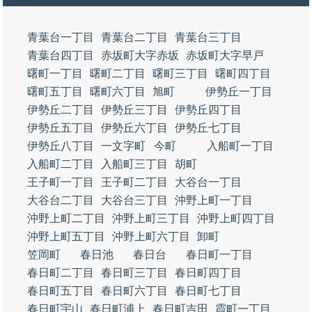
青葉台一丁目
青葉台二丁目
青葉台三丁目
青葉台四丁目
赤坂町大字赤坂
赤坂町大字早戸
曙町一丁目
曙町二丁目
曙町三丁目
曙町四丁目
曙町五丁目
曙町六丁目
旭町
伊勢丘一丁目
伊勢丘二丁目
伊勢丘三丁目
伊勢丘四丁目
伊勢丘五丁目
伊勢丘六丁目
伊勢丘七丁目
伊勢丘八丁目
一文字町
今町
入船町一丁目
入船町二丁目
入船町三丁目
胡町
王子町一丁目
王子町二丁目
大谷台一丁目
大谷台二丁目
大谷台三丁目
沖野上町一丁目
沖野上町二丁目
沖野上町三丁目
沖野上町四丁目
沖野上町五丁目
沖野上町六丁目
卸町
笠岡町
春日池
春日台
春日町一丁目
春日町二丁目
春日町三丁目
春日町四丁目
春日町五丁目
春日町六丁目
春日町七丁目
春日町宇山
春日町浦上
春日町吉田
霞町一丁目