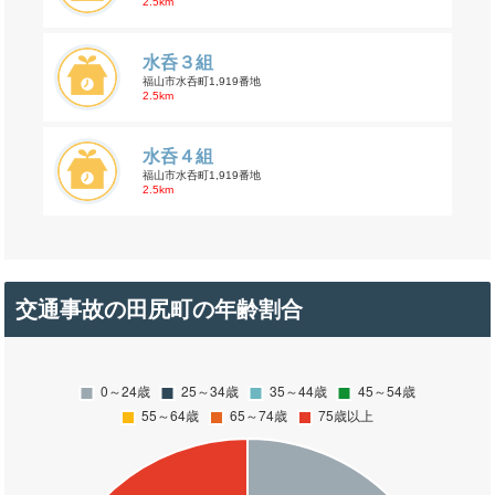
2.5km
水呑３組
福山市水呑町1,919番地
2.5km
水呑４組
福山市水呑町1,919番地
2.5km
交通事故の田尻町の年齢割合