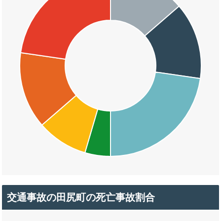
交通事故の田尻町の死亡事故割合