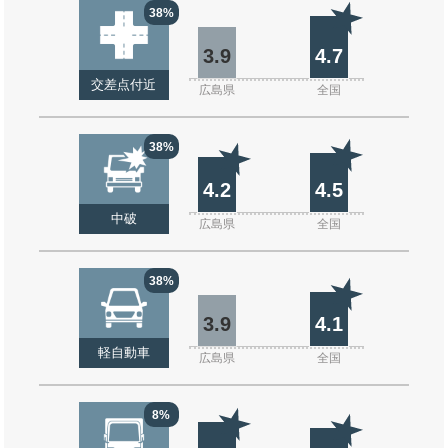
38%
3.9
4.7
交差点付近
広島県
全国
38%
4.2
4.5
中破
広島県
全国
38%
3.9
4.1
軽自動車
広島県
全国
8%