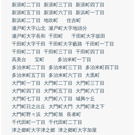
新涯町二丁目
新涯町三丁目
新涯町四丁目
新涯町五丁目
新涯町六丁目
新浜町一丁目
新浜町二丁目
地吹町
住吉町
瀬戸町大字山北
瀬戸町大字地頭分
瀬戸町大字長和
千田町
千田町大字坂田
千田町大字千田
千田町大字藪路
千田町一丁目
千田町二丁目
千田町三丁目
千田町四丁目
高美台
宝町
多治米町一丁目
多治米町二丁目
多治米町三丁目
多治米町四丁目
多治米町五丁目
多治米町六丁目
大黒町
大門町一丁目
大門町二丁目
大門町三丁目
大門町四丁目
大門町五丁目
大門町六丁目
大門町七丁目
大門町八丁目
城興ケ丘
大門町日之出丘
大門町大門
大門町津之下
大門町野々浜
大門町旭
長者町
千代田町一丁目
千代田町二丁目
津之郷町大字津之郷
津之郷町大字加屋