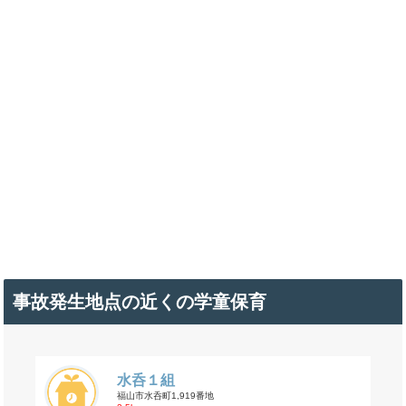
事故発生地点の近くの学童保育
水呑１組
福山市水呑町1,919番地