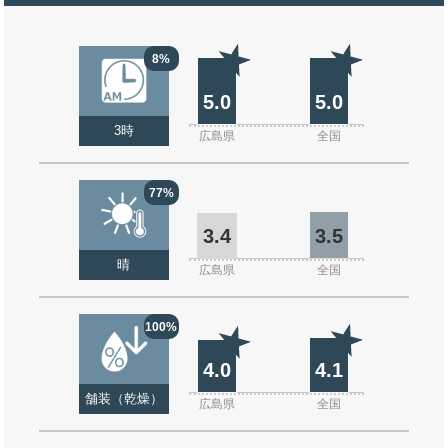
8%
5.0
5.0
3時
広島県
全国
77%
3.4
3.5
晴
広島県
全国
100%
4.0
4.1
舗装（乾燥）
広島県
全国