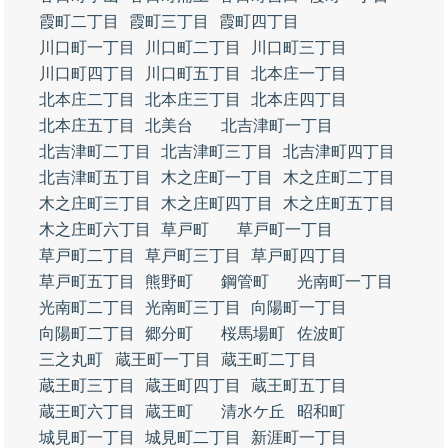
霞町二丁目
霞町三丁目
霞町四丁目
川口町一丁目
川口町二丁目
川口町三丁目
川口町四丁目
川口町五丁目
北本庄一丁目
北本庄二丁目
北本庄三丁目
北本庄四丁目
北本庄五丁目
北美台
北吉津町一丁目
北吉津町二丁目
北吉津町三丁目
北吉津町四丁目
北吉津町五丁目
木之庄町一丁目
木之庄町二丁目
木之庄町三丁目
木之庄町四丁目
木之庄町五丁目
木之庄町六丁目
草戸町
草戸町一丁目
草戸町二丁目
草戸町三丁目
草戸町四丁目
草戸町五丁目
熊野町
鋼管町
光南町一丁目
光南町二丁目
光南町三丁目
向陽町一丁目
向陽町二丁目
郷分町
桜馬場町
佐波町
三之丸町
蔵王町一丁目
蔵王町二丁目
蔵王町三丁目
蔵王町四丁目
蔵王町五丁目
蔵王町六丁目
蔵王町
清水ケ丘
昭和町
城見町一丁目
城見町二丁目
新涯町一丁目