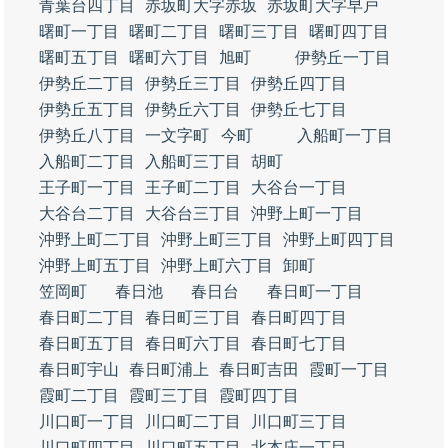
青葉台四丁目
赤坂町大字赤坂
赤坂町大字早戸
曙町一丁目
曙町二丁目
曙町三丁目
曙町四丁目
曙町五丁目
曙町六丁目
旭町
伊勢丘一丁目
伊勢丘二丁目
伊勢丘三丁目
伊勢丘四丁目
伊勢丘五丁目
伊勢丘六丁目
伊勢丘七丁目
伊勢丘八丁目
一文字町
今町
入船町一丁目
入船町二丁目
入船町三丁目
胡町
王子町一丁目
王子町二丁目
大谷台一丁目
大谷台二丁目
大谷台三丁目
沖野上町一丁目
沖野上町二丁目
沖野上町三丁目
沖野上町四丁目
沖野上町五丁目
沖野上町六丁目
卸町
笠岡町
春日池
春日台
春日町一丁目
春日町二丁目
春日町三丁目
春日町四丁目
春日町五丁目
春日町六丁目
春日町七丁目
春日町宇山
春日町浦上
春日町吉田
霞町一丁目
霞町二丁目
霞町三丁目
霞町四丁目
川口町一丁目
川口町二丁目
川口町三丁目
川口町四丁目
川口町五丁目
北本庄一丁目