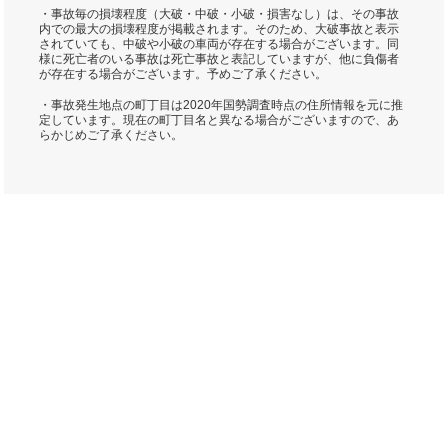
・事故毎の損壊程度（大破・中破・小破・損害なし）は、その事故
内での最大の損壊程度が掲載されます。そのため、大破事故と表示
されていても、中破や小破の車両が存在する場合がございます。同
様に死亡者のいる事故は死亡事故と表記していますが、他に負傷者
が存在する場合がございます。予めご了承ください。
・事故発生地点の町丁目は2020年国勢調査時点の住所情報を元に推
定しています。現在の町丁目名と異なる場合がございますので、あ
らかじめご了承ください。