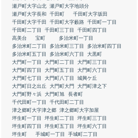
瀬戸町大字山北
瀬戸町大字地頭分
瀬戸町大字長和
千田町
千田町大字坂田
千田町大字千田
千田町大字藪路
千田町一丁目
千田町二丁目
千田町三丁目
千田町四丁目
高美台
宝町
多治米町一丁目
多治米町二丁目
多治米町三丁目
多治米町四丁目
多治米町五丁目
多治米町六丁目
大黒町
大門町一丁目
大門町二丁目
大門町三丁目
大門町四丁目
大門町五丁目
大門町六丁目
大門町七丁目
大門町八丁目
城興ケ丘
大門町日之出丘
大門町大門
大門町津之下
大門町野々浜
大門町旭
長者町
千代田町一丁目
千代田町二丁目
津之郷町大字津之郷
津之郷町大字加屋
坪生町一丁目
坪生町二丁目
坪生町三丁目
坪生町四丁目
坪生町五丁目
坪生町六丁目
坪生町
手城町一丁目
手城町二丁目