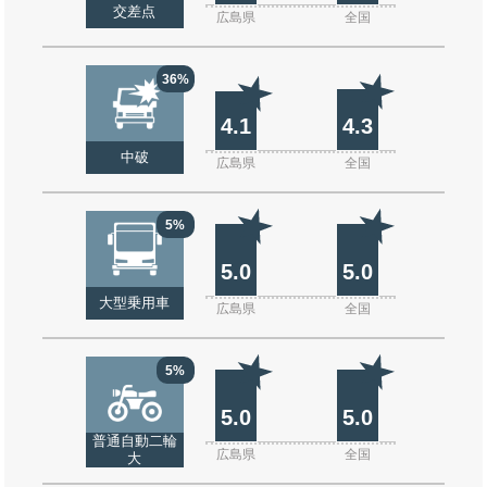
交差点
広島県
全国
36%
4.1
4.3
中破
広島県
全国
5%
5.0
5.0
大型乗用車
広島県
全国
5%
5.0
5.0
普通自動二輪
広島県
全国
大