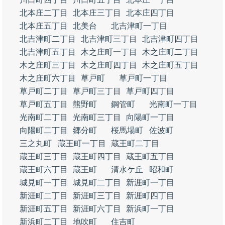
北本庄二丁目
北本庄三丁目
北本庄四丁目
北本庄五丁目
北美台
北吉津町一丁目
北吉津町二丁目
北吉津町三丁目
北吉津町四丁目
北吉津町五丁目
木之庄町一丁目
木之庄町二丁目
木之庄町三丁目
木之庄町四丁目
木之庄町五丁目
木之庄町六丁目
草戸町
草戸町一丁目
草戸町二丁目
草戸町三丁目
草戸町四丁目
草戸町五丁目
熊野町
鋼管町
光南町一丁目
光南町二丁目
光南町三丁目
向陽町一丁目
向陽町二丁目
郷分町
桜馬場町
佐波町
三之丸町
蔵王町一丁目
蔵王町二丁目
蔵王町三丁目
蔵王町四丁目
蔵王町五丁目
蔵王町六丁目
蔵王町
清水ケ丘
昭和町
城見町一丁目
城見町二丁目
新涯町一丁目
新涯町二丁目
新涯町三丁目
新涯町四丁目
新涯町五丁目
新涯町六丁目
新浜町一丁目
新浜町二丁目
地吹町
住吉町