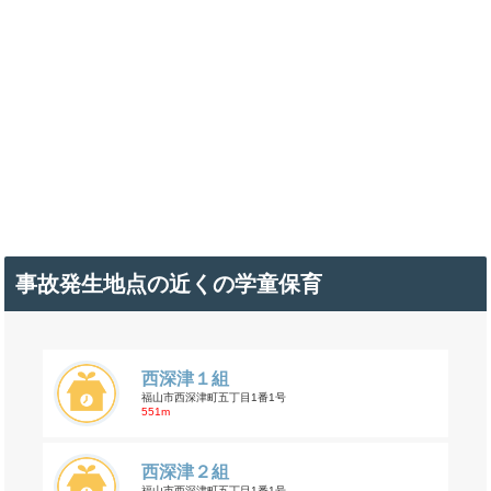
事故発生地点の近くの学童保育
西深津１組
福山市西深津町五丁目1番1号
551m
西深津２組
福山市西深津町五丁目1番1号