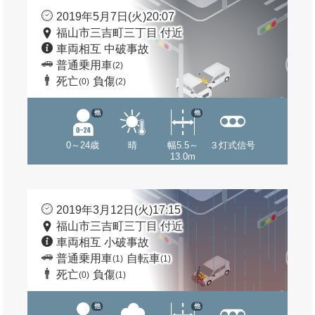
2019年5月7日(火)20:07
福山市三吉町三丁目 付近
車両相互 中破事故
普通乗用車
(2)
死亡
負傷
(0)
(2)
他
他
0～24歳
晴
幅5.5～
３灯式信号
13.0m
2019年3月12日(火)17:15
福山市三吉町三丁目 付近
車両相互 小破事故
普通乗用車
自転車
(1)
(1)
死亡
負傷
(0)
(1)
他
他