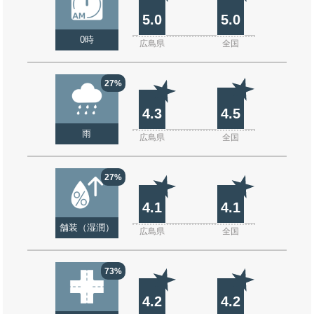
5.0
5.0
0時
広島県
全国
27%
4.3
4.5
雨
広島県
全国
27%
4.1
4.1
舗装（湿潤）
広島県
全国
73%
4.2
4.2