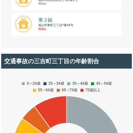
551m
東２組
福山市東町三丁目7番49号
559m
交通事故の三吉町三丁目の年齢割合