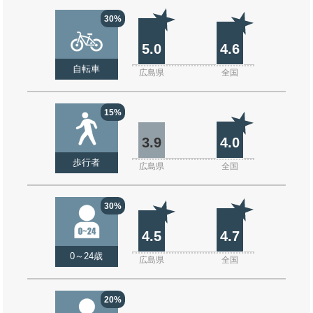
30%
5.0
4.6
自転車
広島県
全国
15%
3.9
4.0
歩行者
広島県
全国
30%
4.5
4.7
0～24歳
広島県
全国
20%