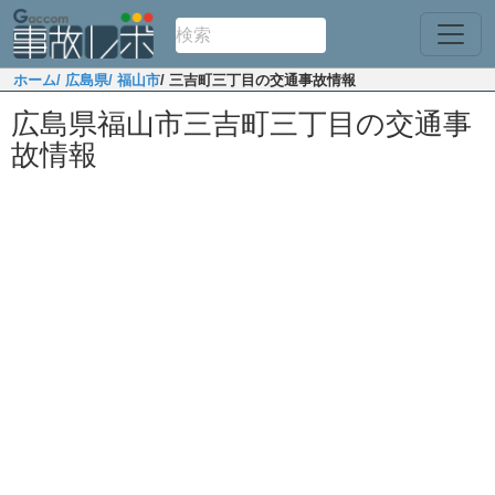
ホーム
/ 広島県
/ 福山市
/ 三吉町三丁目の交通事故情報
広島県福山市三吉町三丁目の交通事
故情報