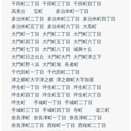
千田町二丁目
千田町三丁目
千田町四丁目
高美台
宝町
多治米町一丁目
多治米町二丁目
多治米町三丁目
多治米町四丁目
多治米町五丁目
多治米町六丁目
大黒町
大門町一丁目
大門町二丁目
大門町三丁目
大門町四丁目
大門町五丁目
大門町六丁目
大門町七丁目
大門町八丁目
城興ケ丘
大門町日之出丘
大門町大門
大門町津之下
大門町野々浜
大門町旭
長者町
千代田町一丁目
千代田町二丁目
津之郷町大字津之郷
津之郷町大字加屋
坪生町一丁目
坪生町二丁目
坪生町三丁目
坪生町四丁目
坪生町五丁目
坪生町六丁目
坪生町
手城町一丁目
手城町二丁目
手城町三丁目
手城町四丁目
寺町
道三町
奈良津町
奈良津町一丁目
奈良津町二丁目
奈良津町三丁目
西桜町一丁目
西桜町二丁目