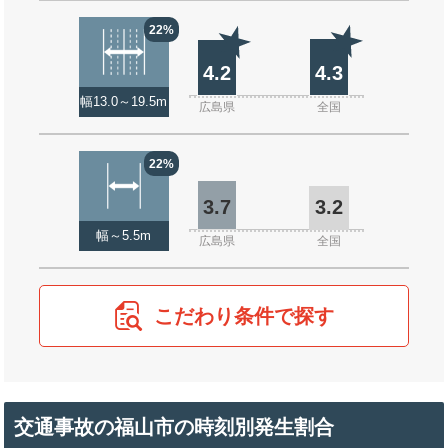
22%
4.2
4.3
幅13.0～19.5m
広島県
全国
22%
3.7
3.2
幅～5.5m
広島県
全国
こだわり条件で探す
交通事故の福山市の時刻別発生割合