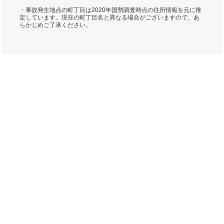
・事故発生地点の町丁目は2020年国勢調査時点の住所情報を元に推
定しています。現在の町丁目名と異なる場合がございますので、あ
らかじめご了承ください。