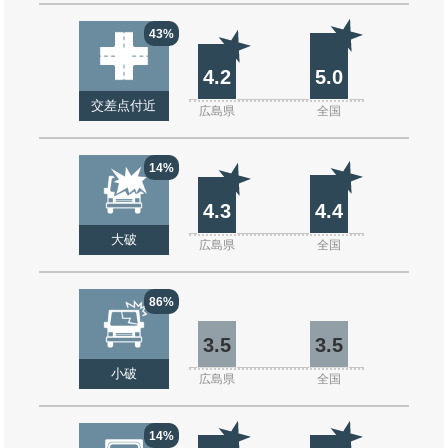
43%
4.2
5.0
交差点付近
広島県
全国
14%
4.3
4.4
大破
広島県
全国
86%
3.5
3.5
小破
広島県
全国
14%