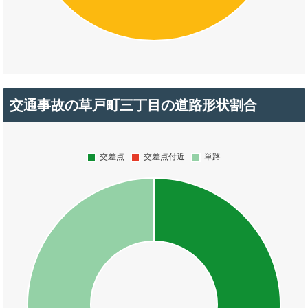
交通事故の草戸町三丁目の道路形状割合