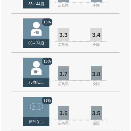
35～44歳
広島県
全国
15%
3.3
3.4
65～74歳
広島県
全国
15%
3.7
3.8
75歳以上
広島県
全国
86%
3.6
3.5
信号なし
広島県
全国