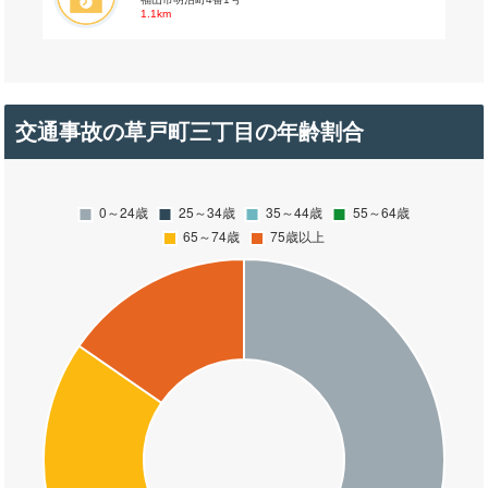
1.1km
交通事故の草戸町三丁目の年齢割合