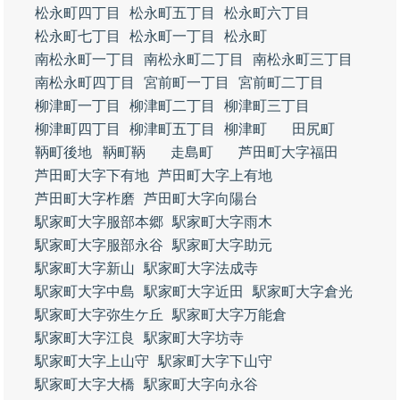
松永町四丁目
松永町五丁目
松永町六丁目
松永町七丁目
松永町一丁目
松永町
南松永町一丁目
南松永町二丁目
南松永町三丁目
南松永町四丁目
宮前町一丁目
宮前町二丁目
柳津町一丁目
柳津町二丁目
柳津町三丁目
柳津町四丁目
柳津町五丁目
柳津町
田尻町
鞆町後地
鞆町鞆
走島町
芦田町大字福田
芦田町大字下有地
芦田町大字上有地
芦田町大字柞磨
芦田町大字向陽台
駅家町大字服部本郷
駅家町大字雨木
駅家町大字服部永谷
駅家町大字助元
駅家町大字新山
駅家町大字法成寺
駅家町大字中島
駅家町大字近田
駅家町大字倉光
駅家町大字弥生ケ丘
駅家町大字万能倉
駅家町大字江良
駅家町大字坊寺
駅家町大字上山守
駅家町大字下山守
駅家町大字大橋
駅家町大字向永谷