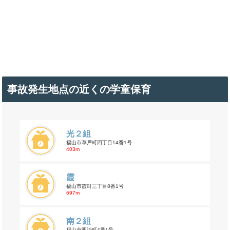
事故発生地点の近くの学童保育
光２組
福山市草戸町四丁目14番1号
403m
霞
福山市霞町三丁目8番1号
697m
南２組
福山市明治町4番1号