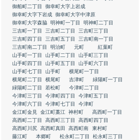
御船町二丁目
御幸町大字上岩成
御幸町大字下岩成
御幸町大字中津原
御幸町大字森脇
明神町一丁目
明神町二丁目
三吉町一丁目
三吉町二丁目
三吉町三丁目
三吉町四丁目
三吉町五丁目
三吉町南一丁目
三吉町南二丁目
明治町
元町
紅葉町
山手町一丁目
山手町二丁目
山手町三丁目
山手町四丁目
山手町五丁目
山手町六丁目
山手町七丁目
山手町
横尾町一丁目
横尾町二丁目
横尾町
吉津町
緑陽町一丁目
緑陽町二丁目
若松町
今津町二丁目
今津町三丁目
今津町四丁目
今津町五丁目
今津町六丁目
今津町七丁目
今津町
金江町金見
金江町藁江
神村町
高西町一丁目
高西町二丁目
高西町三丁目
高西町四丁目
高西町川尻
高西町真田
高西町南
東村町
藤江町
本郷町
松永町二丁目
松永町三丁目