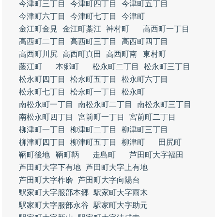
今津町三丁目
今津町四丁目
今津町五丁目
今津町六丁目
今津町七丁目
今津町
金江町金見
金江町藁江
神村町
高西町一丁目
高西町二丁目
高西町三丁目
高西町四丁目
高西町川尻
高西町真田
高西町南
東村町
藤江町
本郷町
松永町二丁目
松永町三丁目
松永町四丁目
松永町五丁目
松永町六丁目
松永町七丁目
松永町一丁目
松永町
南松永町一丁目
南松永町二丁目
南松永町三丁目
南松永町四丁目
宮前町一丁目
宮前町二丁目
柳津町一丁目
柳津町二丁目
柳津町三丁目
柳津町四丁目
柳津町五丁目
柳津町
田尻町
鞆町後地
鞆町鞆
走島町
芦田町大字福田
芦田町大字下有地
芦田町大字上有地
芦田町大字柞磨
芦田町大字向陽台
駅家町大字服部本郷
駅家町大字雨木
駅家町大字服部永谷
駅家町大字助元