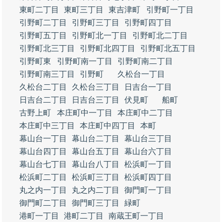
東町二丁目
東町三丁目
東吉津町
引野町一丁目
引野町二丁目
引野町三丁目
引野町四丁目
引野町五丁目
引野町北一丁目
引野町北二丁目
引野町北三丁目
引野町北四丁目
引野町北五丁目
引野町東
引野町南一丁目
引野町南二丁目
引野町南三丁目
引野町
久松台一丁目
久松台二丁目
久松台三丁目
日吉台一丁目
日吉台二丁目
日吉台三丁目
伏見町
船町
古野上町
本庄町中一丁目
本庄町中二丁目
本庄町中三丁目
本庄町中四丁目
本町
幕山台一丁目
幕山台二丁目
幕山台三丁目
幕山台四丁目
幕山台五丁目
幕山台六丁目
幕山台七丁目
幕山台八丁目
松浜町一丁目
松浜町二丁目
松浜町三丁目
松浜町四丁目
丸之内一丁目
丸之内二丁目
御門町一丁目
御門町二丁目
御門町三丁目
緑町
港町一丁目
港町二丁目
南蔵王町一丁目