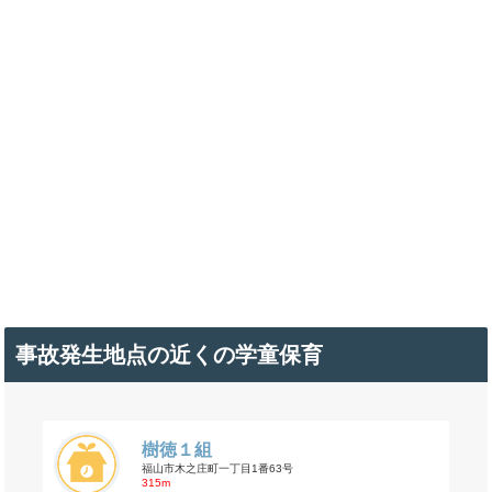
事故発生地点の近くの学童保育
樹徳１組
福山市木之庄町一丁目1番63号
315m