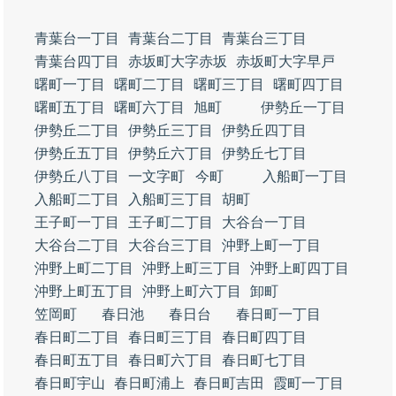
青葉台一丁目
青葉台二丁目
青葉台三丁目
青葉台四丁目
赤坂町大字赤坂
赤坂町大字早戸
曙町一丁目
曙町二丁目
曙町三丁目
曙町四丁目
曙町五丁目
曙町六丁目
旭町
伊勢丘一丁目
伊勢丘二丁目
伊勢丘三丁目
伊勢丘四丁目
伊勢丘五丁目
伊勢丘六丁目
伊勢丘七丁目
伊勢丘八丁目
一文字町
今町
入船町一丁目
入船町二丁目
入船町三丁目
胡町
王子町一丁目
王子町二丁目
大谷台一丁目
大谷台二丁目
大谷台三丁目
沖野上町一丁目
沖野上町二丁目
沖野上町三丁目
沖野上町四丁目
沖野上町五丁目
沖野上町六丁目
卸町
笠岡町
春日池
春日台
春日町一丁目
春日町二丁目
春日町三丁目
春日町四丁目
春日町五丁目
春日町六丁目
春日町七丁目
春日町宇山
春日町浦上
春日町吉田
霞町一丁目