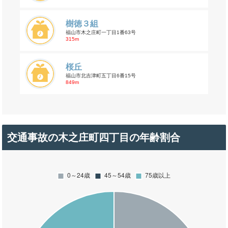
樹徳３組
福山市木之庄町一丁目1番63号
315m
桜丘
福山市北吉津町五丁目6番15号
849m
交通事故の木之庄町四丁目の年齢割合