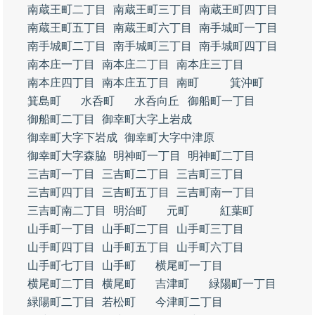
南蔵王町二丁目
南蔵王町三丁目
南蔵王町四丁目
南蔵王町五丁目
南蔵王町六丁目
南手城町一丁目
南手城町二丁目
南手城町三丁目
南手城町四丁目
南本庄一丁目
南本庄二丁目
南本庄三丁目
南本庄四丁目
南本庄五丁目
南町
箕沖町
箕島町
水呑町
水呑向丘
御船町一丁目
御船町二丁目
御幸町大字上岩成
御幸町大字下岩成
御幸町大字中津原
御幸町大字森脇
明神町一丁目
明神町二丁目
三吉町一丁目
三吉町二丁目
三吉町三丁目
三吉町四丁目
三吉町五丁目
三吉町南一丁目
三吉町南二丁目
明治町
元町
紅葉町
山手町一丁目
山手町二丁目
山手町三丁目
山手町四丁目
山手町五丁目
山手町六丁目
山手町七丁目
山手町
横尾町一丁目
横尾町二丁目
横尾町
吉津町
緑陽町一丁目
緑陽町二丁目
若松町
今津町二丁目