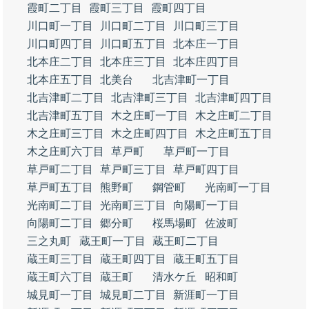
霞町二丁目
霞町三丁目
霞町四丁目
川口町一丁目
川口町二丁目
川口町三丁目
川口町四丁目
川口町五丁目
北本庄一丁目
北本庄二丁目
北本庄三丁目
北本庄四丁目
北本庄五丁目
北美台
北吉津町一丁目
北吉津町二丁目
北吉津町三丁目
北吉津町四丁目
北吉津町五丁目
木之庄町一丁目
木之庄町二丁目
木之庄町三丁目
木之庄町四丁目
木之庄町五丁目
木之庄町六丁目
草戸町
草戸町一丁目
草戸町二丁目
草戸町三丁目
草戸町四丁目
草戸町五丁目
熊野町
鋼管町
光南町一丁目
光南町二丁目
光南町三丁目
向陽町一丁目
向陽町二丁目
郷分町
桜馬場町
佐波町
三之丸町
蔵王町一丁目
蔵王町二丁目
蔵王町三丁目
蔵王町四丁目
蔵王町五丁目
蔵王町六丁目
蔵王町
清水ケ丘
昭和町
城見町一丁目
城見町二丁目
新涯町一丁目