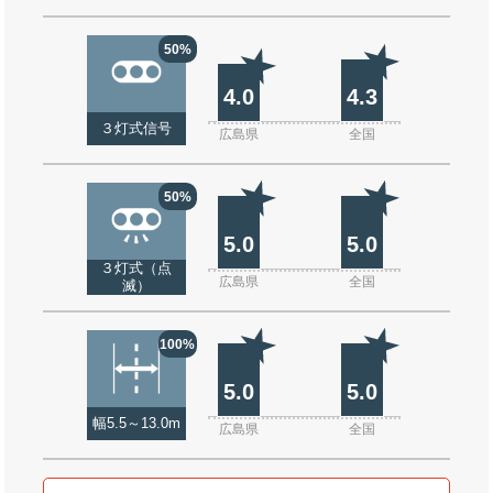
50%
4.0
4.3
３灯式信号
広島県
全国
50%
5.0
5.0
３灯式（点
広島県
全国
滅）
100%
5.0
5.0
幅5.5～13.0m
広島県
全国