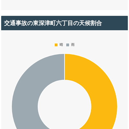
交通事故の東深津町六丁目の天候割合