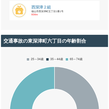
西深津２組
福山市西深津町五丁目1番1号
934m
交通事故の東深津町六丁目の年齢割合