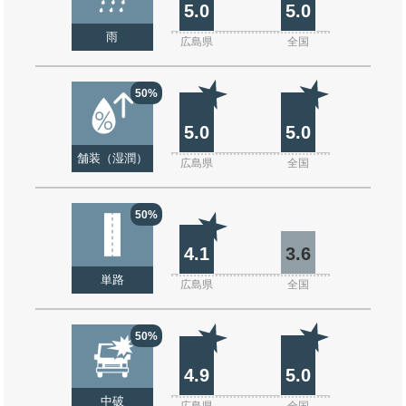
5.0
5.0
雨
広島県
全国
50%
5.0
5.0
舗装（湿潤）
広島県
全国
50%
4.1
3.6
単路
広島県
全国
50%
4.9
5.0
中破