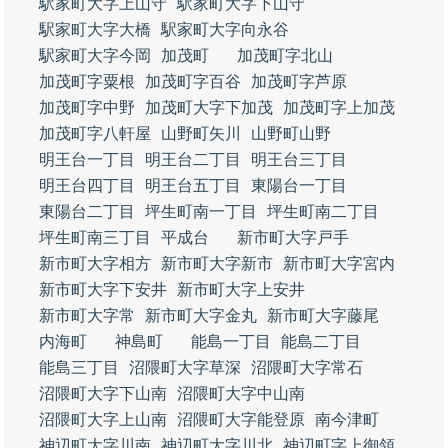
駅家町大字上山守
駅家町大字下山守
駅家町大字大橋
駅家町大字向永谷
駅家町大字今岡
加茂町
加茂町字北山
加茂町字粟根
加茂町字百谷
加茂町字芦原
加茂町字中野
加茂町大字下加茂
加茂町字上加茂
加茂町字八軒屋
山野町矢川
山野町山野
明王台一丁目
明王台二丁目
明王台三丁目
明王台四丁目
明王台五丁目
東陽台一丁目
東陽台二丁目
坪生町南一丁目
坪生町南二丁目
坪生町南三丁目
平成台
新市町大字戸手
新市町大字相方
新市町大字新市
新市町大字宮内
新市町大字下安井
新市町大字上安井
新市町大字常
新市町大字金丸
新市町大字藤尾
内海町
神島町
能島一丁目
能島二丁目
能島三丁目
沼隈町大字草深
沼隈町大字常石
沼隈町大字下山南
沼隈町大字中山南
沼隈町大字上山南
沼隈町大字能登原
南今津町
神辺町大字川南
神辺町大字川北
神辺町字上御領