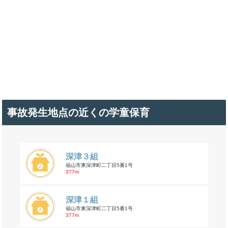
事故発生地点の近くの学童保育
深津３組
福山市東深津町二丁目5番1号
377m
深津１組
福山市東深津町二丁目5番1号
377m