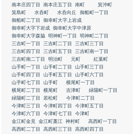
南本庄四丁目
南本庄五丁目
南町
箕沖町
箕島町
水呑町
水呑向丘
御船町一丁目
御船町二丁目
御幸町大字上岩成
御幸町大字下岩成
御幸町大字中津原
御幸町大字森脇
明神町一丁目
明神町二丁目
三吉町一丁目
三吉町二丁目
三吉町三丁目
三吉町四丁目
三吉町五丁目
三吉町南一丁目
三吉町南二丁目
明治町
元町
紅葉町
山手町一丁目
山手町二丁目
山手町三丁目
山手町四丁目
山手町五丁目
山手町六丁目
山手町七丁目
山手町
横尾町一丁目
横尾町二丁目
横尾町
吉津町
緑陽町一丁目
緑陽町二丁目
若松町
今津町二丁目
今津町三丁目
今津町四丁目
今津町五丁目
今津町六丁目
今津町七丁目
今津町
金江町金見
金江町藁江
神村町
高西町一丁目
高西町二丁目
高西町三丁目
高西町四丁目