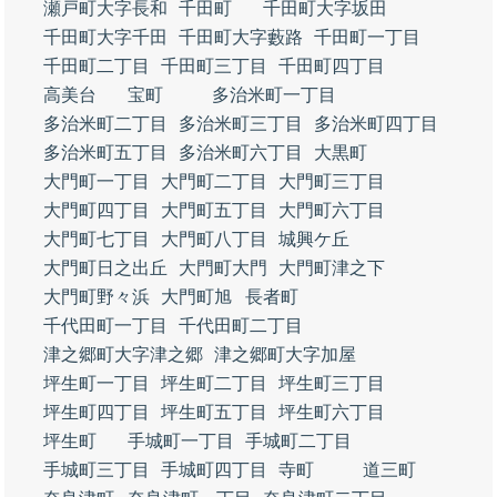
瀬戸町大字長和
千田町
千田町大字坂田
千田町大字千田
千田町大字藪路
千田町一丁目
千田町二丁目
千田町三丁目
千田町四丁目
高美台
宝町
多治米町一丁目
多治米町二丁目
多治米町三丁目
多治米町四丁目
多治米町五丁目
多治米町六丁目
大黒町
大門町一丁目
大門町二丁目
大門町三丁目
大門町四丁目
大門町五丁目
大門町六丁目
大門町七丁目
大門町八丁目
城興ケ丘
大門町日之出丘
大門町大門
大門町津之下
大門町野々浜
大門町旭
長者町
千代田町一丁目
千代田町二丁目
津之郷町大字津之郷
津之郷町大字加屋
坪生町一丁目
坪生町二丁目
坪生町三丁目
坪生町四丁目
坪生町五丁目
坪生町六丁目
坪生町
手城町一丁目
手城町二丁目
手城町三丁目
手城町四丁目
寺町
道三町