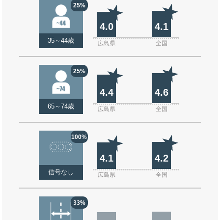
25%
4.0
4.1
35～44歳
広島県
全国
25%
4.4
4.6
65～74歳
広島県
全国
100%
4.1
4.2
信号なし
広島県
全国
33%