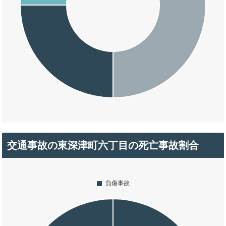
交通事故の東深津町六丁目の死亡事故割合