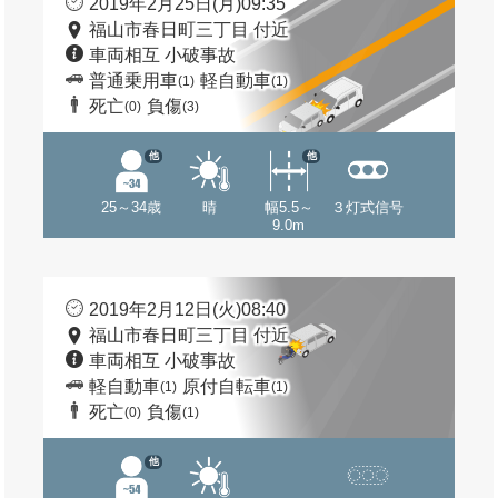
2019年2月25日(月)09:35
福山市春日町三丁目 付近
車両相互 小破事故
普通乗用車
軽自動車
(1)
(1)
死亡
負傷
(0)
(3)
他
他
25～34歳
晴
幅5.5～
３灯式信号
9.0m
2019年2月12日(火)08:40
福山市春日町三丁目 付近
車両相互 小破事故
軽自動車
原付自転車
(1)
(1)
死亡
負傷
(0)
(1)
他