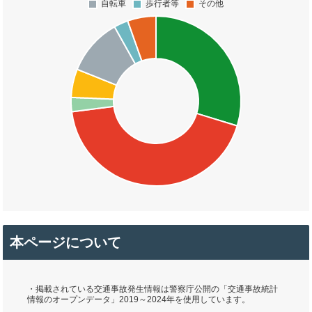
本ページについて
・掲載されている交通事故発生情報は警察庁公開の「交通事故統計
情報のオープンデータ」2019～2024年を使用しています。