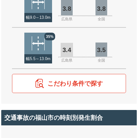
3.8
3.8
幅9.0～13.0m
広島県
全国
35%
3.4
3.5
幅5.5～13.0m
広島県
全国
こだわり条件で探す
交通事故の福山市の時刻別発生割合