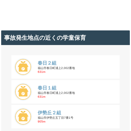
事故発生地点の近くの学童保育
春日２組
福山市春日町浦上2,002番地
631m
春日１組
福山市春日町浦上2,002番地
631m
伊勢丘２組
福山市伊勢丘五丁目7番1号
905m