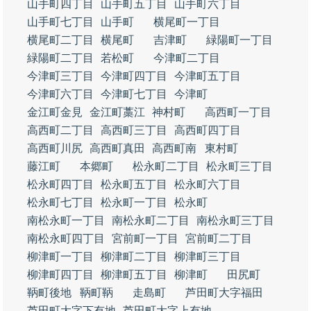
山手町四丁目
山手町五丁目
山手町六丁目
山手町七丁目
山手町
横尾町一丁目
横尾町二丁目
横尾町
吉津町
緑陽町一丁目
緑陽町二丁目
若松町
今津町二丁目
今津町三丁目
今津町四丁目
今津町五丁目
今津町六丁目
今津町七丁目
今津町
金江町金見
金江町藁江
神村町
高西町一丁目
高西町二丁目
高西町三丁目
高西町四丁目
高西町川尻
高西町真田
高西町南
東村町
藤江町
本郷町
松永町二丁目
松永町三丁目
松永町四丁目
松永町五丁目
松永町六丁目
松永町七丁目
松永町一丁目
松永町
南松永町一丁目
南松永町二丁目
南松永町三丁目
南松永町四丁目
宮前町一丁目
宮前町二丁目
柳津町一丁目
柳津町二丁目
柳津町三丁目
柳津町四丁目
柳津町五丁目
柳津町
田尻町
鞆町後地
鞆町鞆
走島町
芦田町大字福田
芦田町大字下有地
芦田町大字上有地