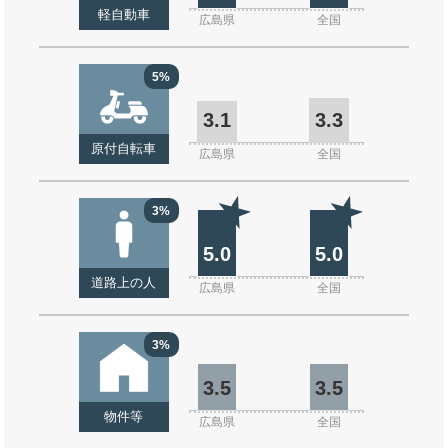
軽自動車
広島県
全国
5%
3.1
3.3
原付自転車
広島県
全国
3%
5.0
5.0
道路上の人
広島県
全国
3%
3.5
3.5
物件等
広島県
全国