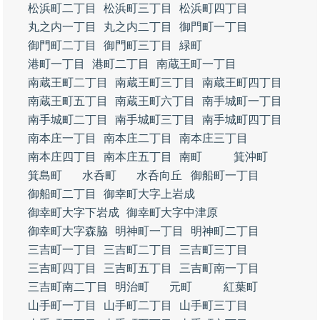
松浜町二丁目
松浜町三丁目
松浜町四丁目
丸之内一丁目
丸之内二丁目
御門町一丁目
御門町二丁目
御門町三丁目
緑町
港町一丁目
港町二丁目
南蔵王町一丁目
南蔵王町二丁目
南蔵王町三丁目
南蔵王町四丁目
南蔵王町五丁目
南蔵王町六丁目
南手城町一丁目
南手城町二丁目
南手城町三丁目
南手城町四丁目
南本庄一丁目
南本庄二丁目
南本庄三丁目
南本庄四丁目
南本庄五丁目
南町
箕沖町
箕島町
水呑町
水呑向丘
御船町一丁目
御船町二丁目
御幸町大字上岩成
御幸町大字下岩成
御幸町大字中津原
御幸町大字森脇
明神町一丁目
明神町二丁目
三吉町一丁目
三吉町二丁目
三吉町三丁目
三吉町四丁目
三吉町五丁目
三吉町南一丁目
三吉町南二丁目
明治町
元町
紅葉町
山手町一丁目
山手町二丁目
山手町三丁目