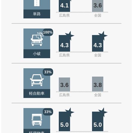
4.1
3.6
単路
広島県
全国
100%
4.3
4.3
小破
広島県
全国
33%
3.6
3.8
軽自動車
広島県
全国
33%
5.0
5.0