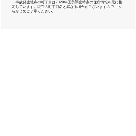
・事故発生地点の町丁目は2020年国勢調査時点の住所情報を元に推
定しています。現在の町丁目名と異なる場合がございますので、あ
らかじめご了承ください。