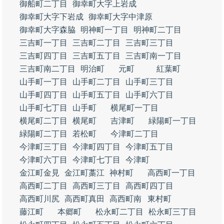
御船町二丁目
御幸町大字上岩成
御幸町大字下岩成
御幸町大字中津原
御幸町大字森脇
明神町一丁目
明神町二丁目
三吉町一丁目
三吉町二丁目
三吉町三丁目
三吉町四丁目
三吉町五丁目
三吉町南一丁目
三吉町南二丁目
明治町
元町
紅葉町
山手町一丁目
山手町二丁目
山手町三丁目
山手町四丁目
山手町五丁目
山手町六丁目
山手町七丁目
山手町
横尾町一丁目
横尾町二丁目
横尾町
吉津町
緑陽町一丁目
緑陽町二丁目
若松町
今津町二丁目
今津町三丁目
今津町四丁目
今津町五丁目
今津町六丁目
今津町七丁目
今津町
金江町金見
金江町藁江
神村町
高西町一丁目
高西町二丁目
高西町三丁目
高西町四丁目
高西町川尻
高西町真田
高西町南
東村町
藤江町
本郷町
松永町二丁目
松永町三丁目