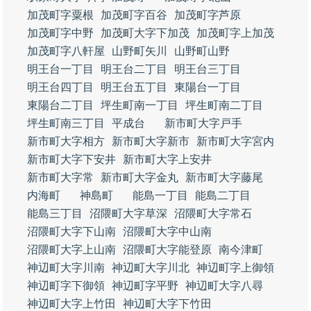
加茂町字粟根
加茂町字百谷
加茂町字芦原
加茂町字中野
加茂町大字下加茂
加茂町字上加茂
加茂町字八軒屋
山野町矢川
山野町山野
明王台一丁目
明王台二丁目
明王台三丁目
明王台四丁目
明王台五丁目
東陽台一丁目
東陽台二丁目
坪生町南一丁目
坪生町南二丁目
坪生町南三丁目
平成台
新市町大字戸手
新市町大字相方
新市町大字新市
新市町大字宮内
新市町大字下安井
新市町大字上安井
新市町大字常
新市町大字金丸
新市町大字藤尾
内海町
神島町
能島一丁目
能島二丁目
能島三丁目
沼隈町大字草深
沼隈町大字常石
沼隈町大字下山南
沼隈町大字中山南
沼隈町大字上山南
沼隈町大字能登原
南今津町
神辺町大字川南
神辺町大字川北
神辺町字上御領
神辺町字下御領
神辺町字平野
神辺町大字八尋
神辺町大字上竹田
神辺町大字下竹田