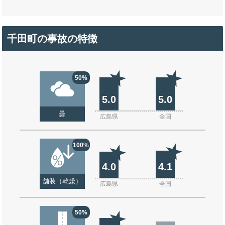
千田町の事故の特徴
50%
5.0
5.0
曇
広島県
全国
100%
4.0
4.1
舗装（乾燥）
広島県
全国
50%