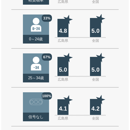
軽貨物車
広島県
全国
33%
4.8
5.0
0～24歳
広島県
全国
67%
5.0
5.0
25～34歳
広島県
全国
100%
4.1
4.2
信号なし
広島県
全国