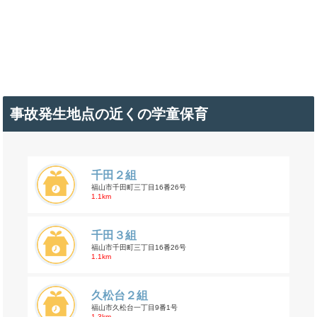
事故発生地点の近くの学童保育
千田２組
福山市千田町三丁目16番26号
1.1km
千田３組
福山市千田町三丁目16番26号
1.1km
久松台２組
福山市久松台一丁目9番1号
1.3km