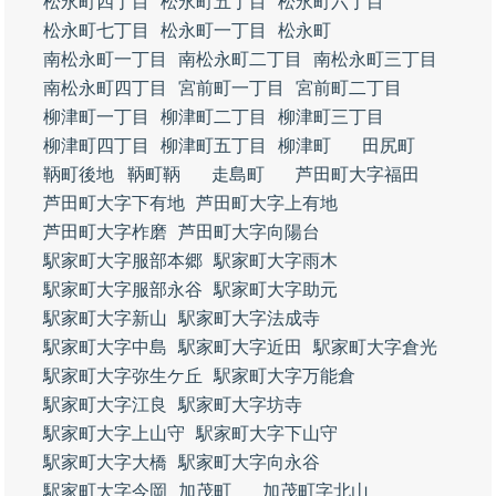
松永町四丁目
松永町五丁目
松永町六丁目
松永町七丁目
松永町一丁目
松永町
南松永町一丁目
南松永町二丁目
南松永町三丁目
南松永町四丁目
宮前町一丁目
宮前町二丁目
柳津町一丁目
柳津町二丁目
柳津町三丁目
柳津町四丁目
柳津町五丁目
柳津町
田尻町
鞆町後地
鞆町鞆
走島町
芦田町大字福田
芦田町大字下有地
芦田町大字上有地
芦田町大字柞磨
芦田町大字向陽台
駅家町大字服部本郷
駅家町大字雨木
駅家町大字服部永谷
駅家町大字助元
駅家町大字新山
駅家町大字法成寺
駅家町大字中島
駅家町大字近田
駅家町大字倉光
駅家町大字弥生ケ丘
駅家町大字万能倉
駅家町大字江良
駅家町大字坊寺
駅家町大字上山守
駅家町大字下山守
駅家町大字大橋
駅家町大字向永谷
駅家町大字今岡
加茂町
加茂町字北山